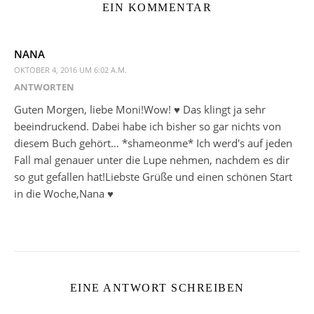
EIN KOMMENTAR
NANA
OKTOBER 4, 2016 UM 6:02 A.M.
ANTWORTEN
Guten Morgen, liebe Moni!Wow! ♥ Das klingt ja sehr
beeindruckend. Dabei habe ich bisher so gar nichts von
diesem Buch gehört… *shameonme* Ich werd's auf jeden
Fall mal genauer unter die Lupe nehmen, nachdem es dir
so gut gefallen hat!Liebste Grüße und einen schönen Start
in die Woche,Nana ♥
EINE ANTWORT SCHREIBEN