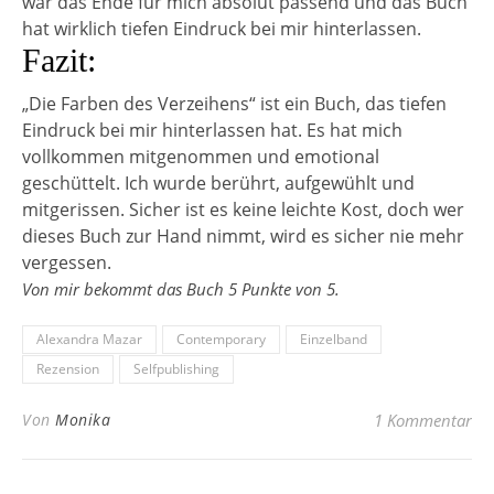
war das Ende für mich absolut passend und das Buch
hat wirklich tiefen Eindruck bei mir hinterlassen.
Fazit:
„Die Farben des Verzeihens“ ist ein Buch, das tiefen
Eindruck bei mir hinterlassen hat. Es hat mich
vollkommen mitgenommen und emotional
geschüttelt. Ich wurde berührt, aufgewühlt und
mitgerissen. Sicher ist es keine leichte Kost, doch wer
dieses Buch zur Hand nimmt, wird es sicher nie mehr
vergessen.
Von mir bekommt das Buch 5 Punkte von 5.
Alexandra Mazar
Contemporary
Einzelband
Rezension
Selfpublishing
Von
Monika
1 Kommentar