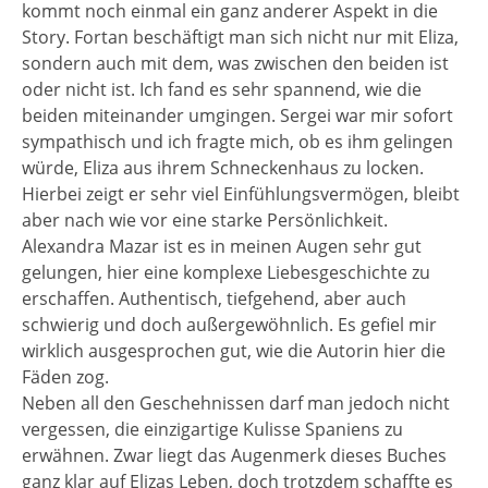
kommt noch einmal ein ganz anderer Aspekt in die
Story. Fortan beschäftigt man sich nicht nur mit Eliza,
sondern auch mit dem, was zwischen den beiden ist
oder nicht ist. Ich fand es sehr spannend, wie die
beiden miteinander umgingen. Sergei war mir sofort
sympathisch und ich fragte mich, ob es ihm gelingen
würde, Eliza aus ihrem Schneckenhaus zu locken.
Hierbei zeigt er sehr viel Einfühlungsvermögen, bleibt
aber nach wie vor eine starke Persönlichkeit.
Alexandra Mazar ist es in meinen Augen sehr gut
gelungen, hier eine komplexe Liebesgeschichte zu
erschaffen. Authentisch, tiefgehend, aber auch
schwierig und doch außergewöhnlich. Es gefiel mir
wirklich ausgesprochen gut, wie die Autorin hier die
Fäden zog.
Neben all den Geschehnissen darf man jedoch nicht
vergessen, die einzigartige Kulisse Spaniens zu
erwähnen. Zwar liegt das Augenmerk dieses Buches
ganz klar auf Elizas Leben, doch trotzdem schaffte es