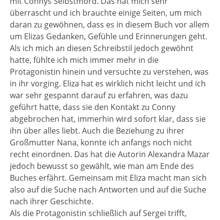
mit Connys Selbstmord. Das hat mich sehr
überrascht und ich brauchte einige Seiten, um mich
daran zu gewöhnen, dass es in diesem Buch vor allem
um Elizas Gedanken, Gefühle und Erinnerungen geht.
Als ich mich an diesen Schreibstil jedoch gewöhnt
hatte, fühlte ich mich immer mehr in die
Protagonistin hinein und versuchte zu verstehen, was
in ihr vorging. Eliza hat es wirklich nicht leicht und ich
war sehr gespannt darauf zu erfahren, was dazu
geführt hatte, dass sie den Kontakt zu Conny
abgebrochen hat, immerhin wird sofort klar, dass sie
ihn über alles liebt. Auch die Beziehung zu ihrer
Großmutter Nana, konnte ich anfangs noch nicht
recht einordnen. Das hat die Autorin Alexandra Mazar
jedoch bewusst so gewählt, wie man am Ende des
Buches erfährt. Gemeinsam mit Eliza macht man sich
also auf die Suche nach Antworten und auf die Suche
nach ihrer Geschichte.
Als die Protagonistin schließlich auf Sergei trifft,