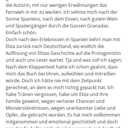
die Autorin, mit nur wenigen Erwähnungen das
Fernweh in mir zu wecken. Ich sehnte mich nach der
Sonne Spaniens, nach dem Essen, nach gutem Wein
und Spaziergängen durch die Gassen Granadas.
Einfach schön.
Doch nach den Erlebnissen in Spanien kehrt man mit
Eliza zurück nach Deutschland, wo endlich die
Auflösung von Elizas Geschichte auf die Protagonistin
und auch uns Leser wartet. Tja und was soll ich sagen:
Nach dem Klappentext hatte ich schon geahnt, dass
mich das Buch berühren, aufwühlen und mitreißen
würde. Doch ich hätte nie mit dem Zeitpunkt
gerechnet, an dem es mich richtig gepackt hat. Ich
habe Tränen vergossen, habe um Eliza und ihre
Familie geweint, wegen vertaner Chancen und
Missverständnissen, wegen unerkannter Liebe und
Opfer, die gebracht wurden. Es hat mich vollkommen
mitgenommen und emotional geschüttelt und doch