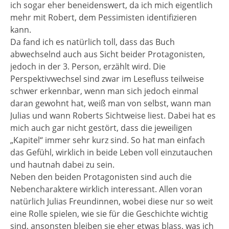
ich sogar eher beneidenswert, da ich mich eigentlich
mehr mit Robert, dem Pessimisten identifizieren
kann.
Da fand ich es natürlich toll, dass das Buch
abwechselnd auch aus Sicht beider Protagonisten,
jedoch in der 3. Person, erzählt wird. Die
Perspektivwechsel sind zwar im Lesefluss teilweise
schwer erkennbar, wenn man sich jedoch einmal
daran gewohnt hat, weiß man von selbst, wann man
Julias und wann Roberts Sichtweise liest. Dabei hat es
mich auch gar nicht gestört, dass die jeweiligen
„Kapitel“ immer sehr kurz sind. So hat man einfach
das Gefühl, wirklich in beide Leben voll einzutauchen
und hautnah dabei zu sein.
Neben den beiden Protagonisten sind auch die
Nebencharaktere wirklich interessant. Allen voran
natürlich Julias Freundinnen, wobei diese nur so weit
eine Rolle spielen, wie sie für die Geschichte wichtig
sind, ansonsten bleiben sie eher etwas blass, was ich