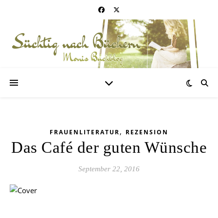
,
FRAUENLITERATUR
REZENSION
Das Café der guten Wünsche
September 22, 2016