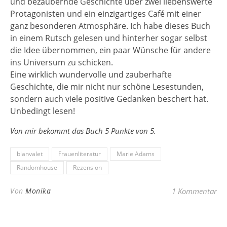
und bezaubernde Geschichte über zwei liebenswerte
Protagonisten und ein einzigartiges Café mit einer
ganz besonderen Atmosphäre. Ich habe dieses Buch
in einem Rutsch gelesen und hinterher sogar selbst
die Idee übernommen, ein paar Wünsche für andere
ins Universum zu schicken.
Eine wirklich wundervolle und zauberhafte
Geschichte, die mir nicht nur schöne Lesestunden,
sondern auch viele positive Gedanken beschert hat.
Unbedingt lesen!
Von mir bekommt das Buch 5 Punkte von 5.
blanvalet
Frauenliteratur
Marie Adams
Randomhouse
Rezension
Von
Monika
1 Kommentar