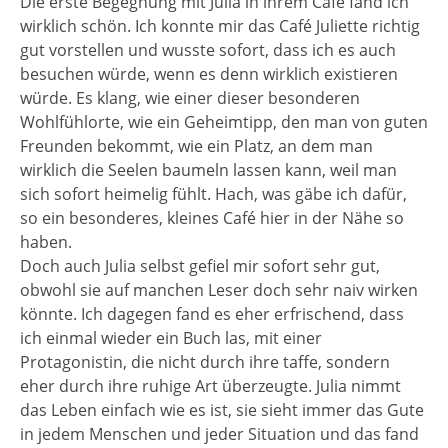
Die erste Begegnung mit Julia in ihrem Café fand ich
wirklich schön. Ich konnte mir das Café Juliette richtig
gut vorstellen und wusste sofort, dass ich es auch
besuchen würde, wenn es denn wirklich existieren
würde. Es klang, wie einer dieser besonderen
Wohlfühlorte, wie ein Geheimtipp, den man von guten
Freunden bekommt, wie ein Platz, an dem man
wirklich die Seelen baumeln lassen kann, weil man
sich sofort heimelig fühlt. Hach, was gäbe ich dafür,
so ein besonderes, kleines Café hier in der Nähe so
haben.
Doch auch Julia selbst gefiel mir sofort sehr gut,
obwohl sie auf manchen Leser doch sehr naiv wirken
könnte. Ich dagegen fand es eher erfrischend, dass
ich einmal wieder ein Buch las, mit einer
Protagonistin, die nicht durch ihre taffe, sondern
eher durch ihre ruhige Art überzeugte. Julia nimmt
das Leben einfach wie es ist, sie sieht immer das Gute
in jedem Menschen und jeder Situation und das fand