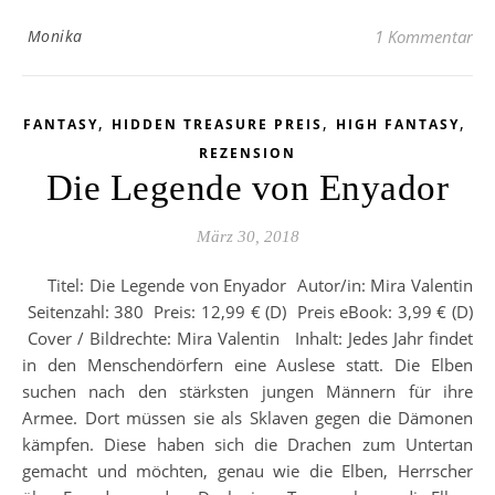
Monika
1 Kommentar
,
,
,
FANTASY
HIDDEN TREASURE PREIS
HIGH FANTASY
REZENSION
Die Legende von Enyador
März 30, 2018
Titel: Die Legende von Enyador Autor/in: Mira Valentin
Seitenzahl: 380 Preis: 12,99 € (D) Preis eBook: 3,99 € (D)
Cover / Bildrechte: Mira Valentin Inhalt: Jedes Jahr findet
in den Menschendörfern eine Auslese statt. Die Elben
suchen nach den stärksten jungen Männern für ihre
Armee. Dort müssen sie als Sklaven gegen die Dämonen
kämpfen. Diese haben sich die Drachen zum Untertan
gemacht und möchten, genau wie die Elben, Herrscher