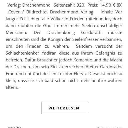
Verlag: Drachenmond Seitenzahl: 320 Preis: 14,90 € (D)
Cover / Bildrechte: Drachenmond Verlag Inhalt: Vor
langer Zeit lebten alle Völker in Frieden miteinander, doch
dann raubten die Ghul immer mehr Seelen unschuldiger
Menschen. Der Drachenkönig Gardorath musste
einschreiten und die Königin der Seelenfresser verbannen,
um den Frieden zu wahren. Seitdem versucht der
Schlachtenlenker Yadiran diese aus ihrem Gefängnis zu
befreien. Dafür braucht er jedoch Kemantie und die Macht
der Drachen. Um sein Ziel zu erreichen tötet er Gardoraths
Frau und entführt dessen Tochter Flerya. Diese ist noch so
klein, dass sie sich bald schon nicht mehr an ihre wahren
Eltern…
WEITERLESEN