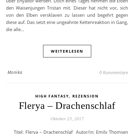
über Enyador werden. Doch eines Tages nehmen die Elben
den Waisenjungen Tristan mit. Dieser hat nicht vor, sich
von den Elben versklaven zu lassen und begehrt gegen
diese auf. Das setzt eine ungeahnte Kettenreaktion in Gang,
die alle…
WEITERLESEN
Monika
0 Kommentare
,
HIGH FANTASY
REZENSION
Flerya – Drachenschlaf
Oktober 23, 2017
Titel: Flerya – Drachenschlaf Autor/in: Emily Thomsen