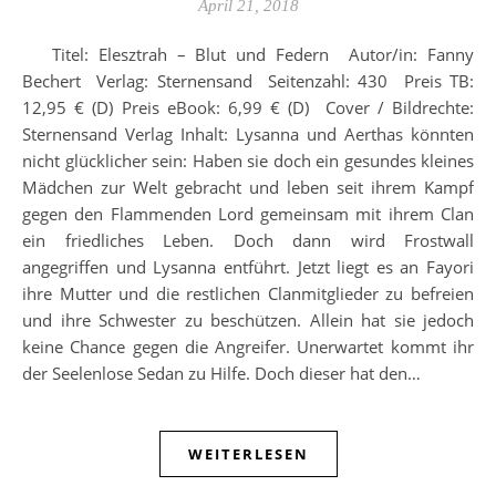
April 21, 2018
Titel: Elesztrah – Blut und Federn Autor/in: Fanny
Bechert Verlag: Sternensand Seitenzahl: 430 Preis TB:
12,95 € (D) Preis eBook: 6,99 € (D) Cover / Bildrechte:
Sternensand Verlag Inhalt: Lysanna und Aerthas könnten
nicht glücklicher sein: Haben sie doch ein gesundes kleines
Mädchen zur Welt gebracht und leben seit ihrem Kampf
gegen den Flammenden Lord gemeinsam mit ihrem Clan
ein friedliches Leben. Doch dann wird Frostwall
angegriffen und Lysanna entführt. Jetzt liegt es an Fayori
ihre Mutter und die restlichen Clanmitglieder zu befreien
und ihre Schwester zu beschützen. Allein hat sie jedoch
keine Chance gegen die Angreifer. Unerwartet kommt ihr
der Seelenlose Sedan zu Hilfe. Doch dieser hat den…
WEITERLESEN