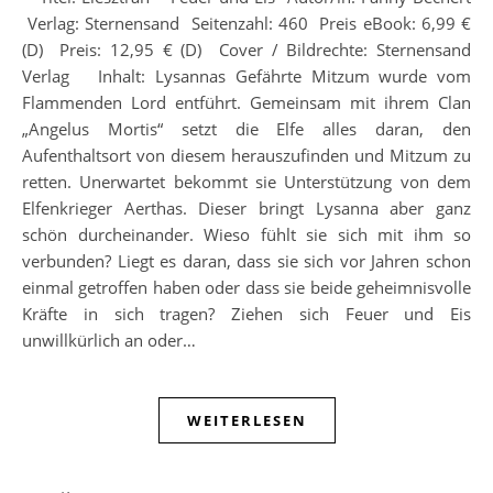
Verlag: Sternensand Seitenzahl: 460 Preis eBook: 6,99 €
(D) Preis: 12,95 € (D) Cover / Bildrechte: Sternensand
Verlag Inhalt: Lysannas Gefährte Mitzum wurde vom
Flammenden Lord entführt. Gemeinsam mit ihrem Clan
„Angelus Mortis“ setzt die Elfe alles daran, den
Aufenthaltsort von diesem herauszufinden und Mitzum zu
retten. Unerwartet bekommt sie Unterstützung von dem
Elfenkrieger Aerthas. Dieser bringt Lysanna aber ganz
schön durcheinander. Wieso fühlt sie sich mit ihm so
verbunden? Liegt es daran, dass sie sich vor Jahren schon
einmal getroffen haben oder dass sie beide geheimnisvolle
Kräfte in sich tragen? Ziehen sich Feuer und Eis
unwillkürlich an oder…
WEITERLESEN