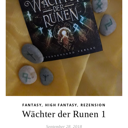
,
,
FANTASY
HIGH FANTASY
REZENSION
Wächter der Runen 1
September 28, 2018