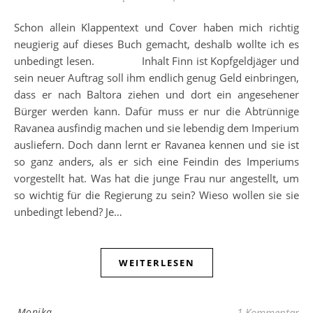
Schon allein Klappentext und Cover haben mich richtig
neugierig auf dieses Buch gemacht, deshalb wollte ich es
unbedingt lesen. Inhalt Finn ist Kopfgeldjäger und
sein neuer Auftrag soll ihm endlich genug Geld einbringen,
dass er nach Baltora ziehen und dort ein angesehener
Bürger werden kann. Dafür muss er nur die Abtrünnige
Ravanea ausfindig machen und sie lebendig dem Imperium
ausliefern. Doch dann lernt er Ravanea kennen und sie ist
so ganz anders, als er sich eine Feindin des Imperiums
vorgestellt hat. Was hat die junge Frau nur angestellt, um
so wichtig für die Regierung zu sein? Wieso wollen sie sie
unbedingt lebend? Je…
WEITERLESEN
Monika
1 Kommentar