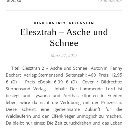
Monika
1 Kommentar
,
HIGH FANTASY
REZENSION
Elesztrah – Asche und
Schnee
März 27, 2017
Titel: Elesztrah 2 – Asche und Schnee Autor/in: Fanny
Bechert Verlag: Sternensand Seitenzahl: 460 Preis: 12,95
€ (D) Preis eBook: 6,99 € (D) Cover / Bildrechte:
Sternensand Verlag Inhalt: Der flammende Lord ist
besiegt und Lysanna und Aerthas könnten in Frieden
leben, wäre da nicht die Verlobung mit der Prinzessin.
Diese scheint eine gemeinsame Zukunft für die
Waldläuferin und den Elfenkrieger unmöglich zu machen.
Da bleibt nur eines: Die Zeit zurückdrehen und das Leben