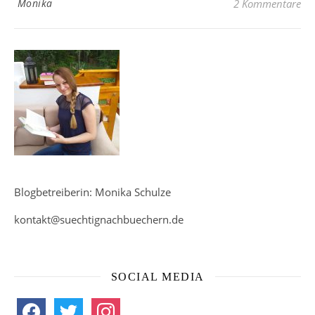
Monika
2 Kommentare
Blogbetreiberin: Monika Schulze
kontakt@suechtignachbuechern.de
SOCIAL MEDIA
facebook
twitter
instagram