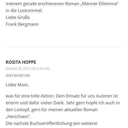
meinem gerade erschienenen Roman „Männer-Dilemma“
in die Lostrommel.
Liebe Grüße
Frank Bergmann
ROSITA HOPPE
JANUAR 28, 2019 UM 9:30 A.M.
ANTWORTEN
Liebe Moni,
was für eine tolle Aktion. Dein Einsatz für uns Autoren ist
enorm und dafür vielen Dank. Sehr gern hüpfe ich auch in
den Lostopf, gern für meinen aktuellen Roman
„Herzchaos“.
Die nächste Buchveröffentlichung (ein weiterer