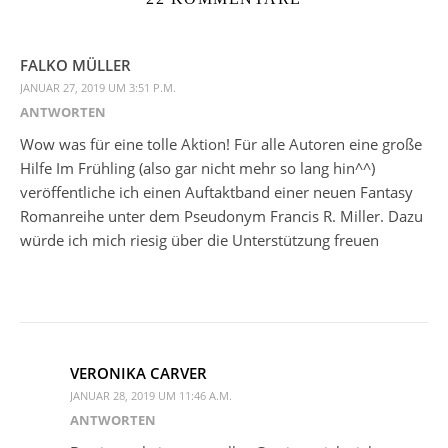
FALKO MÜLLER
JANUAR 27, 2019 UM 3:51 P.M.
ANTWORTEN
Wow was für eine tolle Aktion! Für alle Autoren eine große
Hilfe Im Frühling (also gar nicht mehr so lang hin^^)
veröffentliche ich einen Auftaktband einer neuen Fantasy
Romanreihe unter dem Pseudonym Francis R. Miller. Dazu
würde ich mich riesig über die Unterstützung freuen
VERONIKA CARVER
JANUAR 28, 2019 UM 11:46 A.M.
ANTWORTEN