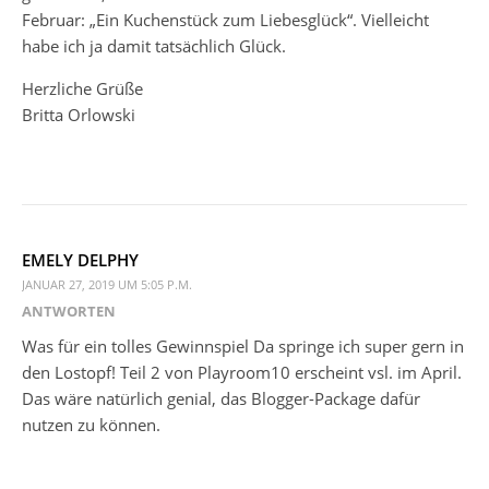
Februar: „Ein Kuchenstück zum Liebesglück“. Vielleicht
habe ich ja damit tatsächlich Glück.
Herzliche Grüße
Britta Orlowski
EMELY DELPHY
JANUAR 27, 2019 UM 5:05 P.M.
ANTWORTEN
Was für ein tolles Gewinnspiel Da springe ich super gern in
den Lostopf! Teil 2 von Playroom10 erscheint vsl. im April.
Das wäre natürlich genial, das Blogger-Package dafür
nutzen zu können.