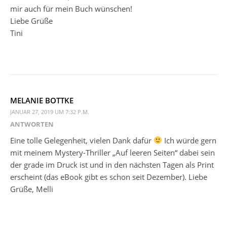
mir auch für mein Buch wünschen!
Liebe Grüße
Tini
MELANIE BOTTKE
JANUAR 27, 2019 UM 7:32 P.M.
ANTWORTEN
Eine tolle Gelegenheit, vielen Dank dafür
Ich würde gern
mit meinem Mystery-Thriller „Auf leeren Seiten“ dabei sein
der grade im Druck ist und in den nächsten Tagen als Print
erscheint (das eBook gibt es schon seit Dezember). Liebe
Grüße, Melli