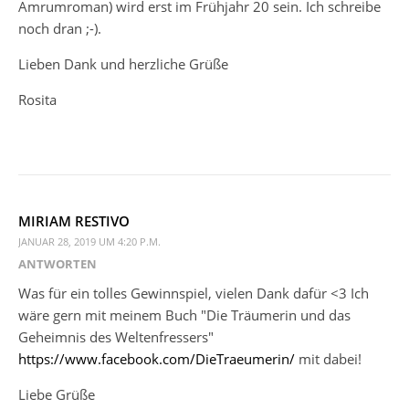
Amrumroman) wird erst im Frühjahr 20 sein. Ich schreibe
noch dran ;-).
Lieben Dank und herzliche Grüße
Rosita
MIRIAM RESTIVO
JANUAR 28, 2019 UM 4:20 P.M.
ANTWORTEN
Was für ein tolles Gewinnspiel, vielen Dank dafür <3 Ich
wäre gern mit meinem Buch "Die Träumerin und das
Geheimnis des Weltenfressers"
https://www.facebook.com/DieTraeumerin/
mit dabei!
Liebe Grüße