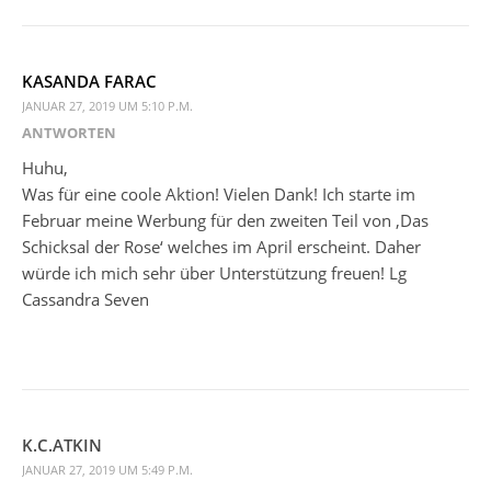
KASANDA FARAC
JANUAR 27, 2019 UM 5:10 P.M.
ANTWORTEN
Huhu,
Was für eine coole Aktion! Vielen Dank! Ich starte im
Februar meine Werbung für den zweiten Teil von ‚Das
Schicksal der Rose‘ welches im April erscheint. Daher
würde ich mich sehr über Unterstützung freuen! Lg
Cassandra Seven
K.C.ATKIN
JANUAR 27, 2019 UM 5:49 P.M.