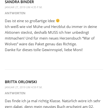
SANDRA BINDER
JANUAR 27, 2019 UM 4:35 P.M.
ANTWORTEN
Das ist eine so großartige Idee
Ich weiß wie viel Mühe und Herzblut du immer in deine
Aktionen steckst, deshalb MUSS ich hier unbedingt
mitmachen! Und für mein neues Herzensbuch “War of
Wolves” wäre das Paket genau das Richtige.
Danke für dieses tolle Gewinnspiel, liebe Moni!
BRITTA ORLOWSKI
JANUAR 27, 2019 UM 4:59 P.M.
ANTWORTEN
Das finde ich ja mal richtig Klasse. Natürlich wöre ich sehr
gern dabei, denn mein neustes Buch erscheint am 02.