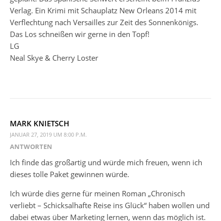
Verlag. Ein Krimi mit Schauplatz New Orleans 2014 mit
Verflechtung nach Versailles zur Zeit des Sonnenkönigs.
Das Los schneißen wir gerne in den Topf!
LG
Neal Skye & Cherry Loster
MARK KNIETSCH
JANUAR 27, 2019 UM 8:00 P.M.
ANTWORTEN
Ich finde das großartig und würde mich freuen, wenn ich
dieses tolle Paket gewinnen würde.
Ich würde dies gerne für meinen Roman „Chronisch
verliebt – Schicksalhafte Reise ins Glück“ haben wollen und
dabei etwas über Marketing lernen, wenn das möglich ist.