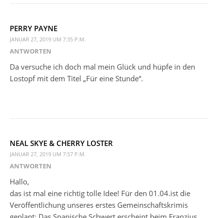
PERRY PAYNE
JANUAR 27, 2019 UM 7:35 P.M.
ANTWORTEN
Da versuche ich doch mal mein Glück und hüpfe in den
Lostopf mit dem Titel „Für eine Stunde“.
NEAL SKYE & CHERRY LOSTER
JANUAR 27, 2019 UM 7:57 P.M.
ANTWORTEN
Hallo,
das ist mal eine richtig tolle Idee! Für den 01.04.ist die
Veröffentlichung unseres erstes Gemeinschaftskrimis
geplant: Das Spanische Schwert erscheint beim Franzius