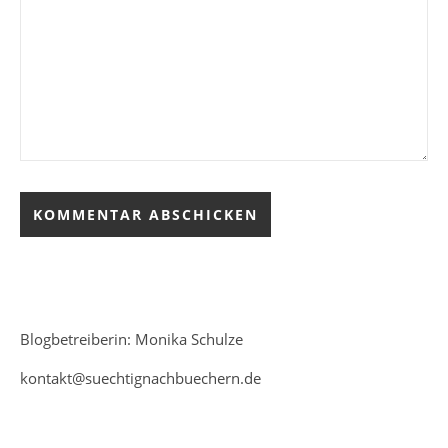
Blogbetreiberin: Monika Schulze
kontakt@suechtignachbuechern.de