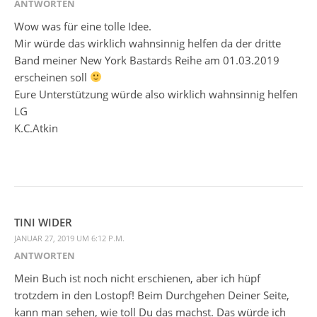
ANTWORTEN
Wow was für eine tolle Idee.
Mir würde das wirklich wahnsinnig helfen da der dritte
Band meiner New York Bastards Reihe am 01.03.2019
erscheinen soll
Eure Unterstützung würde also wirklich wahnsinnig helfen
LG
K.C.Atkin
TINI WIDER
JANUAR 27, 2019 UM 6:12 P.M.
ANTWORTEN
Mein Buch ist noch nicht erschienen, aber ich hüpf
trotzdem in den Lostopf! Beim Durchgehen Deiner Seite,
kann man sehen, wie toll Du das machst. Das würde ich