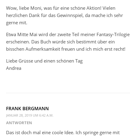
Wow, liebe Moni, was für eine schöne Aktion! Vielen
herzlichen Dank für das Gewinnspiel, da mache ich sehr
gerne mit.
Etwa Mitte Mai wird der zweite Teil meiner Fantasy-Trilogie
erscheinen. Das Buch würde sich bestimmt über ein
bisschen Aufmerksamkeit freuen und ich mich erst recht!
Liebe Grüsse und einen schönen Tag
Andrea
FRANK BERGMANN
JANUAR 28, 2019 UM 6:42 A.M.
ANTWORTEN
Das ist doch mal eine coole Idee. Ich springe gerne mit