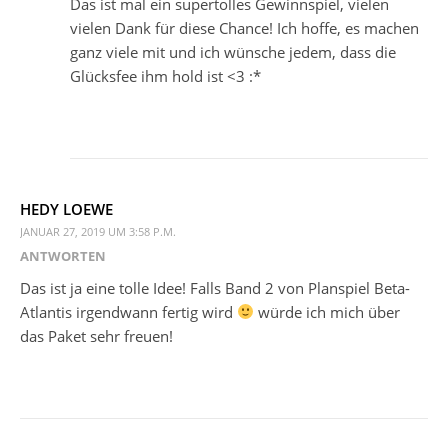
Das ist mal ein supertolles Gewinnspiel, vielen
vielen Dank für diese Chance! Ich hoffe, es machen
ganz viele mit und ich wünsche jedem, dass die
Glücksfee ihm hold ist <3 :*
HEDY LOEWE
JANUAR 27, 2019 UM 3:58 P.M.
ANTWORTEN
Das ist ja eine tolle Idee! Falls Band 2 von Planspiel Beta-
Atlantis irgendwann fertig wird
würde ich mich über
das Paket sehr freuen!