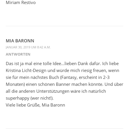
Miriam Restivo
MIA BARONN
JANUAR 30, 2019 UM 8:42 A.M.
ANTWORTEN
Das ist ja mal eine tolle Idee…lieben Dank dafür. Ich liebe
Kristina Licht-Design und würde mich riesig freuen, wenn
sie für mein nächstes Buch (Fantasy, erscheint in 2-3
Monaten) einen schönen Banner machen könnte. Und über
all die anderen Unterstützungen wäre ich natürlich
superhappy (wer nicht!).
Viele liebe Grüße, Mia Baronn