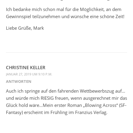
Ich bedanke mich schon mal für die Möglichkeit, an dem
Gewinnspiel teilzunehmen und wünsche eine schöne Zeit!
Liebe Grüße, Mark
CHRISTINE KELLER
JANUAR 27, 2019 UM 9:10 P.M.
ANTWORTEN
Auch ich springe auf den fahrenden Wettbewerbszug auf…
und würde mich RIESIG freuen, wenn ausgerechnet mir das
Glück hold wäre…Mein erster Roman „Blowing Across“ (SF-
Fantasy) erscheint im Frühling im Franzius Verlag.