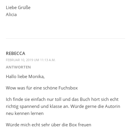
Liebe Grüße
Alicia
REBECCA
FEBRUAR 10, 2019 UM 11:13 A.M.
ANTWORTEN
Hallo liebe Monika,
Wow was für eine schöne Fuchsbox
Ich finde sie einfach nur toll und das Buch hört sich echt
richtig spannend und klasse an. Würde gerne die Autorin
neu kennen lernen
Würde mich echt sehr über die Box freuen