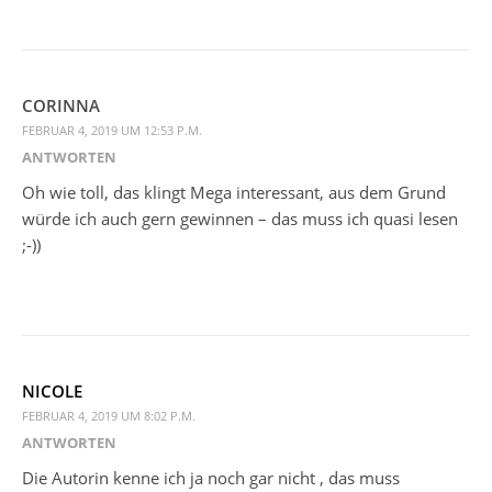
CORINNA
FEBRUAR 4, 2019 UM 12:53 P.M.
ANTWORTEN
Oh wie toll, das klingt Mega interessant, aus dem Grund
würde ich auch gern gewinnen – das muss ich quasi lesen
;-))
NICOLE
FEBRUAR 4, 2019 UM 8:02 P.M.
ANTWORTEN
Die Autorin kenne ich ja noch gar nicht , das muss