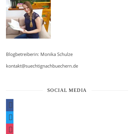
Blogbetreiberin: Monika Schulze
kontakt@suechtignachbuechern.de
SOCIAL MEDIA
facebook
twitter
instagram