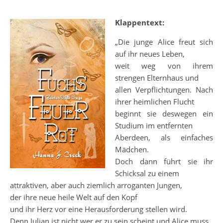
Klappentext:
„Die junge Alice freut sich
auf ihr neues Leben,
weit weg von ihrem
strengen Elternhaus und
allen Verpflichtungen. Nach
ihrer heimlichen Flucht
beginnt sie deswegen ein
Studium im entfernten
Aberdeen, als einfaches
Mädchen.
Doch dann führt sie ihr
Schicksal zu einem
attraktiven, aber auch ziemlich arroganten Jungen,
der ihre neue heile Welt auf den Kopf
und ihr Herz vor eine Herausforderung stellen wird.
Denn Julian ist nicht wer er zu sein scheint und Alice muss