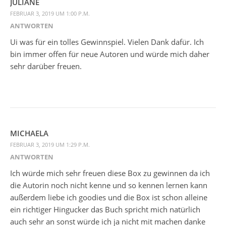
JULIANE
FEBRUAR 3, 2019 UM 1:00 P.M.
ANTWORTEN
Ui was für ein tolles Gewinnspiel. Vielen Dank dafür. Ich
bin immer offen für neue Autoren und würde mich daher
sehr darüber freuen.
MICHAELA
FEBRUAR 3, 2019 UM 1:29 P.M.
ANTWORTEN
Ich würde mich sehr freuen diese Box zu gewinnen da ich
die Autorin noch nicht kenne und so kennen lernen kann
außerdem liebe ich goodies und die Box ist schon alleine
ein richtiger Hingucker das Buch spricht mich natürlich
auch sehr an sonst würde ich ja nicht mit machen danke