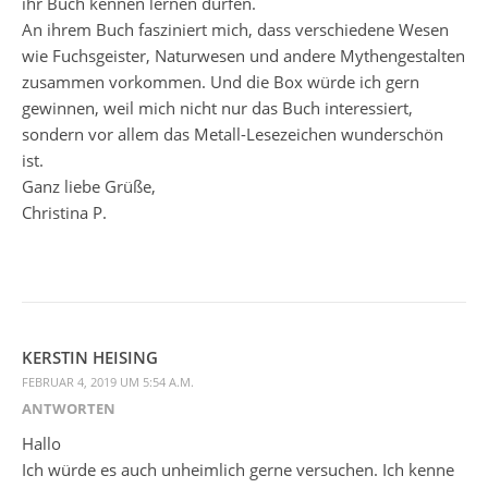
ihr Buch kennen lernen dürfen.
An ihrem Buch fasziniert mich, dass verschiedene Wesen
wie Fuchsgeister, Naturwesen und andere Mythengestalten
zusammen vorkommen. Und die Box würde ich gern
gewinnen, weil mich nicht nur das Buch interessiert,
sondern vor allem das Metall-Lesezeichen wunderschön
ist.
Ganz liebe Grüße,
Christina P.
KERSTIN HEISING
FEBRUAR 4, 2019 UM 5:54 A.M.
ANTWORTEN
Hallo
Ich würde es auch unheimlich gerne versuchen. Ich kenne