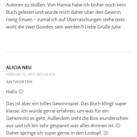
Autoren zu stoßen. Von Hanna habe ich bisher noch kein
Buch gelesen und würde mich daher über den Gewinn
riesig freuen – zumal ich auf Überraschungen stehe (was
wohl die zwei Goodies sein werden?) Liebe Grüße Julia
ALICIA NEU
FEBRUAR 10, 2019 UM 9:34 A.M.
ANTWORTEN
Hallo 🙂
Das ist aber ein tolles Gewinnspiel. Das Buch klingt super
klasse. Ich würde gerne erfahren, um was für ein
Geheimnis es geht. Außerdem sieht die Box wunderschön
aus und ich bin sehr gespannt was alles drinnen ist. 🙂
Daher springe ich super gerne in den Lostopf. 🙂