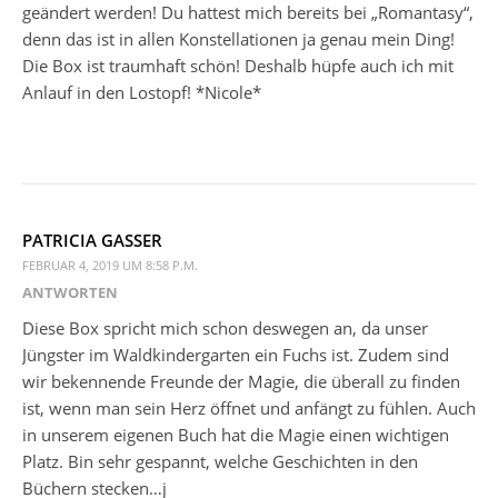
geändert werden! Du hattest mich bereits bei „Romantasy“,
denn das ist in allen Konstellationen ja genau mein Ding!
Die Box ist traumhaft schön! Deshalb hüpfe auch ich mit
Anlauf in den Lostopf! *Nicole*
PATRICIA GASSER
FEBRUAR 4, 2019 UM 8:58 P.M.
ANTWORTEN
Diese Box spricht mich schon deswegen an, da unser
Jüngster im Waldkindergarten ein Fuchs ist. Zudem sind
wir bekennende Freunde der Magie, die überall zu finden
ist, wenn man sein Herz öffnet und anfängt zu fühlen. Auch
in unserem eigenen Buch hat die Magie einen wichtigen
Platz. Bin sehr gespannt, welche Geschichten in den
Büchern stecken…j