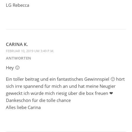
LG Rebecca
CARINA K.
FEBRUAR 10, 2019 UM 3:49 P.M.
ANTWORTEN
Hey 🙂
Ein toller beitrag und ein fantastisches Gewinnspiel 🙂 hört
sich irre spannend für mich an und hat meine Neugier
geweckt ich würde mich riesig über die box freuen ❤
Dankeschön für die tolle chance
Alles liebe Carina