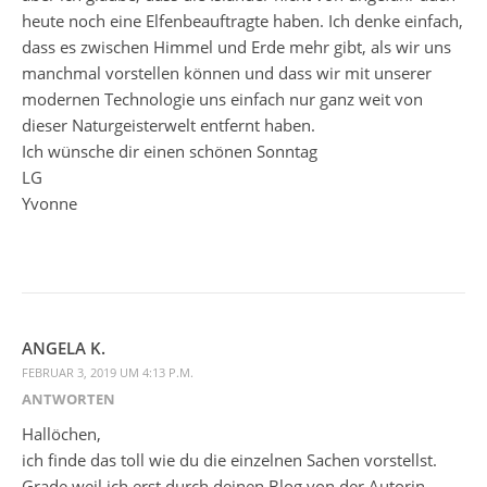
heute noch eine Elfenbeauftragte haben. Ich denke einfach,
dass es zwischen Himmel und Erde mehr gibt, als wir uns
manchmal vorstellen können und dass wir mit unserer
modernen Technologie uns einfach nur ganz weit von
dieser Naturgeisterwelt entfernt haben.
Ich wünsche dir einen schönen Sonntag
LG
Yvonne
ANGELA K.
FEBRUAR 3, 2019 UM 4:13 P.M.
ANTWORTEN
Hallöchen,
ich finde das toll wie du die einzelnen Sachen vorstellst.
Grade weil ich erst durch deinen Blog von der Autorin