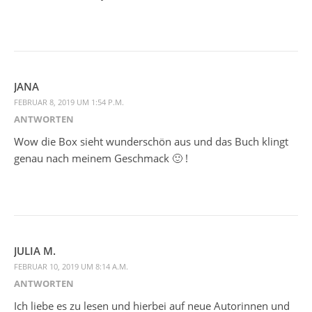
JANA
FEBRUAR 8, 2019 UM 1:54 P.M.
ANTWORTEN
Wow die Box sieht wunderschön aus und das Buch klingt
genau nach meinem Geschmack 🙂 !
JULIA M.
FEBRUAR 10, 2019 UM 8:14 A.M.
ANTWORTEN
Ich liebe es zu lesen und hierbei auf neue Autorinnen und