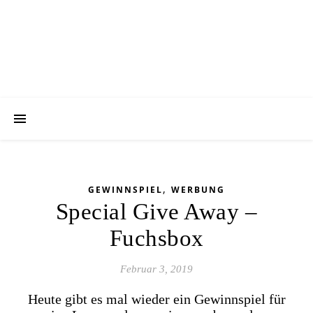
,
GEWINNSPIEL
WERBUNG
Special Give Away –
Fuchsbox
Februar 3, 2019
Heute gibt es mal wieder ein Gewinnspiel für