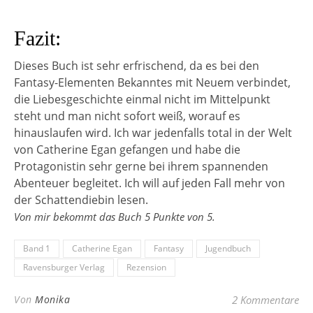
Fazit:
Dieses Buch ist sehr erfrischend, da es bei den
Fantasy-Elementen Bekanntes mit Neuem verbindet,
die Liebesgeschichte einmal nicht im Mittelpunkt
steht und man nicht sofort weiß, worauf es
hinauslaufen wird. Ich war jedenfalls total in der Welt
von Catherine Egan gefangen und habe die
Protagonistin sehr gerne bei ihrem spannenden
Abenteuer begleitet. Ich will auf jeden Fall mehr von
der Schattendiebin lesen.
Von mir bekommt das Buch 5 Punkte von 5.
Band 1
Catherine Egan
Fantasy
Jugendbuch
Ravensburger Verlag
Rezension
Von
Monika
2 Kommentare