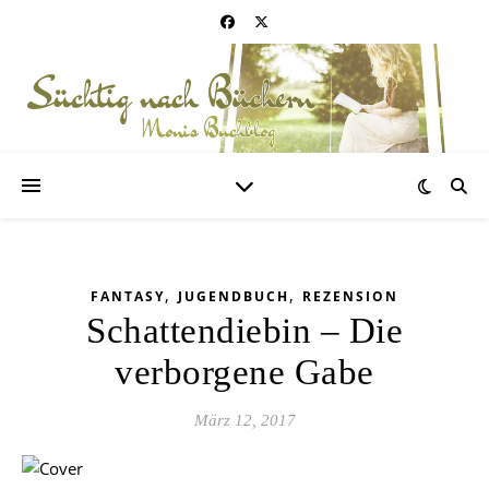
,
,
FANTASY
JUGENDBUCH
REZENSION
Schattendiebin – Die
verborgene Gabe
März 12, 2017