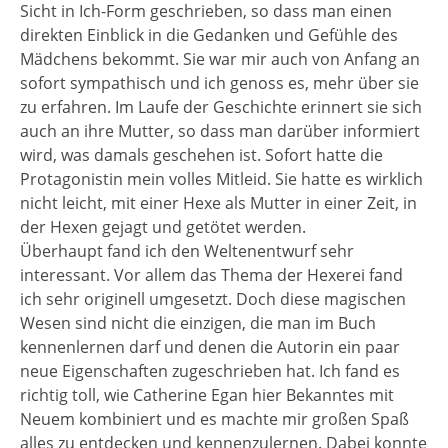
Sicht in Ich-Form geschrieben, so dass man einen
direkten Einblick in die Gedanken und Gefühle des
Mädchens bekommt. Sie war mir auch von Anfang an
sofort sympathisch und ich genoss es, mehr über sie
zu erfahren. Im Laufe der Geschichte erinnert sie sich
auch an ihre Mutter, so dass man darüber informiert
wird, was damals geschehen ist. Sofort hatte die
Protagonistin mein volles Mitleid. Sie hatte es wirklich
nicht leicht, mit einer Hexe als Mutter in einer Zeit, in
der Hexen gejagt und getötet werden.
Überhaupt fand ich den Weltenentwurf sehr
interessant. Vor allem das Thema der Hexerei fand
ich sehr originell umgesetzt. Doch diese magischen
Wesen sind nicht die einzigen, die man im Buch
kennenlernen darf und denen die Autorin ein paar
neue Eigenschaften zugeschrieben hat. Ich fand es
richtig toll, wie Catherine Egan hier Bekanntes mit
Neuem kombiniert und es machte mir großen Spaß
alles zu entdecken und kennenzulernen. Dabei konnte