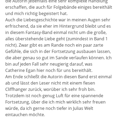
die Autorin jedenfalls eine sehr komplexe Handlung
erschaffen, die auch für Folgebände einiges bereithält
und mich richtig begeistert hat.
Auch die Liebesgeschichte war in meinen Augen sehr
erfrischend, da sie eher im Hintergrund bleibt und es
in diesem Fantasy-Band einmal nicht um die große,
alles überstehende Liebe geht (zumindest in Band 1
nicht). Zwar gibt es am Rande noch ein paar zarte
Gefühle, die sich in der Fortsetzung ausbauen lassen,
die aber genau so gut im Sande verlaufen können. Ich
bin auf jeden Fall sehr neugierig darauf, was
Catherine Egan hier noch für uns bereithält.
Am Ende schließt die Autorin diesen Band erst einmal
ab und lässt den Leser nicht mit einem fiesen
Cliffhanger zurück, worüber ich sehr froh bin.
Trotzdem ist noch genug Luft für eine spannende
Fortsetzung, über die ich mich wirklich sehr freuen
würde, da ich gerne noch tiefer in Julias Welt
eintauchen möchte.