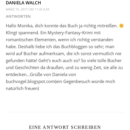
DANIELA WALCH
MÄRZ 15, 2017 UM 11:32 A.M.
ANTWORTEN
Hallo Monika, dich konnte das Buch ja richtig mitreißen.
Klingt spannend. Ein Mystery-Fantasy-Krimi mit
romantischen Elementen, wenn ich richtig verstanden
habe. Deshalb liebe ich das Buchbloggen so sehr; man
wird auf Bücher aufmerksam, die ich sonst vermutlich nie
gefunden hätte! Geht's euch auch so? So viele tolle Bücher
und Geschichten da draußen, und zu wenig Zeit, sie alle zu
entdecken…Grüße von Daniela von
buchvogel.blogspot.com(ein Gegenbesuch würde mich
natürlich freuen)
EINE ANTWORT SCHREIBEN