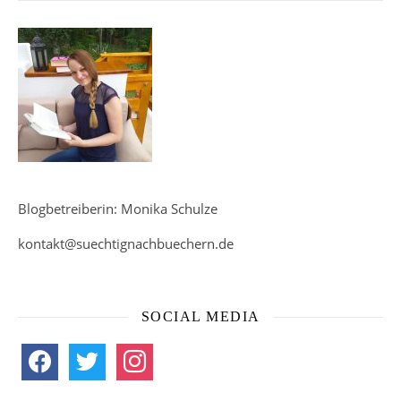
Blogbetreiberin: Monika Schulze
kontakt@suechtignachbuechern.de
SOCIAL MEDIA
facebook
twitter
instagram