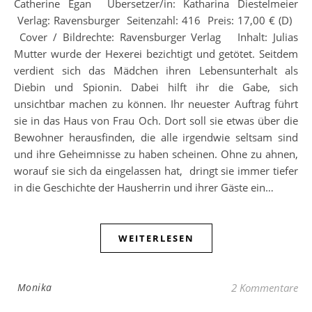
Catherine Egan Übersetzer/in: Katharina Diestelmeier
Verlag: Ravensburger Seitenzahl: 416 Preis: 17,00 € (D)
Cover / Bildrechte: Ravensburger Verlag Inhalt: Julias
Mutter wurde der Hexerei bezichtigt und getötet. Seitdem
verdient sich das Mädchen ihren Lebensunterhalt als
Diebin und Spionin. Dabei hilft ihr die Gabe, sich
unsichtbar machen zu können. Ihr neuester Auftrag führt
sie in das Haus von Frau Och. Dort soll sie etwas über die
Bewohner herausfinden, die alle irgendwie seltsam sind
und ihre Geheimnisse zu haben scheinen. Ohne zu ahnen,
worauf sie sich da eingelassen hat, dringt sie immer tiefer
in die Geschichte der Hausherrin und ihrer Gäste ein…
WEITERLESEN
Monika
2 Kommentare