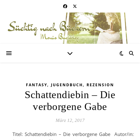
,
,
FANTASY
JUGENDBUCH
REZENSION
Schattendiebin – Die
verborgene Gabe
März 12, 2017
Titel: Schattendiebin – Die verborgene Gabe Autor/in: