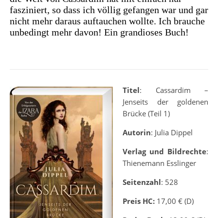
fasziniert, so dass ich völlig gefangen war und gar
nicht mehr daraus auftauchen wollte. Ich brauche
unbedingt mehr davon! Ein grandioses Buch!
Titel
: Cassardim –
Jenseits der goldenen
Brücke (Teil 1)
Autorin
: Julia Dippel
Verlag und Bildrechte
:
Thienemann Esslinger
Seitenzahl
: 528
Preis HC:
17,00 € (D)