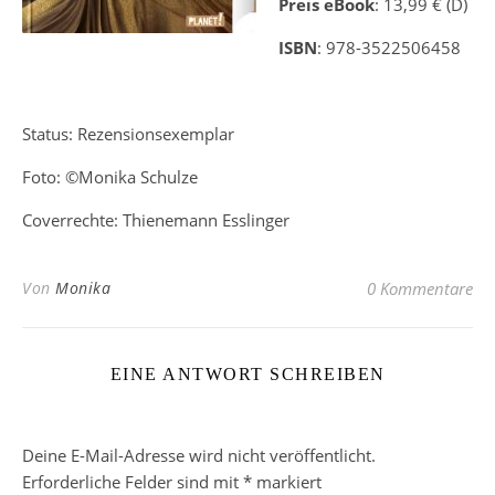
Preis eBook
: 13,99 € (D)
ISBN
: 978-3522506458
Status: Rezensionsexemplar
Foto: ©Monika Schulze
Coverrechte: Thienemann Esslinger
Von
Monika
0 Kommentare
EINE ANTWORT SCHREIBEN
Deine E-Mail-Adresse wird nicht veröffentlicht.
Erforderliche Felder sind mit
*
markiert