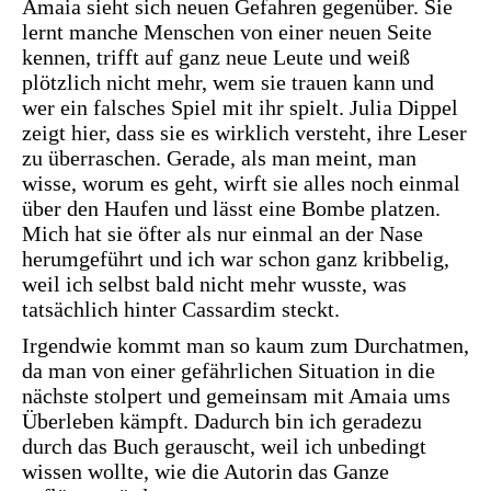
Amaia sieht sich neuen Gefahren gegenüber. Sie
lernt manche Menschen von einer neuen Seite
kennen, trifft auf ganz neue Leute und weiß
plötzlich nicht mehr, wem sie trauen kann und
wer ein falsches Spiel mit ihr spielt. Julia Dippel
zeigt hier, dass sie es wirklich versteht, ihre Leser
zu überraschen. Gerade, als man meint, man
wisse, worum es geht, wirft sie alles noch einmal
über den Haufen und lässt eine Bombe platzen.
Mich hat sie öfter als nur einmal an der Nase
herumgeführt und ich war schon ganz kribbelig,
weil ich selbst bald nicht mehr wusste, was
tatsächlich hinter Cassardim steckt.
Irgendwie kommt man so kaum zum Durchatmen,
da man von einer gefährlichen Situation in die
nächste stolpert und gemeinsam mit Amaia ums
Überleben kämpft. Dadurch bin ich geradezu
durch das Buch gerauscht, weil ich unbedingt
wissen wollte, wie die Autorin das Ganze