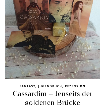
,
,
FANTASY
JUGENDBUCH
REZENSION
Cassardim – Jenseits der
goldenen Brücke