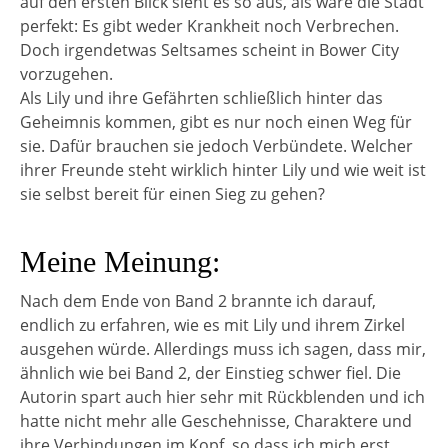
auf den ersten Blick sieht es so aus, als wäre die Stadt
perfekt: Es gibt weder Krankheit noch Verbrechen.
Doch irgendetwas Seltsames scheint in Bower City
vorzugehen.
Als Lily und ihre Gefährten schließlich hinter das
Geheimnis kommen, gibt es nur noch einen Weg für
sie. Dafür brauchen sie jedoch Verbündete. Welcher
ihrer Freunde steht wirklich hinter Lily und wie weit ist
sie selbst bereit für einen Sieg zu gehen?
Meine Meinung:
Nach dem Ende von Band 2 brannte ich darauf,
endlich zu erfahren, wie es mit Lily und ihrem Zirkel
ausgehen würde. Allerdings muss ich sagen, dass mir,
ähnlich wie bei Band 2, der Einstieg schwer fiel. Die
Autorin spart auch hier sehr mit Rückblenden und ich
hatte nicht mehr alle Geschehnisse, Charaktere und
ihre Verbindungen im Kopf, so dass ich mich erst