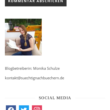
Blogbetreiberin: Monika Schulze
kontakt@suechtignachbuechern.de
SOCIAL MEDIA
facebook
twitter
instagram