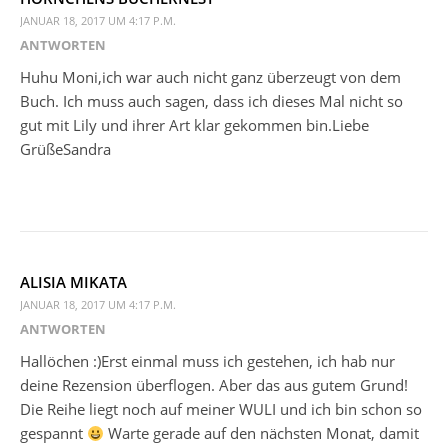
JANUAR 18, 2017 UM 4:17 P.M.
ANTWORTEN
Huhu Moni,ich war auch nicht ganz überzeugt von dem
Buch. Ich muss auch sagen, dass ich dieses Mal nicht so
gut mit Lily und ihrer Art klar gekommen bin.Liebe
GrüßeSandra
ALISIA MIKATA
JANUAR 18, 2017 UM 4:17 P.M.
ANTWORTEN
Hallöchen :)Erst einmal muss ich gestehen, ich hab nur
deine Rezension überflogen. Aber das aus gutem Grund!
Die Reihe liegt noch auf meiner WULI und ich bin schon so
gespannt
Warte gerade auf den nächsten Monat, damit