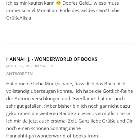
ich es mir kaufen kann
Doofes Geld… wieso muss
immer so viel Monat am Ende des Geldes sein? Liebe
GrüßeAlisia
HANNAH J. - WONDERWORLD OF BOOKS
JANUAR 29, 2017 UM 5:41 P.M.
ANTWORTEN
Hallo meine liebe Moni,schade, dass dich das Buch nicht
vollständig überzeugen konnte.. Ich habe die Göttlich-Reihe
der Autorin verschlungen und "Everflame" hat mir auch
sehr gut gefallen. :)Aber bisher bin ich noch gar nicht dazu
gekommen die weiteren Bände zu lesen.. vermutlich lasse
ich mir da jetzt auch erstmal Zeit. Ganz liebe Grüße und Dir
noch einen schönen Sonntag,deine
Hannahhttp://wonderworld-of-books-from-