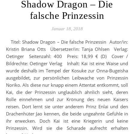
Shadow Dragon – Die
falsche Prinzessin
Januar 18, 2018
Titel: Shadow Dragon – Die falsche Prinzessin Autor/in:
Kristin Briana Otts Übersetzer/in: Tanja Ohlsen Verlag:
Oetinger Seitenzahl: 400 Preis: 18,99 € (D) Cover /
Bildrechte: Oetinger Verlag Inhalt: Kai ist eine Waise und
wurde deshalb im Tempel der Kosuke zur Onna-Bugeisha
ausgebildet, zur persönlichen Leibwache von Prinzessin
Noriko. Als diese nur knapp einem Attentat entkommt, soll
Kai, die der Prinzessin unglaublich ähnlich sieht, deren
Rolle einnehmen und zur Krönung des neuen Kaisers
reisen. Dort lernt sie unter anderem Prinz Enlai und den
Drachenhüter Jao kennen, die beide ungeahnte Gefühle in
ihr erwecken. Doch Kai ist eine Kriegerin und keine
Prinzessin. Wird sie die Scharade aufrecht erhalten