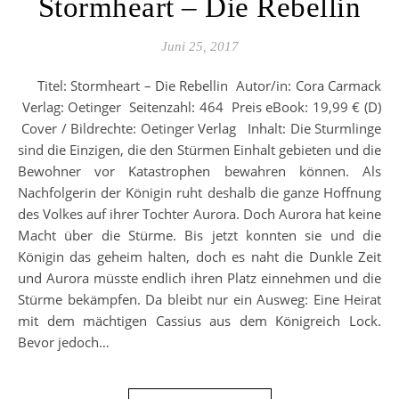
Stormheart – Die Rebellin
Juni 25, 2017
Titel: Stormheart – Die Rebellin Autor/in: Cora Carmack
Verlag: Oetinger Seitenzahl: 464 Preis eBook: 19,99 € (D)
Cover / Bildrechte: Oetinger Verlag Inhalt: Die Sturmlinge
sind die Einzigen, die den Stürmen Einhalt gebieten und die
Bewohner vor Katastrophen bewahren können. Als
Nachfolgerin der Königin ruht deshalb die ganze Hoffnung
des Volkes auf ihrer Tochter Aurora. Doch Aurora hat keine
Macht über die Stürme. Bis jetzt konnten sie und die
Königin das geheim halten, doch es naht die Dunkle Zeit
und Aurora müsste endlich ihren Platz einnehmen und die
Stürme bekämpfen. Da bleibt nur ein Ausweg: Eine Heirat
mit dem mächtigen Cassius aus dem Königreich Lock.
Bevor jedoch…