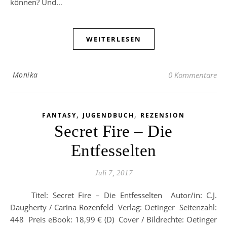
können? Und…
WEITERLESEN
Monika
0 Kommentare
,
,
FANTASY
JUGENDBUCH
REZENSION
Secret Fire – Die
Entfesselten
Juli 7, 2017
Titel: Secret Fire – Die Entfesselten Autor/in: C.J.
Daugherty / Carina Rozenfeld Verlag: Oetinger Seitenzahl:
448 Preis eBook: 18,99 € (D) Cover / Bildrechte: Oetinger