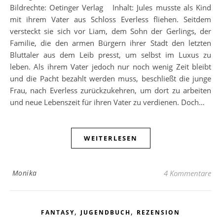
Bildrechte: Oetinger Verlag Inhalt: Jules musste als Kind
mit ihrem Vater aus Schloss Everless fliehen. Seitdem
versteckt sie sich vor Liam, dem Sohn der Gerlings, der
Familie, die den armen Bürgern ihrer Stadt den letzten
Bluttaler aus dem Leib presst, um selbst im Luxus zu
leben. Als ihrem Vater jedoch nur noch wenig Zeit bleibt
und die Pacht bezahlt werden muss, beschließt die junge
Frau, nach Everless zurückzukehren, um dort zu arbeiten
und neue Lebenszeit für ihren Vater zu verdienen. Doch…
WEITERLESEN
Monika
4 Kommentare
,
,
FANTASY
JUGENDBUCH
REZENSION