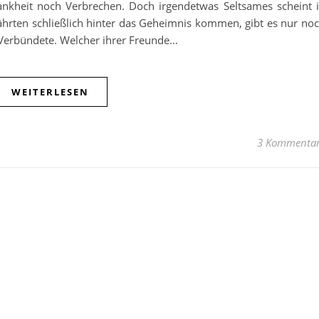
rankheit noch Verbrechen. Doch irgendetwas Seltsames scheint 
ährten schließlich hinter das Geheimnis kommen, gibt es nur no
 Verbündete. Welcher ihrer Freunde…
WEITERLESEN
3 Kommenta