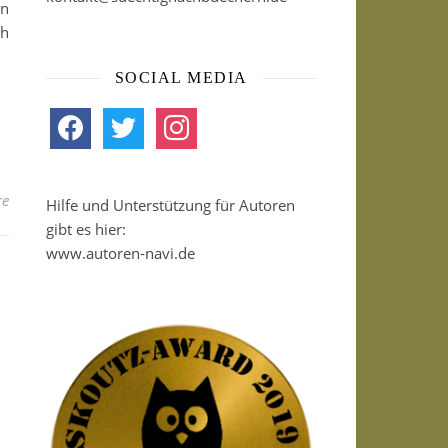
in
ch
SOCIAL MEDIA
facebook
twitter
instagram
re
Hilfe und Unterstützung für Autoren
gibt es hier:
www.autoren-navi.de