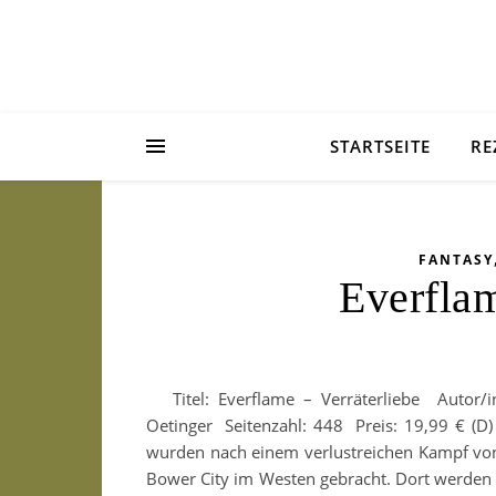
STARTSEITE
RE
FANTASY
Everflam
Titel: Everflame – Verräterliebe Autor/i
Oetinger Seitenzahl: 448 Preis: 19,99 € (D)
wurden nach einem verlustreichen Kampf von
Bower City im Westen gebracht. Dort werden s