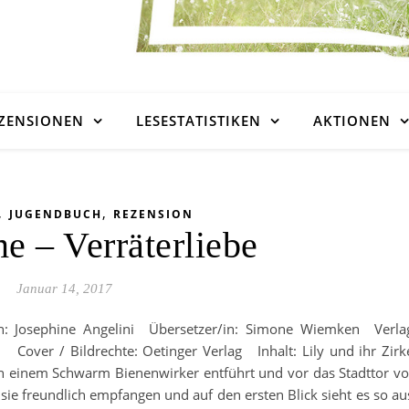
ZENSIONEN
LESESTATISTIKEN
AKTIONEN
,
,
JUGENDBUCH
REZENSION
e – Verräterliebe
Januar 14, 2017
n: Josephine Angelini Übersetzer/in: Simone Wiemken Verla
 Cover / Bildrechte: Oetinger Verlag Inhalt: Lily und ihr Zirk
 einem Schwarm Bienenwirker entführt und vor das Stadttor v
ie freundlich empfangen und auf den ersten Blick sieht es so au