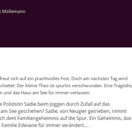
rt Möllemann
eut sich auf ein prachtvolles Fest. Doch am nächsten Tag wird
chattet: Der kleine Theo ist spurlos verschwunden. Eine Tragödie
len und das Haus am See für immer verlassen.
e Polizistin Sadie beim Joggen durch Zufall auf das
 am See geschehen? Sadie, von Neugier getrieben, nimmt
ch dem Familiengeheimnis auf die Spur. Ein Geheimnis, das
r Familie Edevane für immer verändert… .