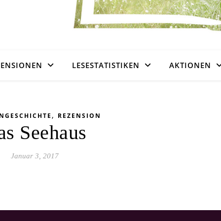
ZENSIONEN
LESESTATISTIKEN
AKTIONEN
,
ENGESCHICHTE
REZENSION
as Seehaus
Januar 3, 2017