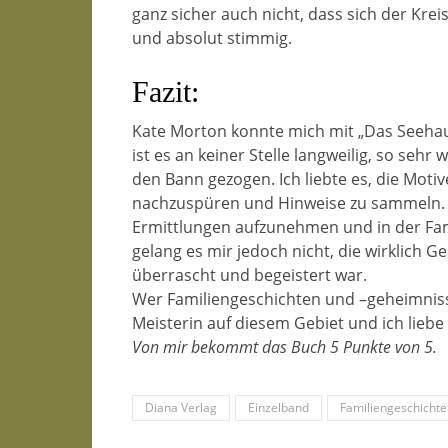
ganz sicher auch nicht, dass sich der Krei
und absolut stimmig.
Fazit:
Kate Morton konnte mich mit „Das Seehaus
ist es an keiner Stelle langweilig, so se
den Bann gezogen. Ich liebte es, die Motiv
nachzuspüren und Hinweise zu sammeln. 
Ermittlungen aufzunehmen und in der Famil
gelang es mir jedoch nicht, die wirklich G
überrascht und begeistert war.
Wer Familiengeschichten und –geheimnisse
Meisterin auf diesem Gebiet und ich liebe
Von mir bekommt das Buch 5 Punkte von 5.
Diana Verlag
Einzelband
Familiengeschichte