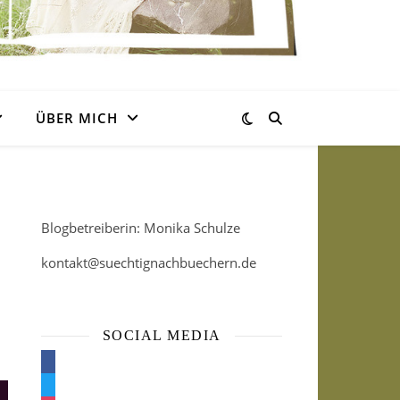
ÜBER MICH
Blogbetreiberin: Monika Schulze
kontakt@suechtignachbuechern.de
SOCIAL MEDIA
facebook
twitter