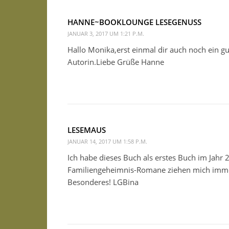
HANNE~BOOKLOUNGE LESEGENUSS
JANUAR 3, 2017 UM 1:21 P.M.
Hallo Monika,erst einmal dir auch noch ein gu
Autorin.Liebe Grüße Hanne
LESEMAUS
JANUAR 14, 2017 UM 1:58 P.M.
Ich habe dieses Buch als erstes Buch im Jahr
Familiengeheimnis-Romane ziehen mich immer 
Besonderes! LGBina