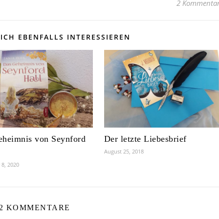
2 Kommenta
ICH EBENFALLS INTERESSIEREN
eheimnis von Seynford
Der letzte Liebesbrief
August 25, 2018
8, 2020
2 KOMMENTARE