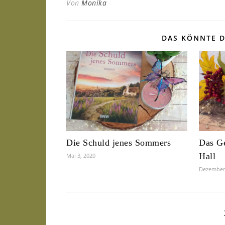
Von
Monika
DAS KÖNNTE D
Die Schuld jenes Sommers
Das G
Hall
Mai 3, 2020
Dezember 