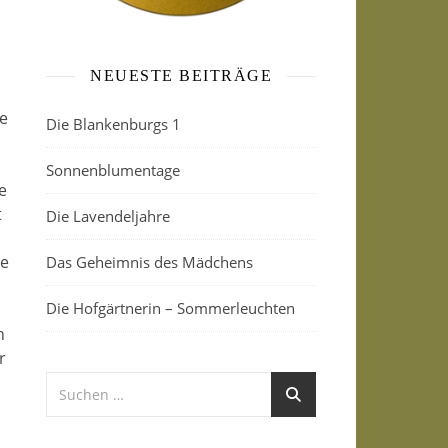
NEUESTE BEITRÄGE
ie
Die Blankenburgs 1
Sonnenblumentage
e
t
Die Lavendeljahre
ne
Das Geheimnis des Mädchens
Die Hofgärtnerin – Sommerleuchten
n
r