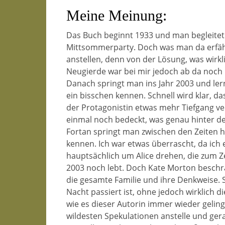
Meine Meinung:
Das Buch beginnt 1933 und man begleitet 
Mittsommerparty. Doch was man da erfähr
anstellen, denn von der Lösung, was wirkli
Neugierde war bei mir jedoch ab da noch
Danach springt man ins Jahr 2003 und ler
ein bisschen kennen. Schnell wird klar, da
der Protagonistin etwas mehr Tiefgang ver
einmal noch bedeckt, was genau hinter de
Fortan springt man zwischen den Zeiten h
kennen. Ich war etwas überrascht, da ich 
hauptsächlich um Alice drehen, die zum 
2003 noch lebt. Doch Kate Morton beschrän
die gesamte Familie und ihre Denkweise. 
Nacht passiert ist, ohne jedoch wirklich 
wie es dieser Autorin immer wieder gelingt
wildesten Spekulationen anstelle und ge