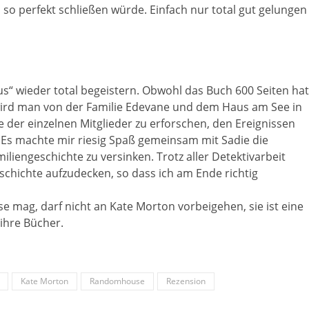
s so perfekt schließen würde. Einfach nur total gut gelungen
“ wieder total begeistern. Obwohl das Buch 600 Seiten hat
hr wird man von der Familie Edevane und dem Haus am See in
e der einzelnen Mitglieder zu erforschen, den Ereignissen
Es machte mir riesig Spaß gemeinsam mit Sadie die
iengeschichte zu versinken. Trotz aller Detektivarbeit
eschichte aufzudecken, so dass ich am Ende richtig
 mag, darf nicht an Kate Morton vorbeigehen, sie ist eine
 ihre Bücher.
Kate Morton
Randomhouse
Rezension