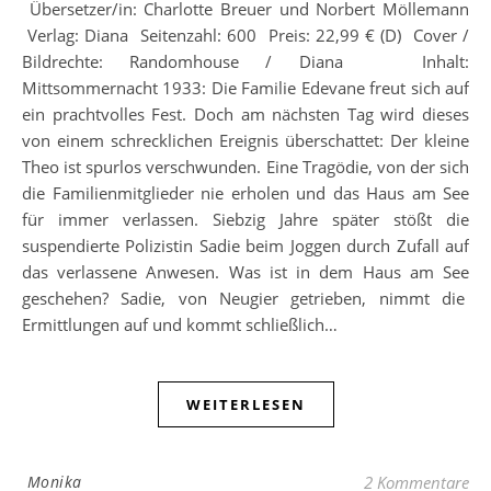
Übersetzer/in: Charlotte Breuer und Norbert Möllemann
Verlag: Diana Seitenzahl: 600 Preis: 22,99 € (D) Cover /
Bildrechte: Randomhouse / Diana Inhalt:
Mittsommernacht 1933: Die Familie Edevane freut sich auf
ein prachtvolles Fest. Doch am nächsten Tag wird dieses
von einem schrecklichen Ereignis überschattet: Der kleine
Theo ist spurlos verschwunden. Eine Tragödie, von der sich
die Familienmitglieder nie erholen und das Haus am See
für immer verlassen. Siebzig Jahre später stößt die
suspendierte Polizistin Sadie beim Joggen durch Zufall auf
das verlassene Anwesen. Was ist in dem Haus am See
geschehen? Sadie, von Neugier getrieben, nimmt die
Ermittlungen auf und kommt schließlich…
WEITERLESEN
Monika
2 Kommentare