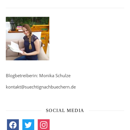
Blogbetreiberin: Monika Schulze
kontakt@suechtignachbuechern.de
SOCIAL MEDIA
facebook
twitter
instagram