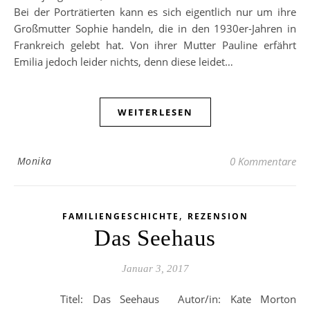
Bei der Porträtierten kann es sich eigentlich nur um ihre
Großmutter Sophie handeln, die in den 1930er-Jahren in
Frankreich gelebt hat. Von ihrer Mutter Pauline erfährt
Emilia jedoch leider nichts, denn diese leidet…
WEITERLESEN
Monika
0 Kommentare
,
FAMILIENGESCHICHTE
REZENSION
Das Seehaus
Januar 3, 2017
Titel: Das Seehaus Autor/in: Kate Morton