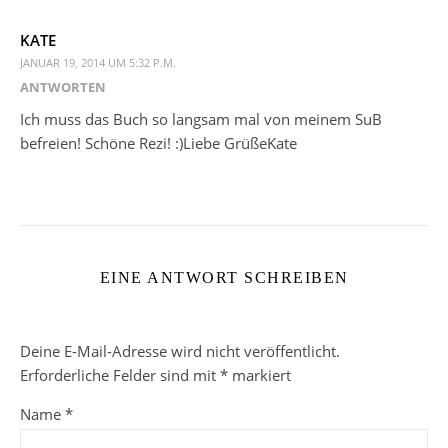
KATE
JANUAR 19, 2014 UM 5:32 P.M.
ANTWORTEN
Ich muss das Buch so langsam mal von meinem SuB
befreien! Schöne Rezi! :)Liebe GrüßeKate
EINE ANTWORT SCHREIBEN
Deine E-Mail-Adresse wird nicht veröffentlicht.
Erforderliche Felder sind mit
*
markiert
Name
*