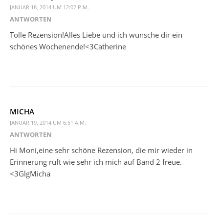
JANUAR 18, 2014 UM 12:02 P.M.
ANTWORTEN
Tolle Rezension!Alles Liebe und ich wünsche dir ein
schönes Wochenende!<3Catherine
MICHA
JANUAR 19, 2014 UM 6:51 A.M.
ANTWORTEN
Hi Moni,eine sehr schöne Rezension, die mir wieder in
Erinnerung ruft wie sehr ich mich auf Band 2 freue.
<3GlgMicha