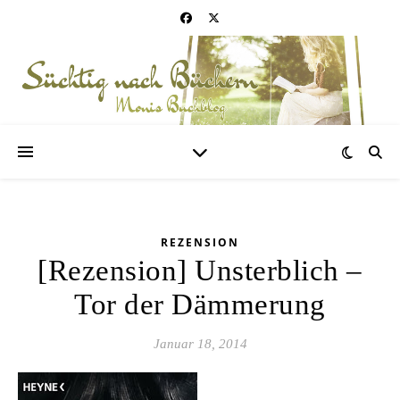
REZENSION
[Rezension] Unsterblich –
Tor der Dämmerung
Januar 18, 2014