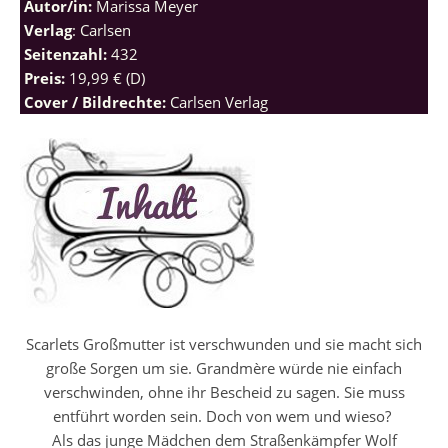
Autor/in:
Marissa Meyer
Verlag
: Carlsen
Seitenzahl:
432
Preis:
19,99 € (D)
Cover / Bildrechte:
Carlsen Verlag
Scarlets Großmutter ist verschwunden und sie macht sich
große Sorgen um sie. Grandmère würde nie einfach
verschwinden, ohne ihr Bescheid zu sagen. Sie muss
entführt worden sein. Doch von wem und wieso?
Als das junge Mädchen dem Straßenkämpfer Wolf