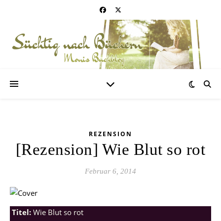
REZENSION
[Rezension] Wie Blut so rot
Februar 6, 2014
Titel:
Wie Blut so rot