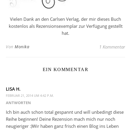
Vielen Dank an den Carlsen Verlag, der mir dieses Buch
kostenlos als Rezensionsexemplar zur Verfügung gestellt
hat.
Von
Monika
1 Kommentar
EIN KOMMENTAR
LISA H.
FEBRUAR 21, 2014 UM 4:42 P.M.
ANTWORTEN
Ich bin auch schon total gespannt und will unbedingt diese
Reihe beginnen! Deine Rezension mach mich nur noch
neugieriger :)Wir haben ganz frisch einen Blog ins Leben