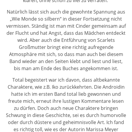
klären, ohne schon zu viel zu verraten.
Natürlich lässt sich auch die gewohnte Spannung aus
„Wie Monde so silbern“ in dieser Fortsetzung nicht
vermissen. Ständig ist man mit Cinder gemeinsam auf
der Flucht und hat Angst, dass das Mädchen entdeckt
wird. Aber auch die Entführung von Scarlets
Großmutter bringt eine richtig aufregende
Atmosphäre mit sich, so dass man auch bei diesem
Band wieder an den Seiten klebt und liest und liest,
bis man am Ende des Buches angekommen ist.
Total begeistert war ich davon, dass altbekannte
Charaktere, wie z.B. Iko zurückkehrten. Die Androidin
hatte ich im ersten Band total lieb gewonnen und
freute mich, erneut ihre lustigen Kommentare lesen
zu dürfen. Doch auch neue Charaktere bringen
Schwung in diese Geschichte, sei es durch humorvolle
oder durch düstere und geheimnisvolle Art. Ich fand
es richtig toll, wie es der Autorin Marissa Meyer