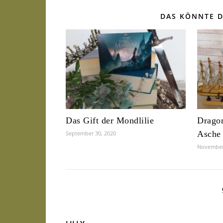
DAS KÖNNTE D
Das Gift der Mondlilie
Dragon
Asche
September 30, 2020
November