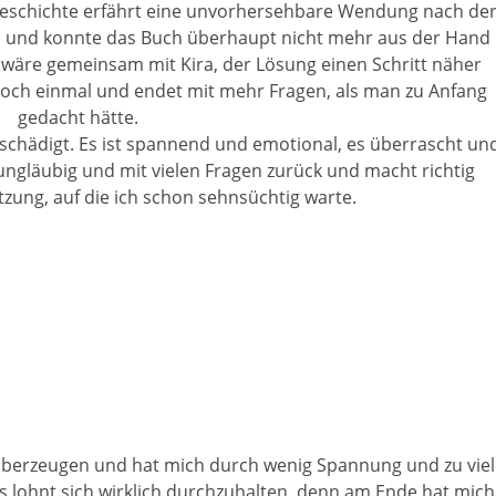
ie Geschichte erfährt eine unvorhersehbare Wendung nach de
n und konnte das Buch überhaupt nicht mehr aus der Hand
wäre gemeinsam mit Kira, der Lösung einen Schritt näher
och einmal und endet mit mehr Fragen, als man zu Anfang
gedacht hätte.
entschädigt. Es ist spannend und emotional, es überrascht un
n ungläubig und mit vielen Fragen zurück und macht richtig
tzung, auf die ich schon sehnsüchtig warte.
berzeugen und hat mich durch wenig Spannung und zu viel
es lohnt sich wirklich durchzuhalten, denn am Ende hat mich