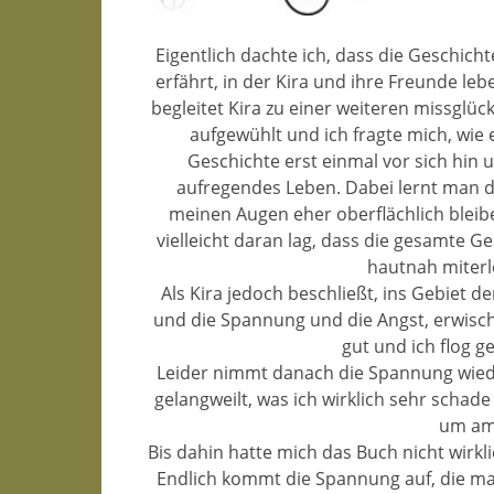
Eigentlich dachte ich, dass die Geschic
erfährt, in der Kira und ihre Freunde l
begleitet Kira zu einer weiteren missglüc
aufgewühlt und ich fragte mich, wie
Geschichte erst einmal vor sich hin 
aufregendes Leben. Dabei lernt man d
meinen Augen eher oberflächlich bleiben
vielleicht daran lag, dass die gesamte 
hautnah miterl
Als Kira jedoch beschließt, ins Gebiet d
und die Spannung und die Angst, erwischt 
gut und ich flog g
Leider nimmt danach die Spannung wiede
gelangweilt, was ich wirklich sehr schad
um am 
Bis dahin hatte mich das Buch nicht wirkli
Endlich kommt die Spannung auf, die ma