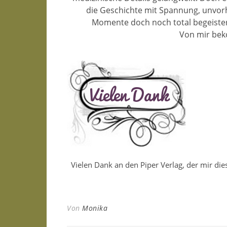
die Geschichte mit Spannung, unvo
Momente doch noch total begeistert
Von mir bek
Vielen Dank an den Piper Verlag, der mir di
Von
Monika