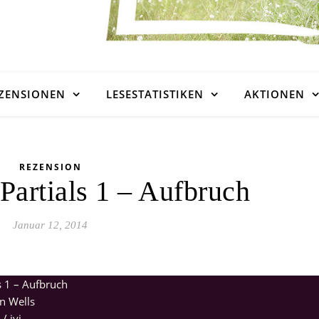
ZENSIONEN
LESESTATISTIKEN
AKTIONEN
REZENSION
Partials 1 – Aufbruch
Januar 12, 2014
s 1 – Aufbruch
n Wells
 / ivi