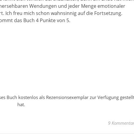
rhersehbaren Wendungen und jeder Menge emotionaler
. Ich freu mich schon wahnsinnig auf die Fortsetzung.
ommt das Buch 4 Punkte von 5.
eses Buch kostenlos als Rezensionsexemplar zur Verfügung gestell
hat.
9 Kommenta