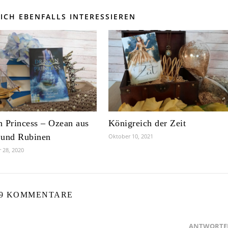
ICH EBENFALLS INTERESSIEREN
 Princess – Ozean aus
Königreich der Zeit
 und Rubinen
Oktober 10, 2021
 28, 2020
9 KOMMENTARE
ANTWORTE