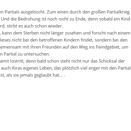
 Partials ausgelöscht. Zum einen durch den großen Partialkrieg
Und die Bedrohung ist noch nicht zu Ende, denn sobald ein Kind
rd, stirbt es auch schon wieder.
et, kann dem Sterben nicht länger zusehen und forscht nach einem
dieses nicht bei den betroffenen Kindern findet, sondern bei den
 gemeinsam mit ihren Freunden auf den Weg ins Feindgebiet, um
n Partial zu untersuchen.
mit lostritt, denn bald schon steht nicht nur das Schicksal der
uch Kiras eigenes Leben, das plötzlich viel enger mit den Partial
t, als sie jemals geglaubt hat… .