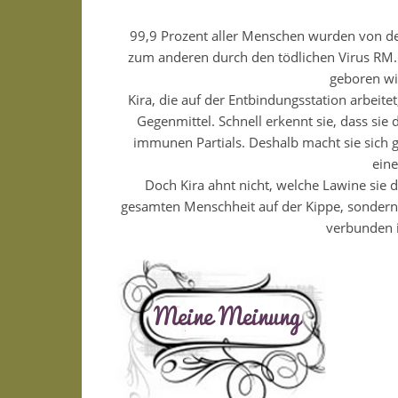
99,9 Prozent aller Menschen wurden von den
zum anderen durch den tödlichen Virus RM. 
geboren wi
Kira, die auf der Entbindungsstation arbeit
Gegenmittel. Schnell erkennt sie, dass sie 
immunen Partials. Deshalb macht sie sich
eine
Doch Kira ahnt nicht, welche Lawine sie da
gesamten Menschheit auf der Kippe, sondern a
verbunden is