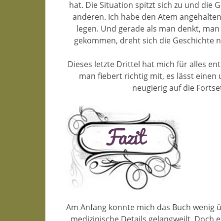
hat. Die Situation spitzt sich zu und d
anderen. Ich habe den Atem angehalte
legen. Und gerade als man denkt, man 
gekommen, dreht sich die Geschichte n
Dieses letzte Drittel hat mich für alles 
man fiebert richtig mit, es lässt eine
neugierig auf die Fortse
Am Anfang konnte mich das Buch wenig ü
medizinische Details gelangweilt. Doch 