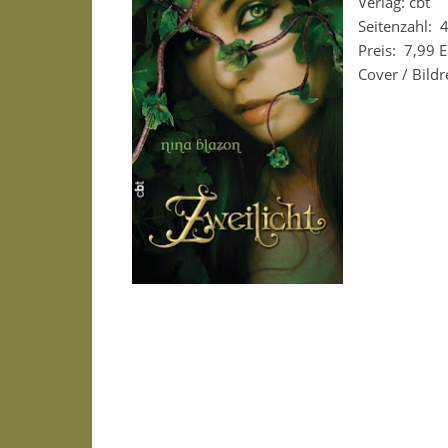
Verlag: cbt
Seitenzahl:
Preis:
7,99 
Cover / Bild