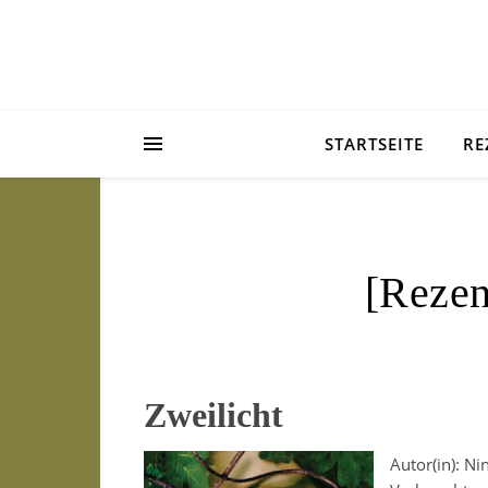
STARTSEITE
RE
[Rezen
Zweilicht
Autor(in): Ni