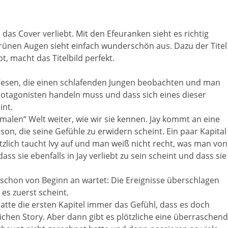
 das Cover verliebt. Mit den Efeuranken sieht es richtig
grünen Augen sieht einfach wunderschön aus. Dazu der Titel
t, macht das Titelbild perfekt.
Wesen, die einen schlafenden Jungen beobachten und man
Protagonisten handeln muss und dass sich eines dieser
int.
malen“ Welt weiter, wie wir sie kennen. Jay kommt an eine
son, die seine Gefühle zu erwidern scheint. Ein paar Kapital
zlich taucht Ivy auf und man weiß nicht recht, was man von
dass sie ebenfalls in Jay verliebt zu sein scheint und dass sie
chon von Beginn an wartet: Die Ereignisse überschlagen
s es zuerst scheint.
atte die ersten Kapitel immer das Gefühl, dass es doch
ichen Story. Aber dann gibt es plötzliche eine überraschen