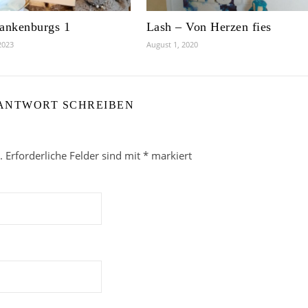
ankenburgs 1
Lash – Von Herzen fies
2023
August 1, 2020
 ANTWORT SCHREIBEN
.
Erforderliche Felder sind mit
*
markiert