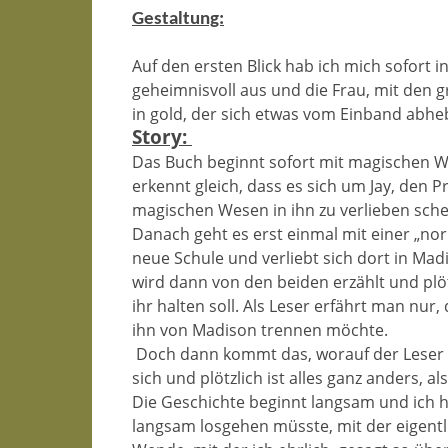
Gestaltung:
Auf den ersten Blick hab ich mich sofort in
geheimnisvoll aus und die Frau, mit den 
in gold, der sich etwas vom Einband abheb
Story:
Das Buch beginnt sofort mit magischen 
erkennt gleich, dass es sich um Jay, den 
magischen Wesen in ihn zu verlieben sche
Danach geht es erst einmal mit einer „nor
neue Schule und verliebt sich dort in Madi
wird dann von den beiden erzählt und plöt
ihr halten soll. Als Leser erfährt man nur, 
ihn von Madison trennen möchte.
Doch dann kommt das, worauf der Leser s
sich und plötzlich ist alles ganz anders, al
Die Geschichte beginnt langsam und ich h
langsam losgehen müsste, mit der eigentl