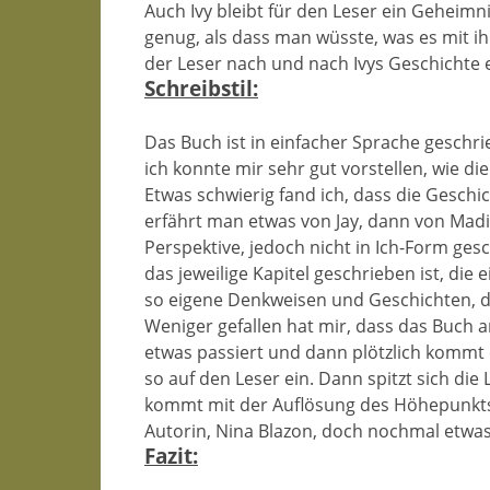
Auch Ivy bleibt für den Leser ein Geheimni
genug, als dass man wüsste, was es mit i
der Leser nach und nach Ivys Geschichte e
Schreibstil:
Das Buch ist in einfacher Sprache geschr
ich konnte mir sehr gut vorstellen, wie d
Etwas schwierig fand ich, dass die Geschi
erfährt man etwas von Jay, dann von Madis
Perspektive, jedoch nicht in Ich-Form ges
das jeweilige Kapitel geschrieben ist, die
so eigene Denkweisen und Geschichten, da
Weniger gefallen hat mir, dass das Buch 
etwas passiert und dann plötzlich kommt
so auf den Leser ein. Dann spitzt sich di
kommt mit der Auflösung des Höhepunkts n
Autorin, Nina Blazon, doch nochmal etwa
Fazit: