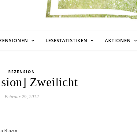
ZENSIONEN
LESESTATISTIKEN
AKTIONEN
REZENSION
sion] Zweilicht
Februar 29, 2012
na Blazon