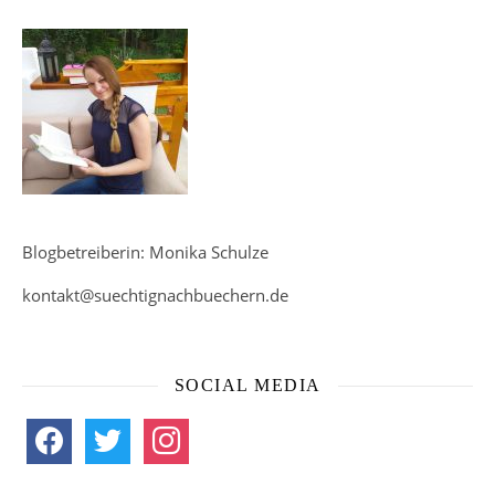
Blogbetreiberin: Monika Schulze
kontakt@suechtignachbuechern.de
SOCIAL MEDIA
facebook
twitter
instagram