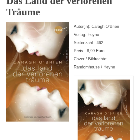
Das Land der verlorenen
Träume
Autor(in): Caragh O‘Brien
Verlag: Heyne
Seitenzahl: 462
Preis: 8,99 Euro
Cover / Bildrechte:
Randomhouse / Heyne