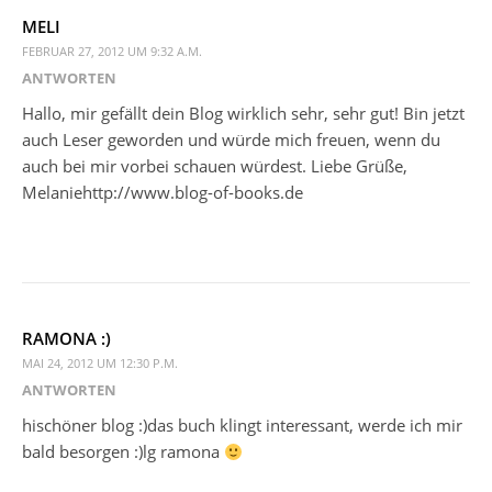
MELI
FEBRUAR 27, 2012 UM 9:32 A.M.
ANTWORTEN
Hallo, mir gefällt dein Blog wirklich sehr, sehr gut! Bin jetzt
auch Leser geworden und würde mich freuen, wenn du
auch bei mir vorbei schauen würdest. Liebe Grüße,
Melaniehttp://www.blog-of-books.de
RAMONA :)
MAI 24, 2012 UM 12:30 P.M.
ANTWORTEN
hischöner blog :)das buch klingt interessant, werde ich mir
bald besorgen :)lg ramona