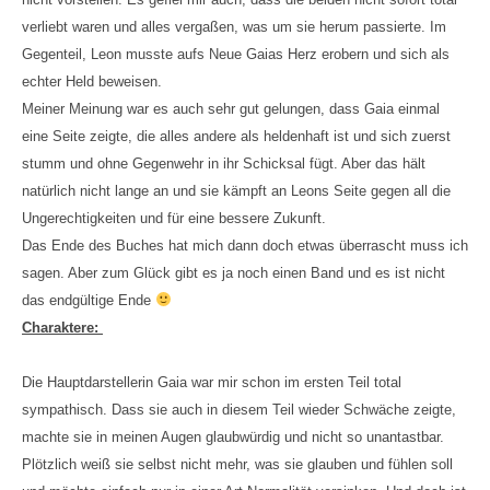
verliebt waren und alles vergaßen, was um sie herum passierte. Im
Gegenteil, Leon musste aufs Neue Gaias Herz erobern und sich als
echter Held beweisen.
Meiner Meinung war es auch sehr gut gelungen, dass Gaia einmal
eine Seite zeigte, die alles andere als heldenhaft ist und sich zuerst
stumm und ohne Gegenwehr in ihr Schicksal fügt. Aber das hält
natürlich nicht lange an und sie kämpft an Leons Seite gegen all die
Ungerechtigkeiten und für eine bessere Zukunft.
Das Ende des Buches hat mich dann doch etwas überrascht muss ich
sagen. Aber zum Glück gibt es ja noch einen Band und es ist nicht
das endgültige Ende
Charaktere:
Die Hauptdarstellerin Gaia war mir schon im ersten Teil total
sympathisch. Dass sie auch in diesem Teil wieder Schwäche zeigte,
machte sie in meinen Augen glaubwürdig und nicht so unantastbar.
Plötzlich weiß sie selbst nicht mehr, was sie glauben und fühlen soll