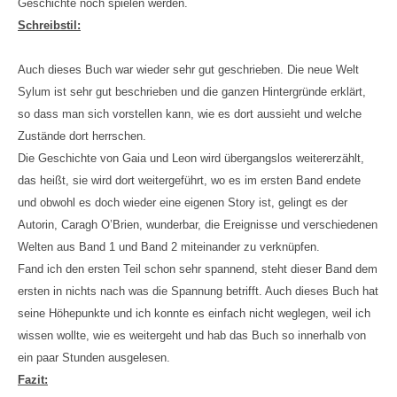
Geschichte noch spielen werden.
Schreibstil:
Auch dieses Buch war wieder sehr gut geschrieben. Die neue Welt
Sylum ist sehr gut beschrieben und die ganzen Hintergründe erklärt,
so dass man sich vorstellen kann, wie es dort aussieht und welche
Zustände dort herrschen.
Die Geschichte von Gaia und Leon wird übergangslos weitererzählt,
das heißt, sie wird dort weitergeführt, wo es im ersten Band endete
und obwohl es doch wieder eine eigenen Story ist, gelingt es der
Autorin, Caragh O’Brien, wunderbar, die Ereignisse und verschiedenen
Welten aus Band 1 und Band 2 miteinander zu verknüpfen.
Fand ich den ersten Teil schon sehr spannend, steht dieser Band dem
ersten in nichts nach was die Spannung betrifft. Auch dieses Buch hat
seine Höhepunkte und ich konnte es einfach nicht weglegen, weil ich
wissen wollte, wie es weitergeht und hab das Buch so innerhalb von
ein paar Stunden ausgelesen.
Fazit: