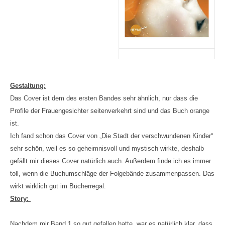
Gestaltung:
Das Cover ist dem des ersten Bandes sehr ähnlich, nur dass die
Profile der Frauengesichter seitenverkehrt sind und das Buch orange
ist.
Ich fand schon das Cover von „Die Stadt der verschwundenen Kinder“
sehr schön, weil es so geheimnisvoll und mystisch wirkte, deshalb
gefällt mir dieses Cover natürlich auch. Außerdem finde ich es immer
toll, wenn die Buchumschläge der Folgebände zusammenpassen. Das
wirkt wirklich gut im Bücherregal.
Story:
Nachdem mir Band 1 so gut gefallen hatte, war es natürlich klar, dass