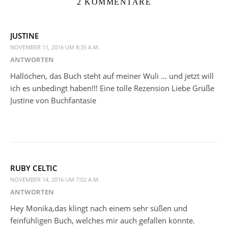
2 KOMMENTARE
JUSTINE
NOVEMBER 11, 2016 UM 8:35 A.M.
ANTWORTEN
Hallöchen, das Buch steht auf meiner Wuli … und jetzt will
ich es unbedingt haben!!! Eine tolle Rezension Liebe Grüße
Justine von Buchfantasie
RUBY CELTIC
NOVEMBER 14, 2016 UM 7:02 A.M.
ANTWORTEN
Hey Monika,das klingt nach einem sehr süßen und
feinfühligen Buch, welches mir auch gefallen könnte.