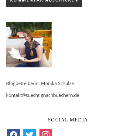
Blogbetreiberin: Monika Schulze
kontakt@suechtignachbuechern.de
SOCIAL MEDIA
facebook
twitter
instagram