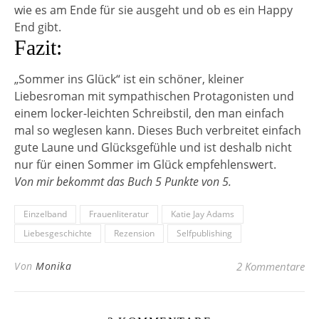
wie es am Ende für sie ausgeht und ob es ein Happy
End gibt.
Fazit:
„Sommer ins Glück“ ist ein schöner, kleiner
Liebesroman mit sympathischen Protagonisten und
einem locker-leichten Schreibstil, den man einfach
mal so weglesen kann. Dieses Buch verbreitet einfach
gute Laune und Glücksgefühle und ist deshalb nicht
nur für einen Sommer im Glück empfehlenswert.
Von mir bekommt das Buch 5 Punkte von 5.
Einzelband
Frauenliteratur
Katie Jay Adams
Liebesgeschichte
Rezension
Selfpublishing
Von
Monika
2 Kommentare