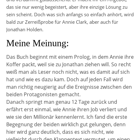
das sie nur wenig begeistert, aber ihre einzige Lösung zu
sein scheint. Doch was sich anfangs so einfach anhört, wird
bald zur Zerreißprobe für Annie Clark, aber auch für
Jonathan Holden.
Meine Meinung:
Das Buch beginnt mit einem Prolog, in dem Annie ihre
Koffer packt, weil sie zu Jonathan ziehen will. So recht
weiß man als Leser noch nicht, was es damit auf sich
hat und wie es dazu kam. Doch auf jeden Fall wird
man richtig neugierig auf die Ereignisse zwischen den
beiden Protagonisten gemacht.
Danach springt man genau 12 Tage zurück und
erfährt erst einmal, wie Annie ihren Job verliert und
wie sie den Millionär kennenlernt. Ich fand die erste
Begegnung der beiden wirklich gut gelungen, denn
hier wird ganz deutlich, dass es sich nicht, wie
vielleicht durch den Klappentext vermutet, um einen