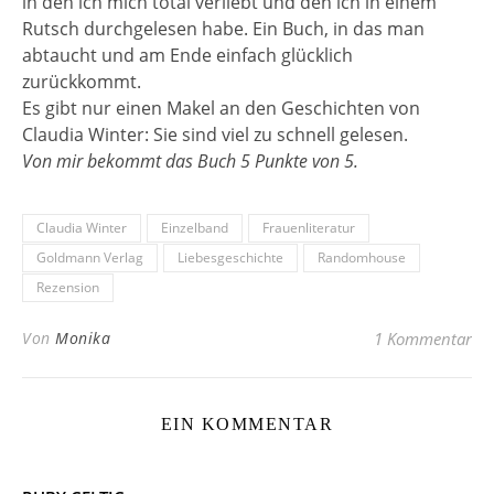
in den ich mich total verliebt und den ich in einem
Rutsch durchgelesen habe. Ein Buch, in das man
abtaucht und am Ende einfach glücklich
zurückkommt.
Es gibt nur einen Makel an den Geschichten von
Claudia Winter: Sie sind viel zu schnell gelesen.
Von mir bekommt das Buch 5 Punkte von 5.
Claudia Winter
Einzelband
Frauenliteratur
Goldmann Verlag
Liebesgeschichte
Randomhouse
Rezension
Von
Monika
1 Kommentar
EIN KOMMENTAR