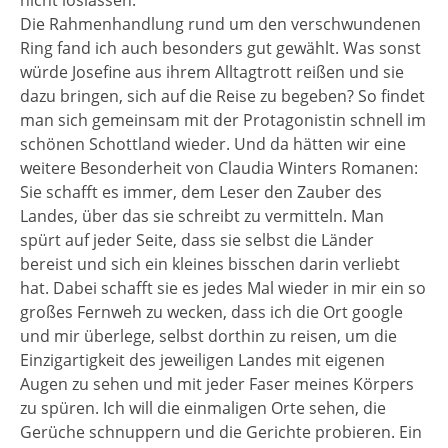
Die Rahmenhandlung rund um den verschwundenen
Ring fand ich auch besonders gut gewählt. Was sonst
würde Josefine aus ihrem Alltagtrott reißen und sie
dazu bringen, sich auf die Reise zu begeben? So findet
man sich gemeinsam mit der Protagonistin schnell im
schönen Schottland wieder. Und da hätten wir eine
weitere Besonderheit von Claudia Winters Romanen:
Sie schafft es immer, dem Leser den Zauber des
Landes, über das sie schreibt zu vermitteln. Man
spürt auf jeder Seite, dass sie selbst die Länder
bereist und sich ein kleines bisschen darin verliebt
hat. Dabei schafft sie es jedes Mal wieder in mir ein so
großes Fernweh zu wecken, dass ich die Ort google
und mir überlege, selbst dorthin zu reisen, um die
Einzigartigkeit des jeweiligen Landes mit eigenen
Augen zu sehen und mit jeder Faser meines Körpers
zu spüren. Ich will die einmaligen Orte sehen, die
Gerüche schnuppern und die Gerichte probieren. Ein