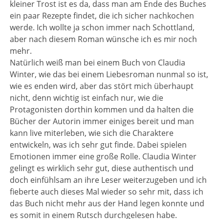
kleiner Trost ist es da, dass man am Ende des Buches
ein paar Rezepte findet, die ich sicher nachkochen
werde. Ich wollte ja schon immer nach Schottland,
aber nach diesem Roman wünsche ich es mir noch
mehr.
Natürlich weiß man bei einem Buch von Claudia
Winter, wie das bei einem Liebesroman nunmal so ist,
wie es enden wird, aber das stört mich überhaupt
nicht, denn wichtig ist einfach nur, wie die
Protagonisten dorthin kommen und da halten die
Bücher der Autorin immer einiges bereit und man
kann live miterleben, wie sich die Charaktere
entwickeln, was ich sehr gut finde. Dabei spielen
Emotionen immer eine große Rolle. Claudia Winter
gelingt es wirklich sehr gut, diese authentisch und
doch einfühlsam an ihre Leser weiterzugeben und ich
fieberte auch dieses Mal wieder so sehr mit, dass ich
das Buch nicht mehr aus der Hand legen konnte und
es somit in einem Rutsch durchgelesen habe.