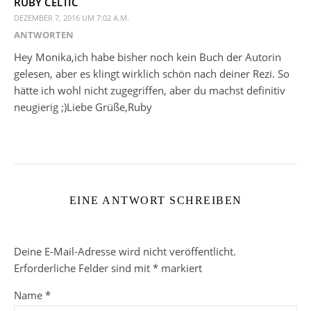
RUBY CELTIC
DEZEMBER 7, 2016 UM 7:02 A.M.
ANTWORTEN
Hey Monika,ich habe bisher noch kein Buch der Autorin
gelesen, aber es klingt wirklich schön nach deiner Rezi. So
hätte ich wohl nicht zugegriffen, aber du machst definitiv
neugierig ;)Liebe Grüße,Ruby
EINE ANTWORT SCHREIBEN
Deine E-Mail-Adresse wird nicht veröffentlicht.
Erforderliche Felder sind mit
*
markiert
Name
*