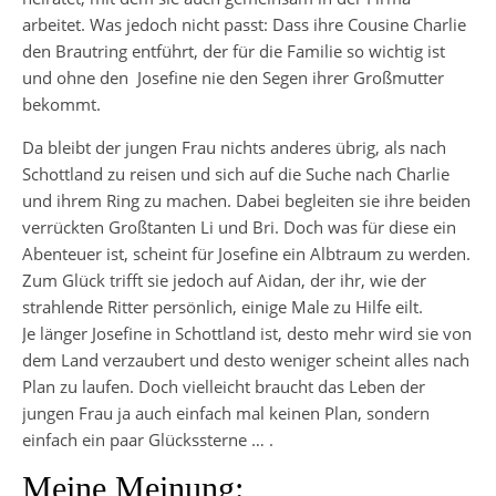
arbeitet. Was jedoch nicht passt: Dass ihre Cousine Charlie
den Brautring entführt, der für die Familie so wichtig ist
und ohne den
Josefine nie den Segen ihrer Großmutter
bekommt.
Da bleibt der jungen Frau nichts anderes übrig, als nach
Schottland zu reisen und sich auf die Suche nach Charlie
und ihrem Ring zu machen. Dabei begleiten sie ihre beiden
verrückten Großtanten Li und Bri. Doch was für diese ein
Abenteuer ist, scheint für Josefine ein Albtraum zu werden.
Zum Glück trifft sie jedoch auf Aidan, der ihr, wie der
strahlende Ritter persönlich, einige Male zu Hilfe eilt.
Je länger Josefine in Schottland ist, desto mehr wird sie von
dem Land verzaubert und desto weniger scheint alles nach
Plan zu laufen. Doch vielleicht braucht das Leben der
jungen Frau ja auch einfach mal keinen Plan, sondern
einfach ein paar Glückssterne … .
Meine Meinung: