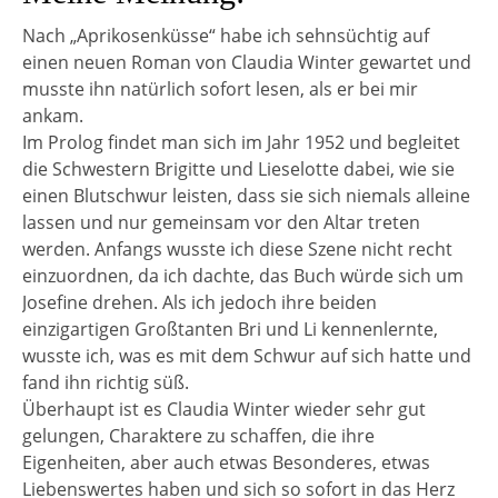
Nach „Aprikosenküsse“ habe ich sehnsüchtig auf
einen neuen Roman von Claudia Winter gewartet und
musste ihn natürlich sofort lesen, als er bei mir
ankam.
Im Prolog findet man sich im Jahr 1952 und begleitet
die Schwestern Brigitte und Lieselotte dabei, wie sie
einen Blutschwur leisten, dass sie sich niemals alleine
lassen und nur gemeinsam vor den Altar treten
werden. Anfangs wusste ich diese Szene nicht recht
einzuordnen, da ich dachte, das Buch würde sich um
Josefine drehen. Als ich jedoch ihre beiden
einzigartigen Großtanten Bri und Li kennenlernte,
wusste ich, was es mit dem Schwur auf sich hatte und
fand ihn richtig süß.
Überhaupt ist es Claudia Winter wieder sehr gut
gelungen, Charaktere zu schaffen, die ihre
Eigenheiten, aber auch etwas Besonderes, etwas
Liebenswertes haben und sich so sofort in das Herz