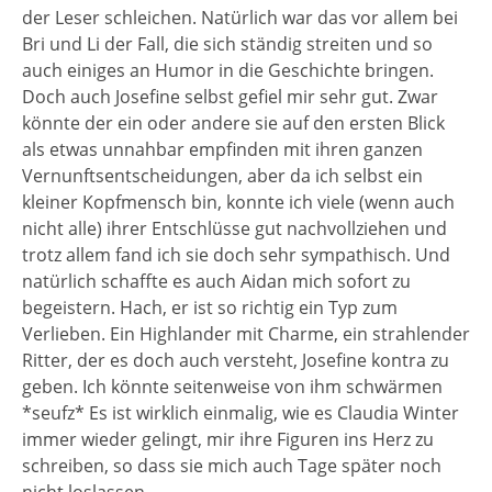
der Leser schleichen. Natürlich war das vor allem bei
Bri und Li der Fall, die sich ständig streiten und so
auch einiges an Humor in die Geschichte bringen.
Doch auch Josefine selbst gefiel mir sehr gut. Zwar
könnte der ein oder andere sie auf den ersten Blick
als etwas unnahbar empfinden mit ihren ganzen
Vernunftsentscheidungen, aber da ich selbst ein
kleiner Kopfmensch bin, konnte ich viele (wenn auch
nicht alle) ihrer Entschlüsse gut nachvollziehen und
trotz allem fand ich sie doch sehr sympathisch. Und
natürlich schaffte es auch Aidan mich sofort zu
begeistern. Hach, er ist so richtig ein Typ zum
Verlieben. Ein Highlander mit Charme, ein strahlender
Ritter, der es doch auch versteht, Josefine kontra zu
geben. Ich könnte seitenweise von ihm schwärmen
*seufz* Es ist wirklich einmalig, wie es Claudia Winter
immer wieder gelingt, mir ihre Figuren ins Herz zu
schreiben, so dass sie mich auch Tage später noch
nicht loslassen.