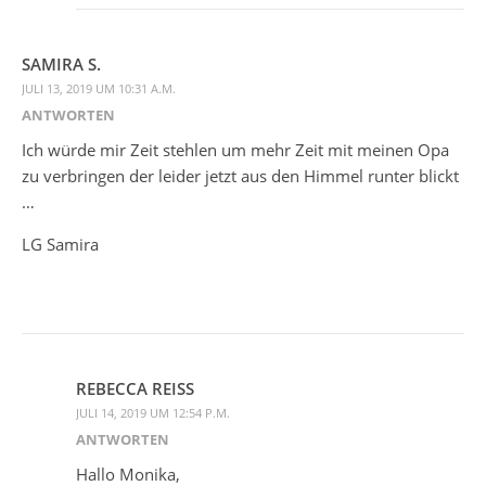
SAMIRA S.
JULI 13, 2019 UM 10:31 A.M.
ANTWORTEN
Ich würde mir Zeit stehlen um mehr Zeit mit meinen Opa
zu verbringen der leider jetzt aus den Himmel runter blickt
…
LG Samira
REBECCA REISS
JULI 14, 2019 UM 12:54 P.M.
ANTWORTEN
Hallo Monika,