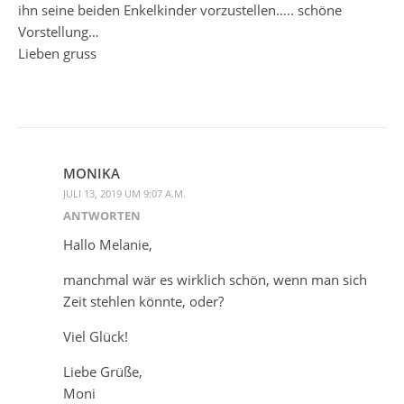
ihn seine beiden Enkelkinder vorzustellen….. schöne
Vorstellung…
Lieben gruss
MONIKA
JULI 13, 2019 UM 9:07 A.M.
ANTWORTEN
Hallo Melanie,
manchmal wär es wirklich schön, wenn man sich
Zeit stehlen könnte, oder?
Viel Glück!
Liebe Grüße,
Moni