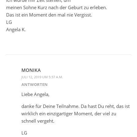
meinen Sohne Kurz nach der Geburt zu erleben.
Das ist ein Moment den mal nie Vergisst.
LG
Angela K.
MONIKA
JULI 12, 2019 UM 5:37 A.M.
ANTWORTEN
Liebe Angela,
danke für Deine Teilnahme. Da hast Du reht, das ist
wirklich ein einzigartiger Moment, der viel zu
schnell vergeht.
LG