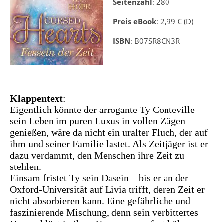
Seitenzahl
: 280
Preis eBook
: 2,99 € (D)
ISBN
: B07SR8CN3R
Klappentext
:
Eigentlich könnte der arrogante Ty Conteville
sein Leben im puren Luxus in vollen Zügen
genießen, wäre da nicht ein uralter Fluch, der auf
ihm und seiner Familie lastet. Als Zeitjäger ist er
dazu verdammt, den Menschen ihre Zeit zu
stehlen.
Einsam fristet Ty sein Dasein – bis er an der
Oxford-Universität auf Livia trifft, deren Zeit er
nicht absorbieren kann. Eine gefährliche und
faszinierende Mischung, denn sein verbittertes