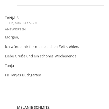
TANJA S.
JULI 12, 2019 UM 5:54 A.M.
ANTWORTEN
Morgen,
Ich würde mir für meine Lieben Zeit stehlen.
Liebe Grüße und ein schönes Wochenende
Tanja
FB Tanjas Buchgarten
MELANIE SCHMITZ