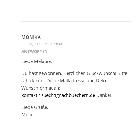
MONIKA
JULI 20, 2019 UM 5:02 P.M.
ANTWORTEN
Liebe Melanie,
Du hast gewonnen. Herzlichen Glückwunsch! Bitte
schicke mir Deine Mailadresse und Dein
Wunschformat an:
kontakt@suechtignachbuechern.de
Danke!
Liebe Grüße,
Moni