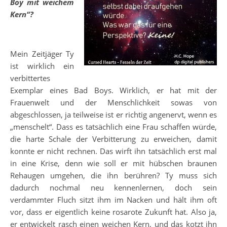
Boy mit weichem
Kern“?
Mein Zeitjäger Ty
ist wirklich ein
verbittertes
Exemplar eines Bad Boys. Wirklich, er hat mit der
Frauenwelt und der Menschlichkeit sowas von
abgeschlossen, ja teilweise ist er richtig angenervt, wenn es
„menschelt“. Dass es tatsächlich eine Frau schaffen würde,
die harte Schale der Verbitterung zu erweichen, damit
konnte er nicht rechnen. Das wirft ihn tatsächlich erst mal
in eine Krise, denn wie soll er mit hübschen braunen
Rehaugen umgehen, die ihn berühren? Ty muss sich
dadurch nochmal neu kennenlernen, doch sein
verdammter Fluch sitzt ihm im Nacken und hält ihm oft
vor, dass er eigentlich keine rosarote Zukunft hat. Also ja,
er entwickelt rasch einen weichen Kern, und das kotzt ihn