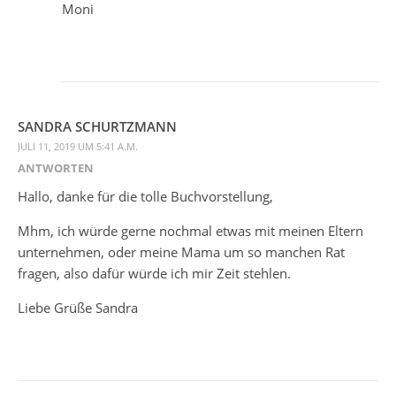
Moni
SANDRA SCHURTZMANN
JULI 11, 2019 UM 5:41 A.M.
ANTWORTEN
Hallo, danke für die tolle Buchvorstellung,
Mhm, ich würde gerne nochmal etwas mit meinen Eltern
unternehmen, oder meine Mama um so manchen Rat
fragen, also dafür würde ich mir Zeit stehlen.
Liebe Grüße Sandra