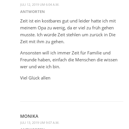
JULI 12, 2019 UM 6:04 A.M.
ANTWORTEN
Zeit ist ein kostbares gut und leider hatte ich mit
meinem Opa zu wenig, da er viel zu früh gehen
musste. Ich würde Zeit stehlen um zurück in Die
Zeit mit ihm zu gehen.
Ansonsten will ich immer Zeit für Familie und
Freunde haben, einfach die Menschen die wissen
wer und wie ich bin.
Viel Glück allen
MONIKA
JULI 13, 2019 UM 9:07 A.M.