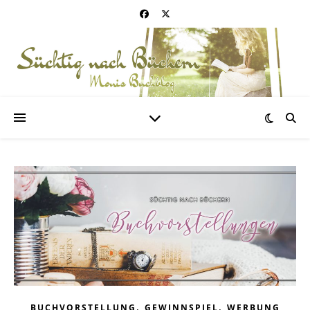
,
,
BUCHVORSTELLUNG
GEWINNSPIEL
WERBUNG