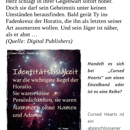
Herz schlägt in ihrer Gegenwart sofort höher.
Doch sie darf sein Geheimnis unter keinen
Umständen herausfinden. Bald gerät Ty ins
Fadenkreuz der Horatio, die ihn als letzten seiner
Art ausmerzen wollen. Und sein Jäger ist näher,
als er ahnt …
(Quelle: Digital Publishers)
Handelt es sich
bei „Cursed
Hearts“ um einen
Einzelband oder
ist es eine Reihe?
Cursed Hearts ist
ein
abgeschlossener