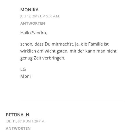
MONIKA
JULI 12, 2019 UM 5:38 A.M.
ANTWORTEN
Hallo Sandra,
schön, dass Du mitmachst. Ja, die Familie ist
wirklich am wichtigsten, mit der kann man nicht
genug Zeit verbringen.
LG
Moni
BETTINA. H.
JULI 11, 2019 UM 1:29 P.M.
ANTWORTEN