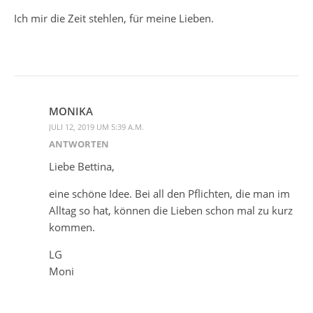
Ich mir die Zeit stehlen, für meine Lieben.
MONIKA
JULI 12, 2019 UM 5:39 A.M.
ANTWORTEN
Liebe Bettina,
eine schöne Idee. Bei all den Pflichten, die man im
Alltag so hat, können die Lieben schon mal zu kurz
kommen.
LG
Moni