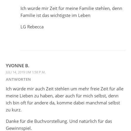
Ich würde mir Zeit für meine Familie stehlen, denn
Familie ist das wichtigste im Leben
LG Rebecca
YVONNE B.
JULI 14, 2019 UM 1:58 P.M.
ANTWORTEN
Ich würde mir auch Zeit stehlen um mehr freie Zeit für alle
meine Lieben zu haben, aber auch für mich selbst, denn
ich bin oft für andere da, komme dabei manchmal selbst
zu kurz.
Danke für die Buchvorstellung. Und natürlich für das
Gewinnspiel.