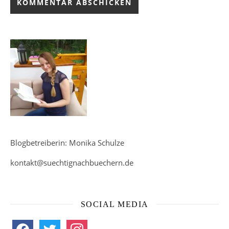
Blogbetreiberin: Monika Schulze
kontakt@suechtignachbuechern.de
SOCIAL MEDIA
facebook
twitter
instagram