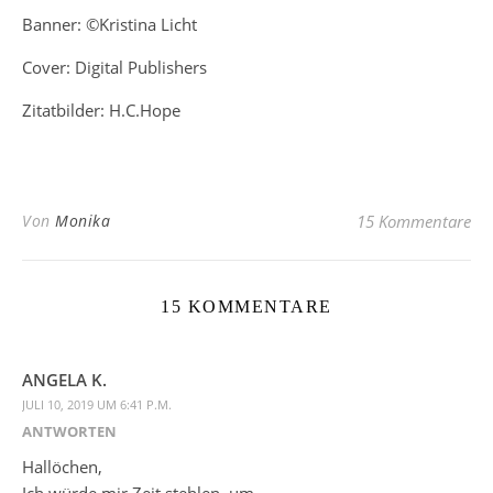
Banner: ©Kristina Licht
Cover: Digital Publishers
Zitatbilder: H.C.Hope
Von
Monika
15 Kommentare
15 KOMMENTARE
ANGELA K.
JULI 10, 2019 UM 6:41 P.M.
ANTWORTEN
Hallöchen,
Ich würde mir Zeit stehlen, um