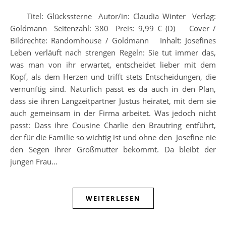
Titel: Glückssterne Autor/in: Claudia Winter Verlag:
Goldmann Seitenzahl: 380 Preis: 9,99 € (D) Cover /
Bildrechte: Randomhouse / Goldmann Inhalt: Josefines
Leben verläuft nach strengen Regeln: Sie tut immer das,
was man von ihr erwartet, entscheidet lieber mit dem
Kopf, als dem Herzen und trifft stets Entscheidungen, die
vernünftig sind. Natürlich passt es da auch in den Plan,
dass sie ihren Langzeitpartner Justus heiratet, mit dem sie
auch gemeinsam in der Firma arbeitet. Was jedoch nicht
passt: Dass ihre Cousine Charlie den Brautring entführt,
der für die Familie so wichtig ist und ohne den Josefine nie
den Segen ihrer Großmutter bekommt. Da bleibt der
jungen Frau…
WEITERLESEN