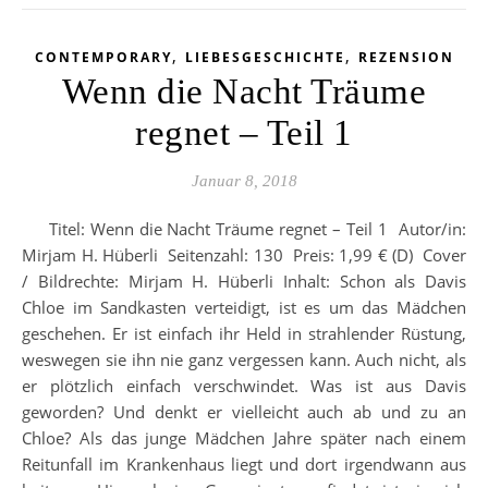
,
,
CONTEMPORARY
LIEBESGESCHICHTE
REZENSION
Wenn die Nacht Träume
regnet – Teil 1
Januar 8, 2018
Titel: Wenn die Nacht Träume regnet – Teil 1 Autor/in:
Mirjam H. Hüberli Seitenzahl: 130 Preis: 1,99 € (D) Cover
/ Bildrechte: Mirjam H. Hüberli Inhalt: Schon als Davis
Chloe im Sandkasten verteidigt, ist es um das Mädchen
geschehen. Er ist einfach ihr Held in strahlender Rüstung,
weswegen sie ihn nie ganz vergessen kann. Auch nicht, als
er plötzlich einfach verschwindet. Was ist aus Davis
geworden? Und denkt er vielleicht auch ab und zu an
Chloe? Als das junge Mädchen Jahre später nach einem
Reitunfall im Krankenhaus liegt und dort irgendwann aus