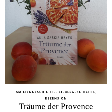
,
,
FAMILIENGESCHICHTE
LIEBESGESCHICHTE
REZENSION
Träume der Provence