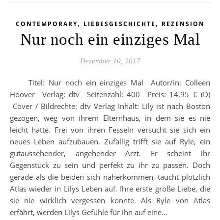
,
,
CONTEMPORARY
LIEBESGESCHICHTE
REZENSION
Nur noch ein einziges Mal
Dezember 10, 2017
Titel: Nur noch ein einziges Mal Autor/in: Colleen
Hoover Verlag: dtv Seitenzahl: 400 Preis: 14,95 € (D)
Cover / Bildrechte: dtv Verlag Inhalt: Lily ist nach Boston
gezogen, weg von ihrem Elternhaus, in dem sie es nie
leicht hatte. Frei von ihren Fesseln versucht sie sich ein
neues Leben aufzubauen. Zufällig trifft sie auf Ryle, ein
gutaussehender, angehender Arzt. Er scheint ihr
Gegenstück zu sein und perfekt zu ihr zu passen. Doch
gerade als die beiden sich näherkommen, taucht plötzlich
Atlas wieder in Lilys Leben auf. Ihre erste große Liebe, die
sie nie wirklich vergessen konnte. Als Ryle von Atlas
erfährt, werden Lilys Gefühle für ihn auf eine…