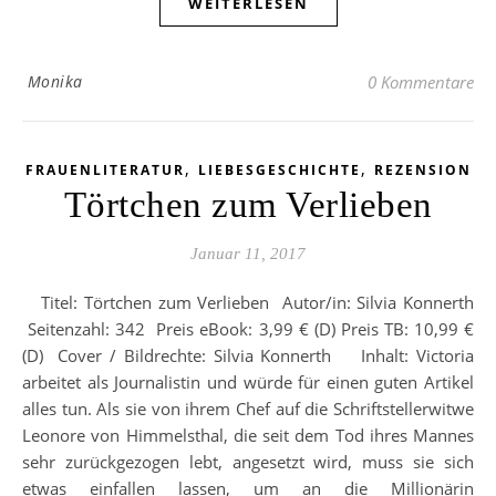
WEITERLESEN
Monika
0 Kommentare
,
,
FRAUENLITERATUR
LIEBESGESCHICHTE
REZENSION
Törtchen zum Verlieben
Januar 11, 2017
Titel: Törtchen zum Verlieben Autor/in: Silvia Konnerth
Seitenzahl: 342 Preis eBook: 3,99 € (D) Preis TB: 10,99 €
(D) Cover / Bildrechte: Silvia Konnerth Inhalt: Victoria
arbeitet als Journalistin und würde für einen guten Artikel
alles tun. Als sie von ihrem Chef auf die Schriftstellerwitwe
Leonore von Himmelsthal, die seit dem Tod ihres Mannes
sehr zurückgezogen lebt, angesetzt wird, muss sie sich
etwas einfallen lassen, um an die Millionärin