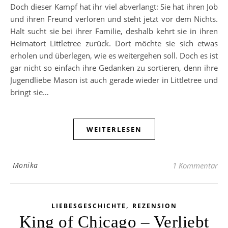
Doch dieser Kampf hat ihr viel abverlangt: Sie hat ihren Job
und ihren Freund verloren und steht jetzt vor dem Nichts.
Halt sucht sie bei ihrer Familie, deshalb kehrt sie in ihren
Heimatort Littletree zurück. Dort möchte sie sich etwas
erholen und überlegen, wie es weitergehen soll. Doch es ist
gar nicht so einfach ihre Gedanken zu sortieren, denn ihre
Jugendliebe Mason ist auch gerade wieder in Littletree und
bringt sie…
WEITERLESEN
Monika
1 Kommentar
,
LIEBESGESCHICHTE
REZENSION
King of Chicago – Verliebt