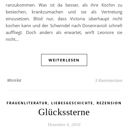
ranzukommen. Was ist da besser, als ihre Köchin zu
bestechen, krankzumachen und sie als Vertretung
einzusetzen. Blöd nur, dass Victoria überhaupt nicht
kochen kann und der Schwindel nach Dosenravioli schnell
auffliegt. Doch anders als erwartet, wirft Leonore sie
nicht…
WEITERLESEN
Monika
3 Kommentare
,
,
FRAUENLITERATUR
LIEBESGESCHICHTE
REZENSION
Glückssterne
Dezember 6, 2016