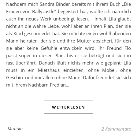
Nachdem mich Sandra Binder bereits mit ihrem Buch „Die
Frauen von Ballycastle“ begeistert hat, wollte ich natürlich
auch ihr neues Werk unbedingt lesen. Inhalt Lila glaubt
nicht an die wahre Liebe, wohl aber an ihren Plan, den sie
als Kind geschmiedet hat: Sie möchte einen wohlhabenden
Mann heiraten, der sie und ihre Mutter absichert, für den
sie aber keine Gefühle entwickeln wird. Ihr Freund Flo
passt super in diesen Plan, bis er sie betrügt und sie ihn
fast überfährt. Danach läuft nichts mehr wie geplant: Lila
muss in ein Mietshaus einziehen, ohne Möbel, ohne
Geschirr und vor allem ohne Mann. Dafür freundet sie sich
mit ihrem Nachbarn Fred an.…
WEITERLESEN
Monika
2 Kommentare