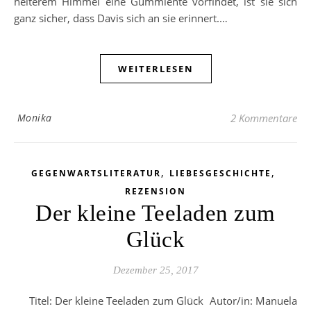
heiterem Himmel eine Gummiente vorfindet, ist sie sich
ganz sicher, dass Davis sich an sie erinnert.…
WEITERLESEN
Monika
2 Kommentare
,
,
GEGENWARTSLITERATUR
LIEBESGESCHICHTE
REZENSION
Der kleine Teeladen zum
Glück
Dezember 25, 2017
Titel: Der kleine Teeladen zum Glück Autor/in: Manuela