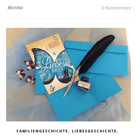
Monika
0 Kommentare
,
,
FAMILIENGESCHICHTE
LIEBESGESCHICHTE