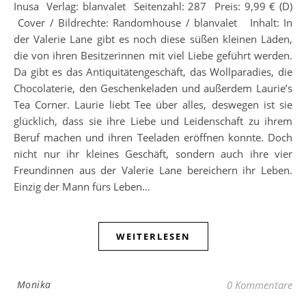
Inusa Verlag: blanvalet Seitenzahl: 287 Preis: 9,99 € (D)
Cover / Bildrechte: Randomhouse / blanvalet Inhalt: In
der Valerie Lane gibt es noch diese süßen kleinen Läden,
die von ihren Besitzerinnen mit viel Liebe geführt werden.
Da gibt es das Antiquitätengeschäft, das Wollparadies, die
Chocolaterie, den Geschenkeladen und außerdem Laurie’s
Tea Corner. Laurie liebt Tee über alles, deswegen ist sie
glücklich, dass sie ihre Liebe und Leidenschaft zu ihrem
Beruf machen und ihren Teeladen eröffnen konnte. Doch
nicht nur ihr kleines Geschäft, sondern auch ihre vier
Freundinnen aus der Valerie Lane bereichern ihr Leben.
Einzig der Mann fürs Leben…
WEITERLESEN
Monika
0 Kommentare