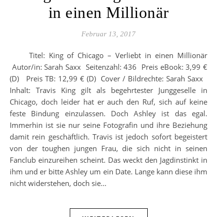
in einen Millionär
Februar 13, 2017
Titel: King of Chicago – Verliebt in einen Millionär
Autor/in: Sarah Saxx Seitenzahl: 436 Preis eBook: 3,99 €
(D) Preis TB: 12,99 € (D) Cover / Bildrechte: Sarah Saxx
Inhalt: Travis King gilt als begehrtester Junggeselle in
Chicago, doch leider hat er auch den Ruf, sich auf keine
feste Bindung einzulassen. Doch Ashley ist das egal.
Immerhin ist sie nur seine Fotografin und ihre Beziehung
damit rein geschäftlich. Travis ist jedoch sofort begeistert
von der toughen jungen Frau, die sich nicht in seinen
Fanclub einzureihen scheint. Das weckt den Jagdinstinkt in
ihm und er bitte Ashley um ein Date. Lange kann diese ihm
nicht widerstehen, doch sie…