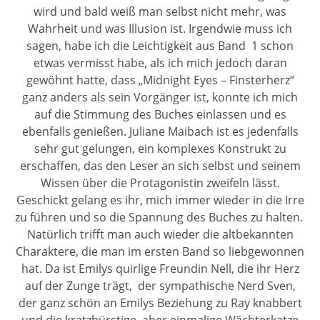
wird und bald weiß man selbst nicht mehr, was
Wahrheit und was Illusion ist. Irgendwie muss ich
sagen, habe ich die Leichtigkeit aus Band
1 schon
etwas vermisst habe, als ich mich jedoch daran
gewöhnt hatte, dass „Midnight Eyes – Finsterherz“
ganz anders als sein Vorgänger ist, konnte ich mich
auf die Stimmung des Buches einlassen und es
ebenfalls genießen. Juliane Maibach ist es jedenfalls
sehr gut gelungen, ein komplexes Konstrukt zu
erschaffen, das den Leser an sich selbst und seinem
Wissen über die Protagonistin zweifeln lässt.
Geschickt gelang es ihr, mich immer wieder in die Irre
zu führen und so die Spannung des Buches zu halten.
Natürlich trifft man auch wieder die altbekannten
Charaktere, die man im ersten Band so liebgewonnen
hat. Da ist Emilys quirlige Freundin Nell, die ihr Herz
auf der Zunge trägt,
der sympathische Nerd Sven,
der ganz schön an Emilys Beziehung zu Ray knabbert