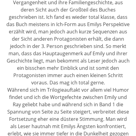
Vergangenheit und ihre Familiengeschichte, aus
deren Sicht auch der Großteil des Buches
geschrieben ist. Ich fand es wieder total klasse, dass
das Buch meistens in Ich-Form aus Emilys Perspektive
erzählt wird, man jedoch auch kurze Sequenzen aus
der Sicht anderen Protagonisten erhält, die dann
jedoch in der 3. Person geschrieben sind. So merkt
man, dass das Hauptaugenmerk auf Emily und ihrer
Geschichte liegt, man bekommt als Leser jedoch auch
ein bisschen mehr Einblick und ist somit den
Protagonisten immer auch einen kleinen Schritt
voraus. Das mag ich total gerne.
Während sich im Trilogieauftakt vor allem viel Humor
findet und ich die Wortgefechte zwischen Emily und
Ray geliebt habe und während sich in Band 1 die
Spannung von Seite zu Seite steigert, verbreitet diese
Fortsetzung eher eine düstere Stimmung. Man wird
als Leser hautnah mit Emilys Ängsten konfrontiert,
erlebt, wie sie immer tiefer in die Dunkelheit gezogen