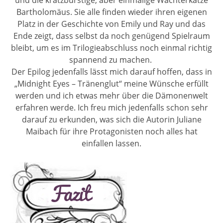
und die kratzbürstige, aber einmalige Wächterkatze
Bartholomäus. Sie alle finden wieder ihren eigenen
Platz in der Geschichte von Emily und Ray und das
Ende zeigt, dass selbst da noch genügend Spielraum
bleibt, um es im Trilogieabschluss noch einmal richtig
spannend zu machen.
Der Epilog jedenfalls lässt mich darauf hoffen, dass in
„Midnight Eyes – Tränenglut“ meine Wünsche erfüllt
werden und ich etwas mehr über die Dämonenwelt
erfahren werde. Ich freu mich jedenfalls schon sehr
darauf zu erkunden, was sich die Autorin Juliane
Maibach für ihre Protagonisten noch alles hat
einfallen lassen.