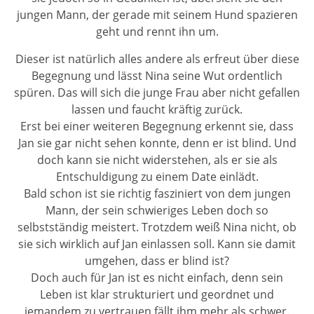
jungen Mann, der gerade mit seinem Hund spazieren
geht und rennt ihn um.
Dieser ist natürlich alles andere als erfreut über diese
Begegnung und lässt Nina seine Wut ordentlich
spüren. Das will sich die junge Frau aber nicht gefallen
lassen und faucht kräftig zurück.
Erst bei einer weiteren Begegnung erkennt sie, dass
Jan sie gar nicht sehen konnte, denn er ist blind. Und
doch kann sie nicht widerstehen, als er sie als
Entschuldigung zu einem Date einlädt.
Bald schon ist sie richtig fasziniert von dem jungen
Mann, der sein schwieriges Leben doch so
selbstständig meistert. Trotzdem weiß Nina nicht, ob
sie sich wirklich auf Jan einlassen soll. Kann sie damit
umgehen, dass er blind ist?
Doch auch für Jan ist es nicht einfach, denn sein
Leben ist klar strukturiert und geordnet und
jemandem zu vertrauen fällt ihm mehr als schwer.