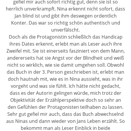
gefiel mir auch sofort richtig gut, denn sie ist so
herrlich unverkrampft. Nina erkennt nicht sofort, dass
Jan blind ist und gibt ihm deswegen ordentlich
Konter. Das war so richtig schön authentisch und
unverfälscht.
Doch als die Protagonistin schließlich das Handicap
ihres Dates erkennt, erlebt man als Leser auch ihre
Zweifel mit. Sie ist einerseits fasziniert von dem Mann,
andererseits hat sie Angst vor der Blindheit und weiß
nicht so wirklich, wie sie damit umgehen soll. Obwohl
das Buch in der 3. Person geschrieben ist, erlebt man
doch hautnah mit, wie es in Nina aussieht, was in ihr
vorgeht und was sie fühlt. Ich hätte nicht gedacht,
dass es der Autorin gelingen würde, mich trotz der
Objektivität der Erzählperspektive doch so sehr an
den Gefühlen der Protagonisten teilhaben zu lassen.
Sehr gut gefiel mir auch, dass das Buch abwechselnd
aus Ninas und dann wieder von Jans Leben erzählt. So
bekommt man als Leser Einblick in beide