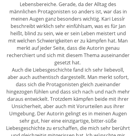
Lebensbereiche. Gerade, da der Alltag des
männlichen Protagonisten so anders ist, war das in
meinen Augen ganz besonders wichtig. Kari Lessír
beschreibt wirklich sehr einfühlsam, was es für Jan
heißt, blind zu sein, wie er sein Leben meistert und
mit welchen Schwierigkeiten er zu kämpfen hat. Man
merkt auf jeder Seite, dass die Autorin genau
recherchiert und sich mit diesem Thema auseinander
gesetzt hat.
Auch die Liebesgeschichte fand ich sehr liebevoll,
aber auch authentisch dargestellt. Man merkt sofort,
dass sich die Protagonisten gleich zueinander
hingezogen fühlen und dass sich nach und nach mehr
daraus entwickelt. Trotzdem kämpfen beide mit ihrer
Unsicherheit, aber auch mit Vorurteilen aus ihrer
Umgebung. Der Autorin gelingt es in meinen Augen
sehr gut, hier eine einzigartige, bitter-süße
Liebesgeschichte zu erschaffen, die mich sehr berührt
und gleichzeitig mitgerissen hat. Ich wünschte mir