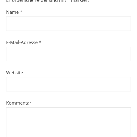
Erforderliche Felder sind mit
*
markiert
Name
*
E-Mail-Adresse
*
Website
Kommentar