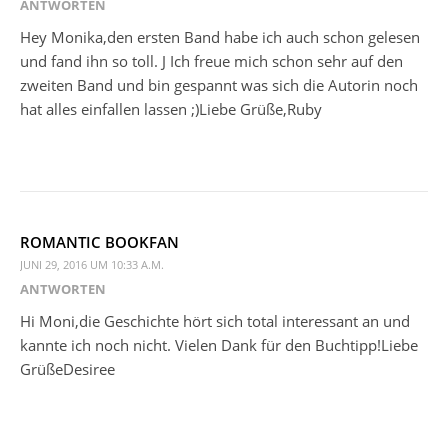
ANTWORTEN
Hey Monika,den ersten Band habe ich auch schon gelesen
und fand ihn so toll. J Ich freue mich schon sehr auf den
zweiten Band und bin gespannt was sich die Autorin noch
hat alles einfallen lassen ;)Liebe Grüße,Ruby
ROMANTIC BOOKFAN
JUNI 29, 2016 UM 10:33 A.M.
ANTWORTEN
Hi Moni,die Geschichte hört sich total interessant an und
kannte ich noch nicht. Vielen Dank für den Buchtipp!Liebe
GrüßeDesiree