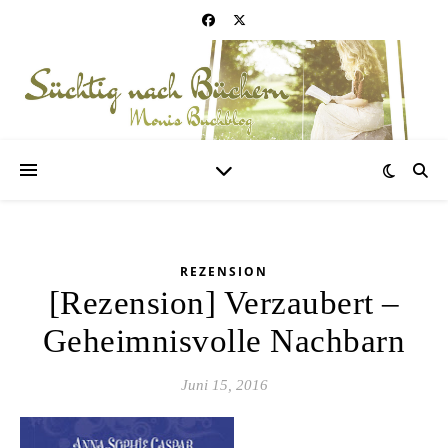
REZENSION
[Rezension] Verzaubert –
Geheimnisvolle Nachbarn
Juni 15, 2016