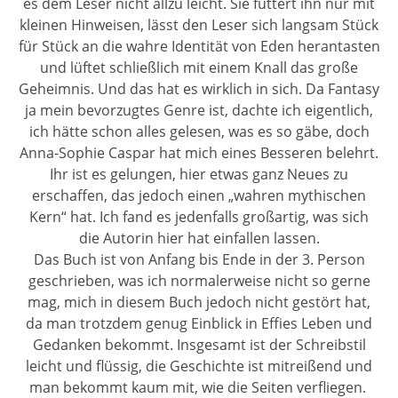
es dem Leser nicht allzu leicht. Sie füttert ihn nur mit
kleinen Hinweisen, lässt den Leser sich langsam Stück
für Stück an die wahre Identität von Eden herantasten
und lüftet schließlich mit einem Knall das große
Geheimnis. Und das hat es wirklich in sich. Da Fantasy
ja mein bevorzugtes Genre ist, dachte ich eigentlich,
ich hätte schon alles gelesen, was es so gäbe, doch
Anna-Sophie Caspar hat mich eines Besseren belehrt.
Ihr ist es gelungen, hier etwas ganz Neues zu
erschaffen, das jedoch einen „wahren mythischen
Kern“ hat. Ich fand es jedenfalls großartig, was sich
die Autorin hier hat einfallen lassen.
Das Buch ist von Anfang bis Ende in der 3. Person
geschrieben, was ich normalerweise nicht so gerne
mag, mich in diesem Buch jedoch nicht gestört hat,
da man trotzdem genug Einblick in Effies Leben und
Gedanken bekommt. Insgesamt ist der Schreibstil
leicht und flüssig, die Geschichte ist mitreißend und
man bekommt kaum mit, wie die Seiten verfliegen.