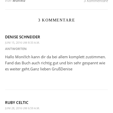
Von
Monika
3 Kommentare
3 KOMMENTARE
DENISE SCHNEIDER
JUNI 15, 2016 UM 8:33 A.M.
ANTWORTEN
Hallo Moni!Ich kann dir da bei allem komplett zustimmen.
Fand das Buch auch richtig gut und bin sehr gespannt wie
es weiter geht.Ganz lieben GrußDenise
RUBY CELTIC
JUNI 28, 2016 UM 6:59 A.M.