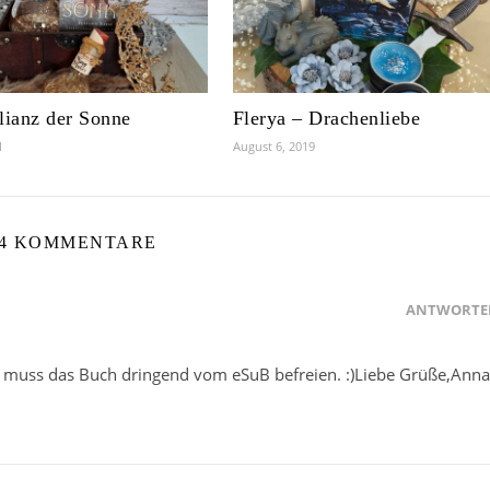
lianz der Sonne
Flerya – Drachenliebe
1
August 6, 2019
4 KOMMENTARE
ANTWORTE
ch muss das Buch dringend vom eSuB befreien. :)Liebe Grüße,Anna