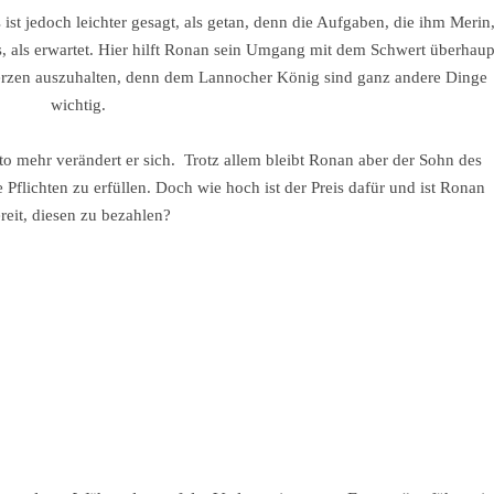
ist jedoch leichter gesagt, als getan, denn die Aufgaben, die ihm Merin
s, als erwartet. Hier hilft Ronan sein Umgang mit dem Schwert überhaup
hmerzen auszuhalten, denn dem Lannocher König sind ganz andere Dinge
wichtig.
to mehr verändert er sich.
Trotz allem bleibt Ronan aber der Sohn des
 Pflichten zu erfüllen. Doch wie hoch ist der Preis dafür und ist Ronan
reit, diesen zu bezahlen?