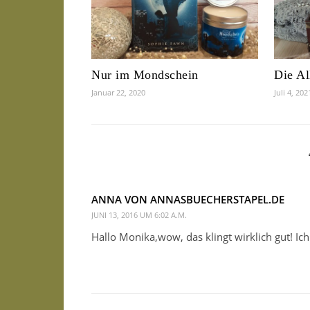
Nur im Mondschein
Die Al
Januar 22, 2020
Juli 4, 202
ANNA VON ANNASBUECHERSTAPEL.DE
JUNI 13, 2016 UM 6:02 A.M.
Hallo Monika,wow, das klingt wirklich gut! I