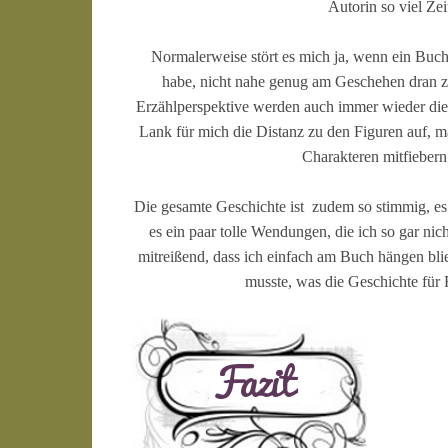
Autorin so viel Zeit
Normalerweise stört es mich ja, wenn ein Buch 
habe, nicht nahe genug am Geschehen dran zu 
Erzählperspektive werden auch immer wieder die
Lank für mich die Distanz zu den Figuren auf, ma
Charakteren mitfiebern
Die gesamte Geschichte ist
zudem so stimmig, es
es ein paar tolle Wendungen, die ich so gar nic
mitreißend, dass ich einfach am Buch hängen blie
musste, was die Geschichte für 