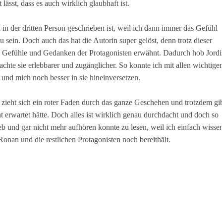
 lässt, dass es auch wirklich glaubhaft ist.
in der dritten Person geschrieben ist, weil ich dann immer das Gefühl
sein. Doch auch das hat die Autorin super gelöst, denn trotz dieser
 Gefühle und Gedanken der Protagonisten erwähnt. Dadurch hob Jordi
chte sie erlebbarer und zugänglicher. So konnte ich mit allen wichtige
 und mich noch besser in sie hineinversetzen.
 zieht sich ein roter Faden durch das ganze Geschehen und trotzdem gi
ht erwartet hätte. Doch alles ist wirklich genau durchdacht und doch so
b und gar nicht mehr aufhören konnte zu lesen, weil ich einfach wisse
Ronan und die restlichen Protagonisten noch bereithält.