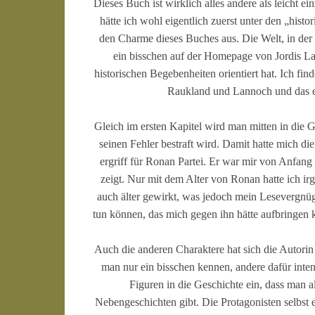
Dieses Buch ist wirklich alles andere als leicht e
hätte ich wohl eigentlich zuerst unter den „hi
den Charme dieses Buches aus. Die Welt, in der 
ein bisschen auf der Homepage von Jordis Lan
historischen Begebenheiten orientiert hat. Ich fin
Raukland und Lannoch und das ein
Gleich im ersten Kapitel wird man mitten in die 
seinen Fehler bestraft wird. Damit hatte mich di
ergriff für Ronan Partei. Er war mir von Anfang
zeigt. Nur mit dem Alter von Ronan hatte ich ir
auch älter gewirkt, was jedoch mein Lesevergnüge
tun können, das mich gegen ihn hätte aufbringen
Auch die anderen Charaktere hat sich die Autorin
man nur ein bisschen kennen, andere dafür intens
Figuren in die Geschichte ein, dass man al
Nebengeschichten gibt. Die Protagonisten selbst 