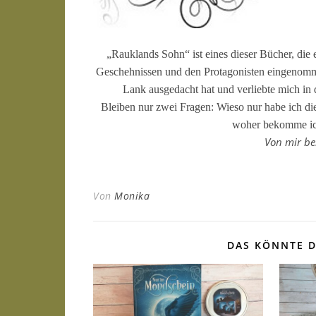
„Rauklands Sohn“ ist eines dieser Bücher, die 
Geschehnissen und den Protagonisten eingenommen 
Lank ausgedacht hat und verliebte mich in
Bleiben nur zwei Fragen: Wieso nur habe ich d
woher bekomme ich
Von mir be
Von
Monika
DAS KÖNNTE D