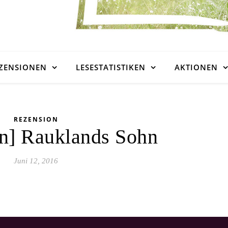
ZENSIONEN
LESESTATISTIKEN
AKTIONEN
REZENSION
n] Rauklands Sohn
Juni 12, 2016