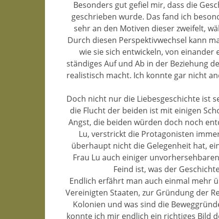
Besonders gut gefiel mir, dass die Ges
geschrieben wurde. Das fand ich besonde
sehr an den Motiven dieser zweifelt, 
Durch diesen Perspektivwechsel kann man
wie sie sich entwickeln, von einander
ständiges Auf und Ab in der Beziehung d
realistisch macht. Ich konnte gar nicht a
Doch nicht nur die Liebesgeschichte ist 
die Flucht der beiden ist mit einigen Sch
Angst, die beiden würden doch noch entd
Lu, verstrickt die Protagonisten immer
überhaupt nicht die Gelegenheit hat, e
Frau Lu auch einiger unvorhersehbaren
Feind ist, was der Geschichte
Endlich erfährt man auch einmal mehr üb
Vereinigten Staaten, zur Gründung der Re
Kolonien und was sind die Beweggründe 
konnte ich mir endlich ein richtiges Bild