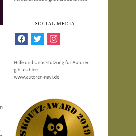
SOCIAL MEDIA
facebook
twitter
instagram
Hilfe und Unterstützung für Autoren
gibt es hier:
www.autoren-navi.de
en
,