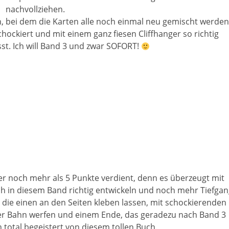
nachvollziehen.
bei dem die Karten alle noch einmal neu gemischt werden
hockiert und mit einem ganz fiesen Cliffhanger so richtig
sst. Ich will Band 3 und zwar SOFORT!
er noch mehr als 5 Punkte verdient, denn es überzeugt mit
sich in diesem Band richtig entwickeln und noch mehr Tiefgan
ie einen an den Seiten kleben lassen, mit schockierenden
er Bahn werfen und einem Ende, das geradezu nach Band 3
ch total begeistert von diesem tollen Buch.