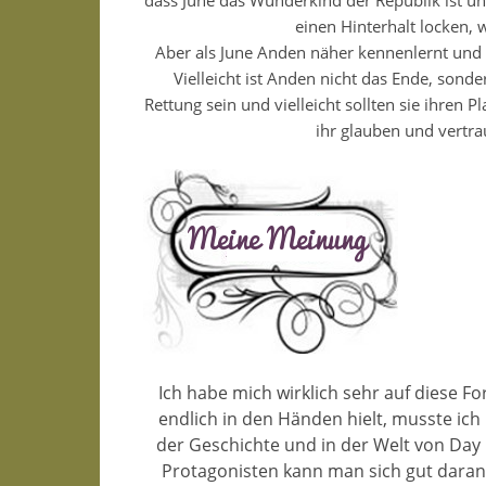
dass June das Wunderkind der Republik ist un
einen Hinterhalt locken, 
Aber als June Anden näher kennenlernt und se
Vielleicht ist Anden nicht das Ende, sonde
Rettung sein und vielleicht sollten sie ihren 
ihr glauben und vertrau
Ich habe mich wirklich sehr auf diese For
endlich in den Händen hielt, musste ich 
der Geschichte und in der Welt von Day
Protagonisten kann man sich gut daran 