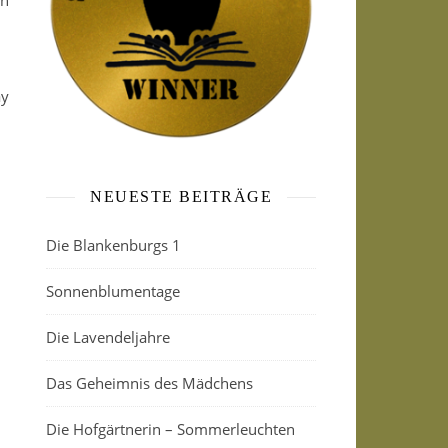
in
ay
NEUESTE BEITRÄGE
Die Blankenburgs 1
Sonnenblumentage
Die Lavendeljahre
Das Geheimnis des Mädchens
Die Hofgärtnerin – Sommerleuchten