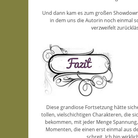
Und dann kam es zum großen Showdown, 
in dem uns die Autorin noch einmal sc
verzweifelt zurücklä
Diese grandiose Fortsetzung hätte sich
tollen, vielschichtigen Charakteren, die 
bekommen, mit jeder Menge Spannung, d
Momenten, die einen erst einmal aus d
schreit. Ich bin wirkli