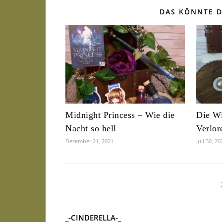
DAS KÖNNTE D
Midnight Princess – Wie die
Die Wi
Nacht so hell
Verlor
Dezember 21, 2021
Juli 30, 20
_-CINDERELLA-_