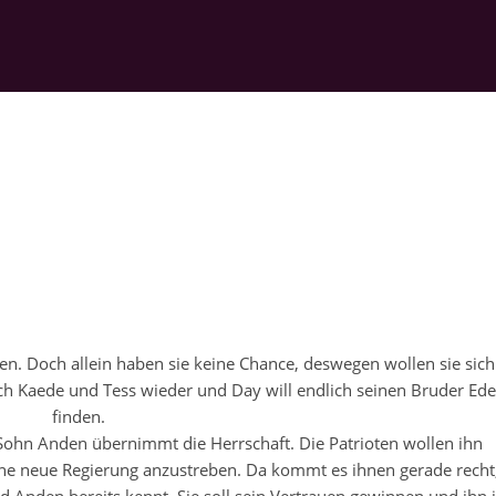
en. Doch allein haben sie keine Chance, deswegen wollen sie sich
auch Kaede und Tess wieder und Day will endlich seinen Bruder Ed
finden.
n Sohn Anden übernimmt die Herrschaft. Die Patrioten wollen ihn
ine neue Regierung anzustreben. Da kommt es ihnen gerade recht