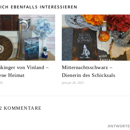
ICH EBENFALLS INTERESSIEREN
kinger von Vinland –
Mitternachtsschwarz –
ene Heimat
Dienerin des Schicksals
20
Januar 26, 2021
2 KOMMENTARE
ANTWORTE