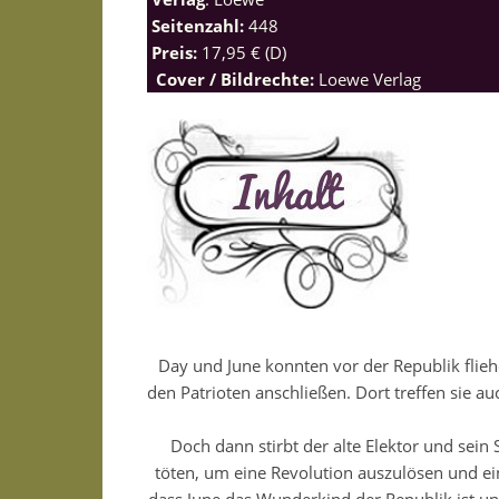
Seitenzahl:
448
Preis:
17,95 € (D)
Cover / Bildrechte:
Loewe Verlag
Day und June konnten vor der Republik flieh
den Patrioten anschließen. Dort treffen sie 
Doch dann stirbt der alte Elektor und sei
töten, um eine Revolution auszulösen und e