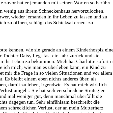
ie zuvor hat er jemanden mit seinen Worten so berührt.
ein wenig aus ihrem Schneckenhaus hervorzulocken.
hwer, wieder jemanden in ihr Leben zu lassen und zu
ich zu öffnen, schlägt das Schicksal erneut zu … .
tte kennen, wie sie gerade an einem Kinderhospiz ein
 Tochter Daisy liegt fast ein Jahr zurück und sie
in ihr Leben zu bekommen. Mich hat Charlotte sofort i
e ich mich, wie man es überleben kann, ein Kind zu
et mir die Frage in so vielen Situationen und vor allem
t. Es bleibt einem eben nichts anderes über, als
en, damit zu leben, irgendwie. Es hat mich wirklich
erlust umgeht. Sie hat sich verschiedene Strategien
 und mal weniger gut, denn manchmal überfällt sie
chts dagegen tun. Sehr einfühlsam beschreibt die
nem schrecklichen Verlust, der an mein Mutterherz