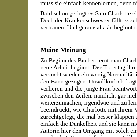
muss sie einfach kennenlernen, denn n
Bald schon gelingt es Sam Charlotte 
Doch der Krankenschwester fällt es sc
vertrauen. Und gerade als sie beginnt s
Meine Meinung
Zu Beginn des Buches lernt man Charlo
neue Arbeit beginnt. Der Todestag ihrer
versucht wieder ein wenig Normalität 
den Bann gezogen. Unwillkürlich fragt
verlieren und die junge Frau beantwort
zwischen den Zeilen, nämlich: gar nich
weiterzumachen, irgendwie und zu lern
beeindruckt, wie Charlotte mit ihrem V
zurechtgelegt, die mal besser klappen
einfach die Dunkelheit und sie kann ni
Autorin hier den Umgang mit solch ei