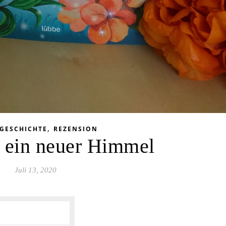
,
SGESCHICHTE
REZENSION
 ein neuer Himmel
Juli 13, 2020