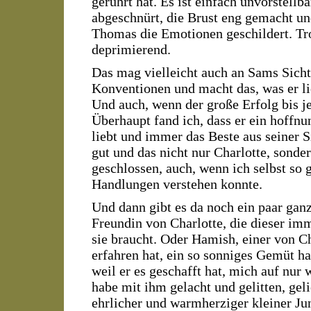
gerührt hat. Es ist einfach unvorstellb
abgeschnürt, die Brust eng gemacht und
Thomas die Emotionen geschildert. Tro
deprimierend.
Das mag vielleicht auch an Sams Sichtw
Konventionen und macht das, was er lie
Und auch, wenn der große Erfolg bis je
Überhaupt fand ich, dass er ein hoffnu
liebt und immer das Beste aus seiner S
gut und das nicht nur Charlotte, sonde
geschlossen, auch, wenn ich selbst so 
Handlungen verstehen konnte.
Und dann gibt es da noch ein paar ganz
Freundin von Charlotte, die dieser imme
sie braucht. Oder Hamish, einer von Ch
erfahren hat, ein so sonniges Gemüt ha
weil er es geschafft hat, mich auf nur
habe mit ihm gelacht und gelitten, geli
ehrlicher und warmherziger kleiner Jun