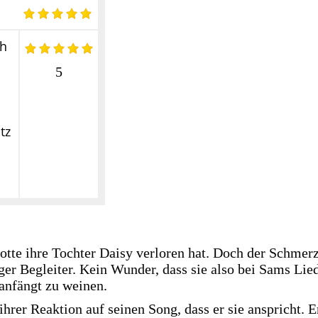
ch
5
tz
arlotte ihre Tochter Daisy verloren hat. Doch der Schmer
iger Begleiter. Kein Wunder, dass sie also bei Sams Lie
anfängt zu weinen.
hrer Reaktion auf seinen Song, dass er sie anspricht. E