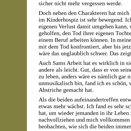
sicher nicht mehr vergessen werde.
Doch neben den Charakteren hat mich a
im Kinderhospiz ist sehr bewegend. Ich
eigenen Verlust damit umgehen kann, we
geholfen, den Tod ihrer eigenen Tocht
einem Beruf arbeiten können. In meiner
mit dem Tod konfrontiert, aber bis jet
wäre das unglaublich schwer. Das zeigt
Auch Sams Arbeit hat es wirklich in si
andere als leicht. Gut, dass er von s
zu leben, anders wäre es nämlich gar n
unmusikalisch bin, fand ich es schön,
Abstriche gemacht hat.
Als die beiden aufeinandertreffen entw
etwas mehr wächst. Ich fand es sehr sc
hat, um wieder jemanden in ihr Leben z
nachvollziehen und mich vollkommen au
beobachten, wie sich die beiden immer