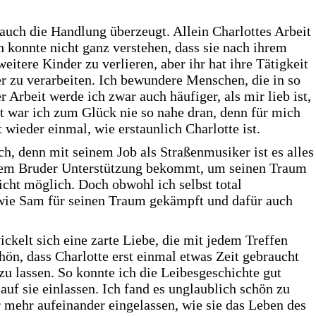
uch die Handlung überzeugt. Allein Charlottes Arbeit
 konnte nicht ganz verstehen, dass sie nach ihrem
itere Kinder zu verlieren, aber ihr hat ihre Tätigkeit
er zu verarbeiten. Ich bewundere Menschen, die in so
 Arbeit werde ich zwar auch häufiger, als mir lieb ist,
zt war ich zum Glück nie so nahe dran, denn für mich
 wieder einmal, wie erstaunlich Charlotte ist.
ch, denn mit seinem Job als Straßenmusiker ist es alles
einem Bruder Unterstützung bekommt, um seinen Traum
icht möglich. Doch obwohl ich selbst total
 wie Sam für seinen Traum gekämpft und dafür auch
ickelt sich eine zarte Liebe, die mit jedem Treffen
hön, dass Charlotte erst einmal etwas Zeit gebraucht
u lassen. So konnte ich die Leibesgeschichte gut
f sie einlassen. Ich fand es unglaublich schön zu
 mehr aufeinander eingelassen, wie sie das Leben des