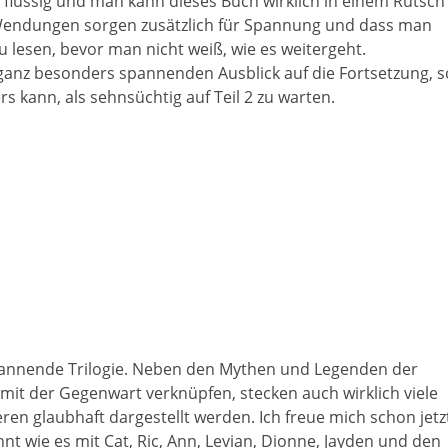
nd flüssig und man kann dieses Buch wirklich in einem Rutsch
Wendungen sorgen zusätzlich für Spannung und dass man
u lesen, bevor man nicht weiß, wie es weitergeht.
ganz besonders spannenden Ausblick auf die Fortsetzung, s
s kann, als sehnsüchtig auf Teil 2 zu warten.
e spannende Trilogie. Neben den Mythen und Legenden der
mit der Gegenwart verknüpfen, stecken auch wirklich viele
en glaubhaft dargestellt werden. Ich freue mich schon jetz
nt wie es mit Cat, Ric, Ann, Levian, Dionne, Jayden und den