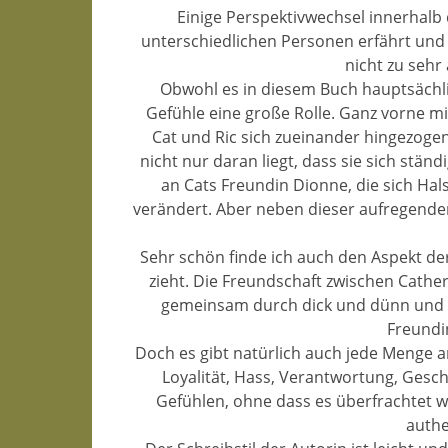
Einige Perspektivwechsel innerhalb
unterschiedlichen Personen erfährt und s
nicht zu sehr
Obwohl es in diesem Buch hauptsächli
Gefühle eine große Rolle. Ganz vorne mi
Cat und Ric sich zueinander hingezoge
nicht nur daran liegt, dass sie sich ständ
an Cats Freundin Dionne, die sich Hals
verändert. Aber neben dieser aufregende
Sehr schön finde ich auch den Aspekt de
zieht. Die Freundschaft zwischen Cathe
gemeinsam durch dick und dünn und st
Freundi
Doch es gibt natürlich auch jede Menge an
Loyalität, Hass, Verantwortung, Gesch
Gefühlen, ohne dass es überfrachtet wi
authe