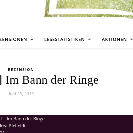
ZENSIONEN
LESESTATISTIKEN
AKTIONEN
REZENSION
] Im Bann der Ringe
Juni 23, 2013
t – Im Bann der Ringe
ea Bielfeldt
01