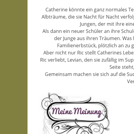
Catherine könnte ein ganz normales Te
Albträume, die sie Nacht für Nacht verfo
Jungen, der mit ihre ei
Als dann ein neuer Schüler an ihre Schule
der Junge aus ihren Träumen. Was h
Familienerbstück, plötzlich an zu
Aber nicht nur Ric stellt Catherines Leb
Ric verliebt, Levian, den sie zufällig im S
Seite steht
Gemeinsam machen sie sich auf die Suche
Ver