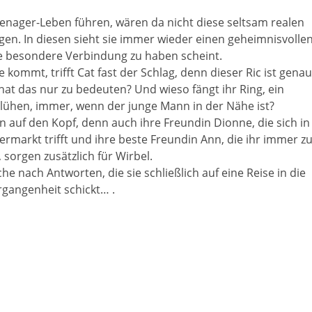
enager-Leben führen, wären da nicht diese seltsam realen
lgen. In diesen sieht sie immer wieder einen geheimnisvolle
ne besondere Verbindung zu haben scheint.
 kommt, trifft Cat fast der Schlag, denn dieser Ric ist genau
at das nur zu bedeuten? Und wieso fängt ihr Ring, ein
 glühen, immer, wenn der junge Mann in der Nähe ist?
en auf den Kopf, denn auch ihre Freundin Dionne, die sich in
upermarkt trifft und ihre beste Freundin Ann, die ihr immer z
, sorgen zusätzlich für Wirbel.
 nach Antworten, die sie schließlich auf eine Reise in die
gangenheit schickt… .