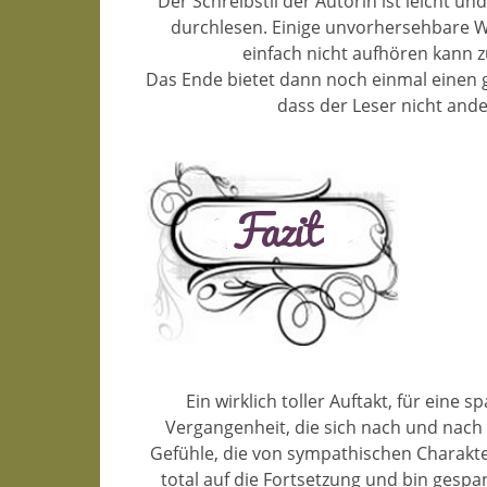
Der Schreibstil der Autorin ist leicht u
durchlesen. Einige unvorhersehbare 
einfach nicht aufhören kann z
Das Ende bietet dann noch einmal einen 
dass der Leser nicht ander
Ein wirklich toller Auftakt, für ein
Vergangenheit, die sich nach und nach 
Gefühle, die von sympathischen Charakter
total auf die Fortsetzung und bin gespan