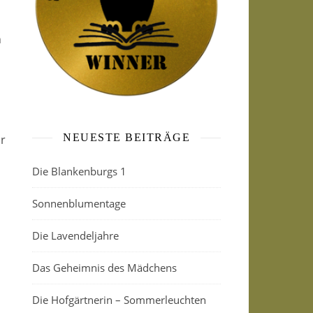
n
NEUESTE BEITRÄGE
ur
Die Blankenburgs 1
Sonnenblumentage
Die Lavendeljahre
Das Geheimnis des Mädchens
Die Hofgärtnerin – Sommerleuchten