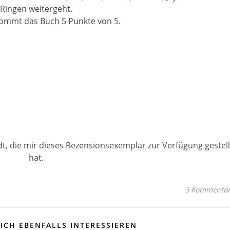
Ringen weitergeht.
ommt das Buch 5 Punkte von 5.
dt, die mir dieses Rezensionsexemplar zur Verfügung gestell
hat.
3 Kommenta
ICH EBENFALLS INTERESSIEREN