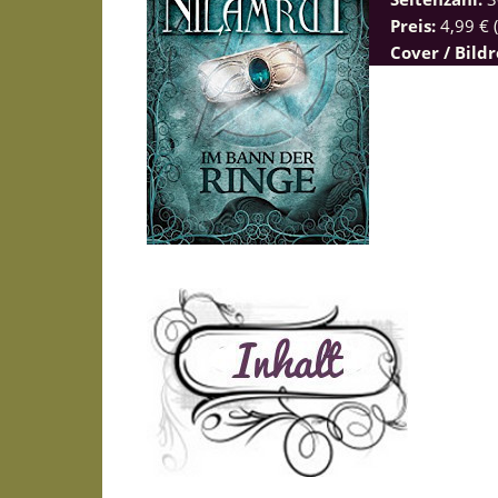
Preis:
4,99 € 
Cover / Bild