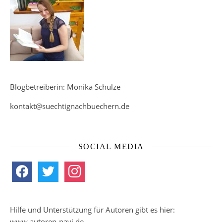
Blogbetreiberin: Monika Schulze
kontakt@suechtignachbuechern.de
SOCIAL MEDIA
facebook
twitter
instagram
Hilfe und Unterstützung für Autoren gibt es hier:
www.autoren-navi.de