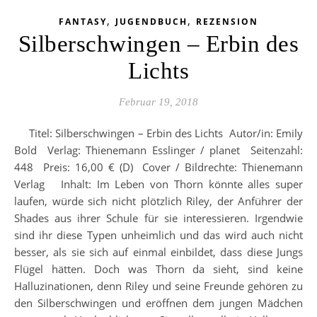
,
,
FANTASY
JUGENDBUCH
REZENSION
Silberschwingen – Erbin des
Lichts
Februar 19, 2018
Titel: Silberschwingen – Erbin des Lichts Autor/in: Emily
Bold Verlag: Thienemann Esslinger / planet Seitenzahl:
448 Preis: 16,00 € (D) Cover / Bildrechte: Thienemann
Verlag Inhalt: Im Leben von Thorn könnte alles super
laufen, würde sich nicht plötzlich Riley, der Anführer der
Shades aus ihrer Schule für sie interessieren. Irgendwie
sind ihr diese Typen unheimlich und das wird auch nicht
besser, als sie sich auf einmal einbildet, dass diese Jungs
Flügel hätten. Doch was Thorn da sieht, sind keine
Halluzinationen, denn Riley und seine Freunde gehören zu
den Silberschwingen und eröffnen dem jungen Mädchen