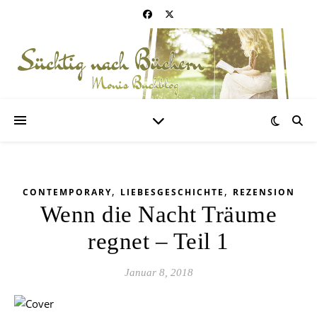
,
,
CONTEMPORARY
LIEBESGESCHICHTE
REZENSION
Wenn die Nacht Träume
regnet – Teil 1
Januar 8, 2018