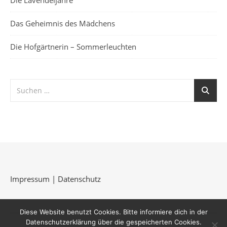
Die Lavendeljahre
Das Geheimnis des Mädchens
Die Hofgärtnerin – Sommerleuchten
Impressum
|
Datenschutz
Diese Website benutzt Cookies. Bitte informiere dich in der
Datenschutzerklärung über die gespeicherten Cookies.