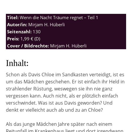
Titel:
Wenn die Nacht Träume regnet – Teil 1
Autor/in:
Mirjam H. Hüberli
Seitenzahl:
130
Preis:
1,99 € (D)
Cover / Bildrechte:
Mirjam H. Hüberli
Inhalt:
Schon als Davis Chloe im Sandkasten verteidigt, ist es
um das Mädchen geschehen. Er ist einfach ihr Held in
strahlender Rüstung, weswegen sie ihn nie ganz
vergessen kann. Auch nicht, als er plötzlich einfach
verschwindet. Was ist aus Davis geworden? Und
denkt er vielleicht auch ab und zu an Chloe?
Als das junge Mädchen Jahre später nach einem
Reitunfall im Krankenhaus liegt und dort irgendwann