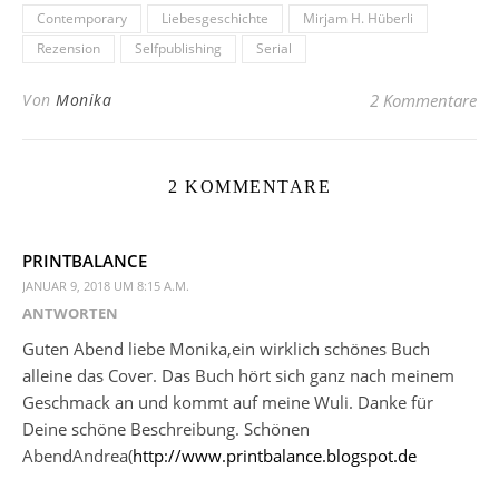
Contemporary
Liebesgeschichte
Mirjam H. Hüberli
Rezension
Selfpublishing
Serial
Von
Monika
2 Kommentare
2 KOMMENTARE
PRINTBALANCE
JANUAR 9, 2018 UM 8:15 A.M.
ANTWORTEN
Guten Abend liebe Monika,ein wirklich schönes Buch
alleine das Cover. Das Buch hört sich ganz nach meinem
Geschmack an und kommt auf meine Wuli. Danke für
Deine schöne Beschreibung. Schönen
AbendAndrea(
http://www.printbalance.blogspot.de