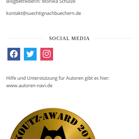
Blogbetreiberin: Monika Schulze
kontakt@suechtignachbuechern.de
SOCIAL MEDIA
facebook
twitter
instagram
Hilfe und Unterstützung für Autoren gibt es hier:
www.autoren-navi.de