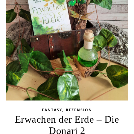
,
FANTASY
REZENSION
Erwachen der Erde – Die
Donari 2