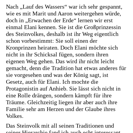
Nach „Lauf des Wassers“ war ich sehr gespannt,
wie es mit Marit und Aaron weitergehen würde,
doch in „Erwachen der Erde“ lernen wir erst
einmal Elani kennen. Sie ist die Großprinzessin
des Steinvolkes, deshalb ist ihr Weg eigentlich
schon vorbestimmt: Sie soll einen der
Kronprinzen heiraten. Doch Elani möchte sich
nicht in ihr Schicksal fügen, sondern ihren
eigenen Weg gehen. Das wird ihr nicht leicht
gemacht, denn die Tradition hat etwas anderes für
sie vorgesehen und was der König sagt, ist
Gesetz, auch für Elani. Ich mochte die
Protagonistin auf Anhieb. Sie lässt sich nicht in
eine Rolle drängen, sondern kämpft für ihre
Träume. Gleichzeitig liegen ihr aber auch ihre
Familie sehr am Herzen und der Glaube ihres
Volkes.
Das Steinvolk mit all seinen Traditionen und
seiner Hierarchie fand ich auch echt interessant,