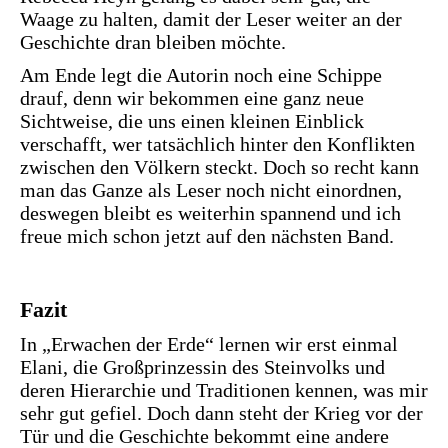
Waage zu halten, damit der Leser weiter an der
Geschichte dran bleiben möchte.
Am Ende legt die Autorin noch eine Schippe
drauf, denn wir bekommen eine ganz neue
Sichtweise, die uns einen kleinen Einblick
verschafft, wer tatsächlich hinter den Konflikten
zwischen den Völkern steckt. Doch so recht kann
man das Ganze als Leser noch nicht einordnen,
deswegen bleibt es weiterhin spannend und ich
freue mich schon jetzt auf den nächsten Band.
Fazit
In „Erwachen der Erde“ lernen wir erst einmal
Elani, die Großprinzessin des Steinvolks und
deren Hierarchie und Traditionen kennen, was mir
sehr gut gefiel. Doch dann steht der Krieg vor der
Tür und die Geschichte bekommt eine andere