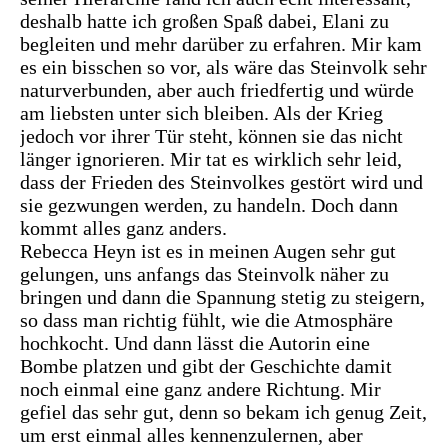
deshalb hatte ich großen Spaß dabei, Elani zu
begleiten und mehr darüber zu erfahren. Mir kam
es ein bisschen so vor, als wäre das Steinvolk sehr
naturverbunden, aber auch friedfertig und würde
am liebsten unter sich bleiben. Als der Krieg
jedoch vor ihrer Tür steht, können sie das nicht
länger ignorieren. Mir tat es wirklich sehr leid,
dass der Frieden des Steinvolkes gestört wird und
sie gezwungen werden, zu handeln. Doch dann
kommt alles ganz anders.
Rebecca Heyn ist es in meinen Augen sehr gut
gelungen, uns anfangs das Steinvolk näher zu
bringen und dann die Spannung stetig zu steigern,
so dass man richtig fühlt, wie die Atmosphäre
hochkocht. Und dann lässt die Autorin eine
Bombe platzen und gibt der Geschichte damit
noch einmal eine ganz andere Richtung. Mir
gefiel das sehr gut, denn so bekam ich genug Zeit,
um erst einmal alles kennenzulernen, aber