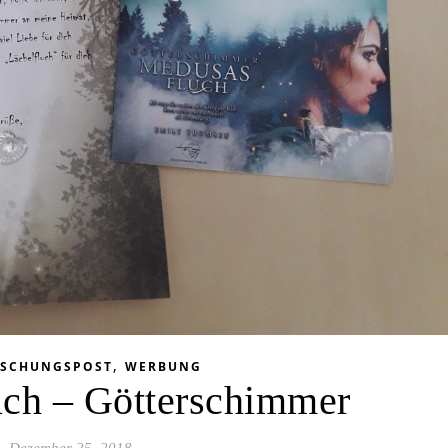
,
ASCHUNGSPOST
WERBUNG
ch – Götterschimmer
Dezember 25, 2018