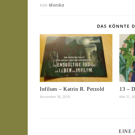
Von
Monika
DAS KÖNNTE D
Infilum – Katrin R. Petzold
13 – D
November 30, 2018
Mai 31, 2
EINE