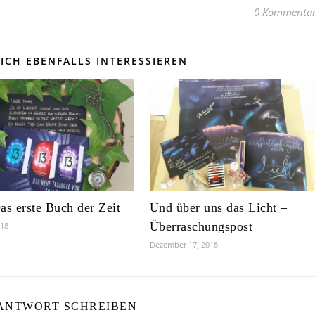
0 Kommenta
ICH EBENFALLS INTERESSIEREN
as erste Buch der Zeit
Und über uns das Licht –
Überraschungspost
018
Dezember 17, 2018
 ANTWORT SCHREIBEN