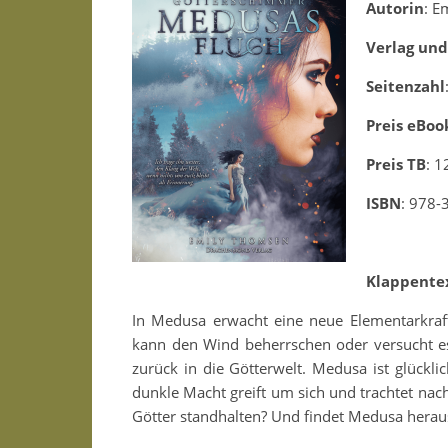
Autorin
: E
Verlag und
Seitenzahl
Preis eBoo
Preis TB
: 1
ISBN
: 978
Klappente
In Medusa erwacht eine neue Elementarkraft,
kann den Wind beherrschen oder versucht es 
zurück in die Götterwelt. Medusa ist glückl
dunkle Macht greift um sich und trachtet nac
Götter standhalten? Und findet Medusa heraus, 