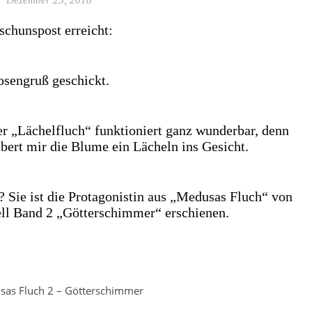
schunspost erreicht:
osengruß geschickt.
r „Lächelfluch“ funktioniert ganz wunderbar, denn
ert mir die Blume ein Lächeln ins Gesicht.
? Sie ist die Protagonistin aus „Medusas Fluch“ von
ll Band 2 „Götterschimmer“ erschienen.
sas Fluch 2 – Götterschimmer