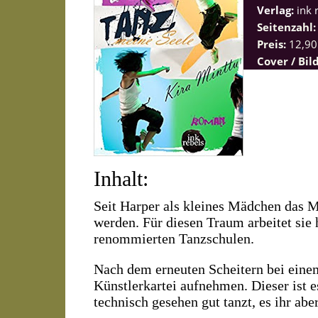
Verlag:
ink 
Seitenzahl
Preis:
12,90
Cover / Bil
Inhalt:
Seit Harper als kleines Mädchen das M
werden. Für diesen Traum arbeitet sie
renommierten Tanzschulen.
Nach dem erneuten Scheitern bei einem
Künstlerkartei aufnehmen. Dieser ist es
technisch gesehen gut tanzt, es ihr abe