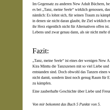
Im Gegensatz zu anderen New Adult Büchern, bei 
es bei „Tanz, meine Seele“ wirklich genossen, da
nämlich: Es lohnt sich, für seinen Traum zu kämpf
in denen sie nicht daran glaubt, ihr Ziel wirklich
ihr Herz eigentlich nicht für Alternativen offen i
Lebens und zwar genau dann, als sie nicht mehr d
Fazit:
„Tanz, meine Seele“ ist eines der wenigen New Ad
Kira Minttu die Tanzszenen mit so viel Liebe und
entstanden sind. Doch obwohl das Tanzen einen wi
nicht damit, sondern lässt noch genug Raum für E
zu kämpfen.
Eine zauberhafte Geschichte über Liebe und Freu
Von mir bekommt das Buch 5 Punkte von 5.