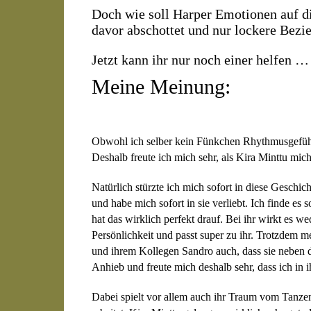
Doch wie soll Harper Emotionen auf di
davor abschottet und nur lockere Bezi
Jetzt kann ihr nur noch einer helfen … 
Meine Meinung:
Obwohl ich selber kein Fünkchen Rhythmusgefühl 
Deshalb freute ich mich sehr, als Kira Minttu mich
Natürlich stürzte ich mich sofort in diese Geschic
und habe mich sofort in sie verliebt. Ich finde es
hat das wirklich perfekt drauf. Bei ihr wirkt es wed
Persönlichkeit und passt super zu ihr. Trotzdem 
und ihrem Kollegen Sandro auch, dass sie neben d
Anhieb und freute mich deshalb sehr, dass ich in 
Dabei spielt vor allem auch ihr Traum vom Tanzen