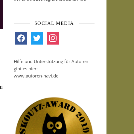
SOCIAL MEDIA
facebook
twitter
instagram
Hilfe und Unterstützung für Autoren
gibt es hier:
www.autoren-navi.de
zu