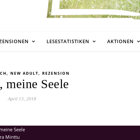
ZENSIONEN
LESESTATISTIKEN
AKTIONEN
,
,
UCH
NEW ADULT
REZENSION
, meine Seele
April 13, 2018
 meine Seele
ra Minttu