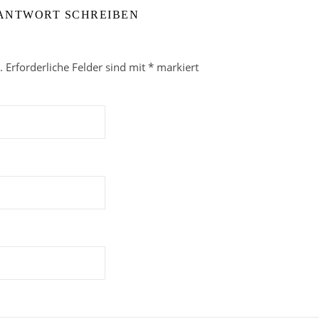
 ANTWORT SCHREIBEN
.
Erforderliche Felder sind mit
*
markiert