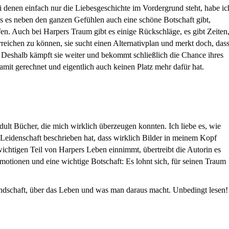
denen einfach nur die Liebesgeschichte im Vordergrund steht, habe ic
ss es neben den ganzen Gefühlen auch eine schöne Botschaft gibt,
en. Auch bei Harpers Traum gibt es einige Rückschläge, es gibt Zeiten
 erreichen zu können, sie sucht einen Alternativplan und merkt doch, das
st. Deshalb kämpft sie weiter und bekommt schließlich die Chance ihres
amit gerechnet und eigentlich auch keinen Platz mehr dafür hat.
ult Bücher, die mich wirklich überzeugen konnten. Ich liebe es, wie
 Leidenschaft beschrieben hat, dass wirklich Bilder in meinem Kopf
chtigen Teil von Harpers Leben einnimmt, übertreibt die Autorin es
motionen und eine wichtige Botschaft: Es lohnt sich, für seinen Traum
ndschaft, über das Leben und was man daraus macht. Unbedingt lesen