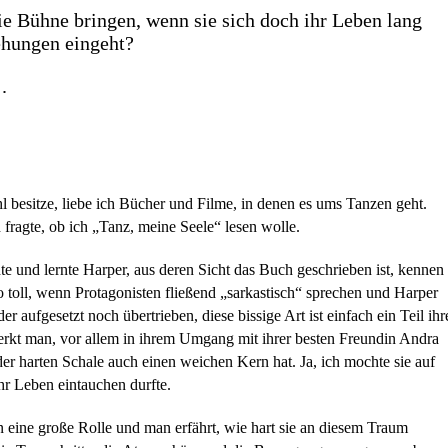
e Bühne bringen, wenn sie sich doch ihr Leben lang
ehungen eingeht?
.
besitze, liebe ich Bücher und Filme, in denen es ums Tanzen geht.
 fragte, ob ich „Tanz, meine Seele“ lesen wolle.
hte und lernte Harper, aus deren Sicht das Buch geschrieben ist, kennen
 so toll, wenn Protagonisten fließend „sarkastisch“ sprechen und Harper
er aufgesetzt noch übertrieben, diese bissige Art ist einfach ein Teil ihr
merkt man, vor allem in ihrem Umgang mit ihrer besten Freundin Andra
er harten Schale auch einen weichen Kern hat. Ja, ich mochte sie auf
ihr Leben eintauchen durfte.
 eine große Rolle und man erfährt, wie hart sie an diesem Traum