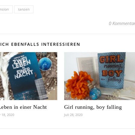
nsion
tanzen
0 Kommenta
ICH EBENFALLS INTERESSIEREN
eben in einer Nacht
Girl running, boy falling
 18, 2020
Juli 28, 2020