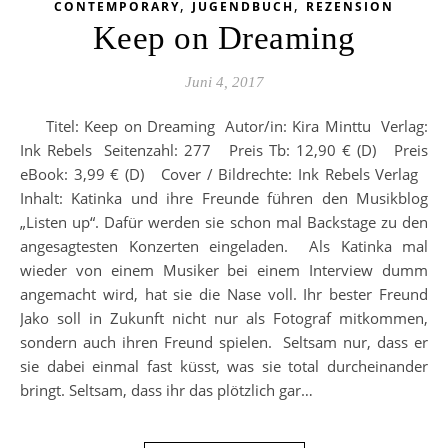
,
,
CONTEMPORARY
JUGENDBUCH
REZENSION
Keep on Dreaming
Juni 4, 2017
Titel: Keep on Dreaming Autor/in: Kira Minttu Verlag:
Ink Rebels Seitenzahl: 277 Preis Tb: 12,90 € (D) Preis
eBook: 3,99 € (D) Cover / Bildrechte: Ink Rebels Verlag
Inhalt: Katinka und ihre Freunde führen den Musikblog
„Listen up“. Dafür werden sie schon mal Backstage zu den
angesagtesten Konzerten eingeladen. Als Katinka mal
wieder von einem Musiker bei einem Interview dumm
angemacht wird, hat sie die Nase voll. Ihr bester Freund
Jako soll in Zukunft nicht nur als Fotograf mitkommen,
sondern auch ihren Freund spielen. Seltsam nur, dass er
sie dabei einmal fast küsst, was sie total durcheinander
bringt. Seltsam, dass ihr das plötzlich gar…