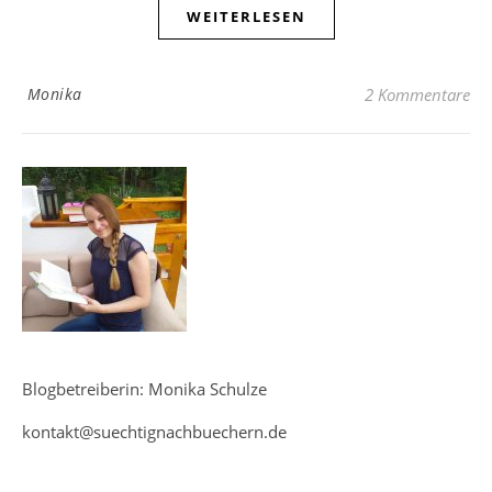
WEITERLESEN
Monika
2 Kommentare
Blogbetreiberin: Monika Schulze
kontakt@suechtignachbuechern.de