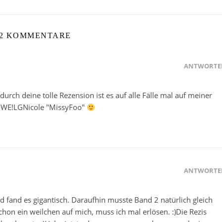
2 KOMMENTARE
ANTWORTE
rch deine tolle Rezension ist es auf alle Fälle mal auf meiner
es WE!LGNicole "MissyFoo"
ANTWORTE
 fand es gigantisch. Daraufhin musste Band 2 natürlich gleich
chon ein weilchen auf mich, muss ich mal erlösen. :)Die Rezis