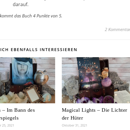
darauf.
kommt das Buch 4 Punkte von 5.
2 Kommenta
ICH EBENFALLS INTERESSIEREN
 – Im Bann des
Magical Lights – Die Lichter
spiegels
der Hüter
 25, 2021
Oktober 31, 2021