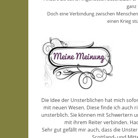
ganz
Doch eine Verbindung zwischen Menschen u
einen Krieg stü
Die Idee der Unsterblichen hat mich sofort
mit neuen Wesen. Diese finde ich auch ric
unsterblich. Sie können mit Schwertern u
mit ihrem Reiter verbinden. Hac
Sehr gut gefällt mir auch, dass die Unst
Scottland- und Mitt