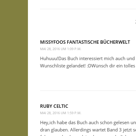
MISSYFOOS FANTASTISCHE BÜCHERWELT
MAI 28, 2016 UM 1:09 P.M.
Huhuuu!Das Buch interessiert mich auch und du
Wunschliste gelandet! :DWünsch dir ein toll
RUBY CELTIC
MAI 28, 2016 UM 1:59 P.M.
Hey,ich habe das Buch auch schon gelesen und
dran glauben. Allerdings wartet Band 3 jetzt s