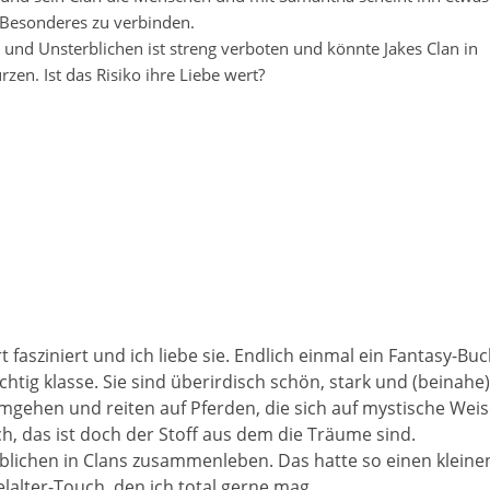
 Besonderes zu verbinden.
nd Unsterblichen ist streng verboten und könnte Jakes Clan in
rzen. Ist das Risiko ihre Liebe wert?
 fasziniert und ich liebe sie. Endlich einmal ein Fantasy-Bu
htig klasse. Sie sind überirdisch schön, stark und (beinahe)
mgehen und reiten auf Pferden, die sich auf mystische Weis
h, das ist doch der Stoff aus dem die Träume sind.
erblichen in Clans zusammenleben. Das hatte so einen kleine
elalter-Touch, den ich total gerne mag.