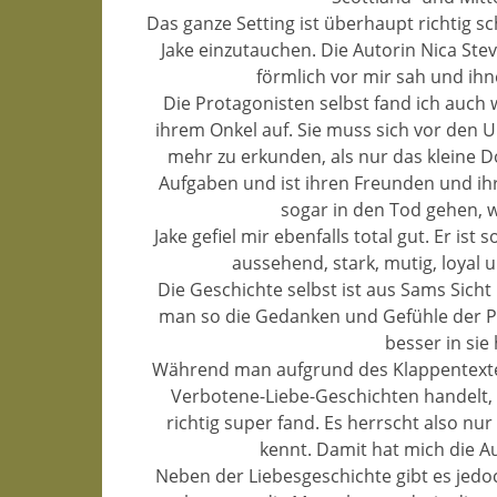
Das ganze Setting ist überhaupt richtig s
Jake einzutauchen. Die Autorin Nica Stev
förmlich vor mir sah und ihn
Die Protagonisten selbst fand ich auch
ihrem Onkel auf. Sie muss sich vor den U
mehr zu erkunden, als nur das kleine Do
Aufgaben und ist ihren Freunden und ihre
sogar in den Tod gehen, w
Jake gefiel mir ebenfalls total gut. Er is
aussehend, stark, mutig, loyal 
Die Geschichte selbst ist aus Sams Sich
man so die Gedanken und Gefühle der P
besser in si
Während man aufgrund des Klappentextes
Verbotene-Liebe-Geschichten handelt, 
richtig super fand. Es herrscht also n
kennt. Damit hat mich die Au
Neben der Liebesgeschichte gibt es jed