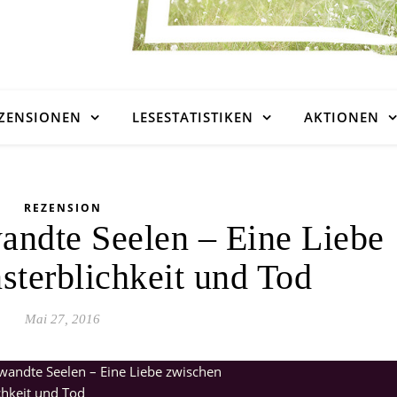
ZENSIONEN
LESESTATISTIKEN
AKTIONEN
REZENSION
andte Seelen – Eine Liebe
sterblichkeit und Tod
Mai 27, 2016
wandte Seelen – Eine Liebe zwischen
chkeit und Tod