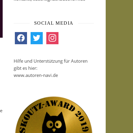
SOCIAL MEDIA
facebook
twitter
instagram
Hilfe und Unterstützung für Autoren
gibt es hier:
www.autoren-navi.de
re