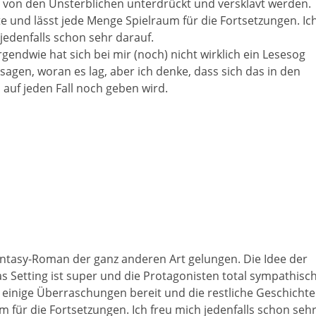
 von den Unsterblichen unterdrückt und versklavt werden.
e und lässt jede Menge Spielraum für die Fortsetzungen. Ic
jedenfalls schon sehr darauf.
Irgendwie hat sich bei mir (noch) nicht wirklich ein Lesesog
h sagen, woran es lag, aber ich denke, dass sich das in den
auf jeden Fall noch geben wird.
Fantasy-Roman der ganz anderen Art gelungen. Die Idee der
s Setting ist super und die Protagonisten total sympathisch
t einige Überraschungen bereit und die restliche Geschichte
um für die Fortsetzungen. Ich freu mich jedenfalls schon seh