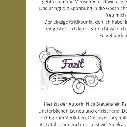
geht es um die Menschen und wie diese
Das bringt die Spannung in die Geschicht
freu mich 
Der einzige Kritikpunkt, den ich habe: 
eingestellt. Ich kann gar nicht wirklic
Folgebänden 
Hier ist der Autorin Nica Stevens ein 
Unsterblichen ist neu und erfrischend. Da
richtig zum Verlieben. Die Lovestory häl
ist total spannend und lässt viel Spielra