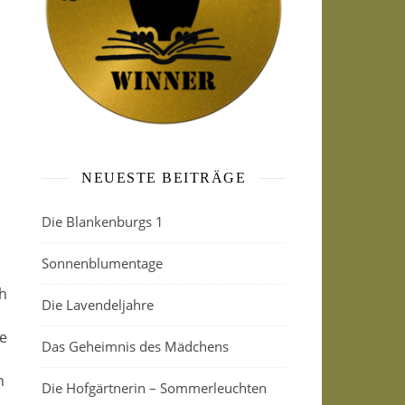
NEUESTE BEITRÄGE
Die Blankenburgs 1
Sonnenblumentage
ch
Die Lavendeljahre
e
Das Geheimnis des Mädchens
n
Die Hofgärtnerin – Sommerleuchten