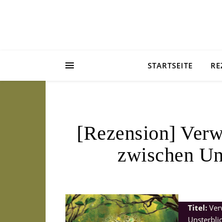
STARTSEITE
RE
[Rezension] Verw
zwischen Un
Titel:
Ver
Unsterbli