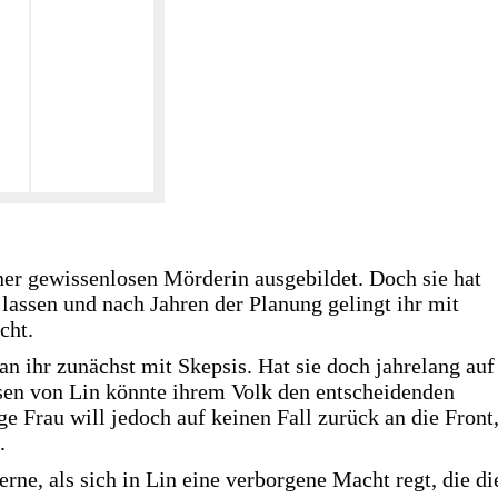
ner gewissenlosen Mörderin ausgebildet. Doch sie hat
 lassen und nach Jahren der Planung gelingt ihr mit
cht.
n ihr zunächst mit Skepsis. Hat sie doch jahrelang auf
sen von Lin könnte ihrem Volk den entscheidenden
e Frau will jedoch auf keinen Fall zurück an die Front
.
rne, als sich in Lin eine verborgene Macht regt, die di