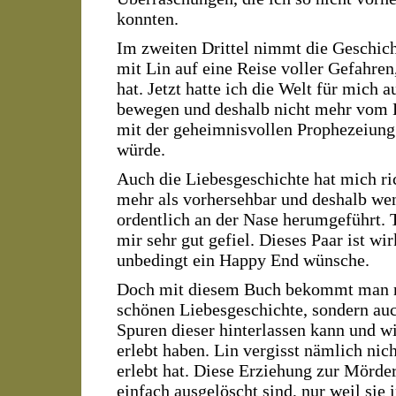
konnten.
Im zweiten Drittel nimmt die Geschich
mit Lin auf eine Reise voller Gefahren
hat. Jetzt hatte ich die Welt für mich 
bewegen und deshalb nicht mehr vom B
mit der geheimnisvollen Prophezeiung a
würde.
Auch die Liebesgeschichte hat mich ric
mehr als vorhersehbar und deshalb wen
ordentlich an der Nase herumgeführt. 
mir sehr gut gefiel. Dieses Paar ist wi
unbedingt ein Happy End wünsche.
Doch mit diesem Buch bekommt man ni
schönen Liebesgeschichte, sondern au
Spuren dieser hinterlassen kann und w
erlebt haben. Lin vergisst nämlich nic
erlebt hat. Diese Erziehung zur Mörderi
einfach ausgelöscht sind, nur weil sie