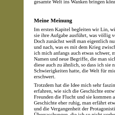
gesamte Welt ins Wanken bringen kön
Meine Meinung
Im ersten Kapitel begleiten wir Lin, w
sie ihre Aufgabe ausführt, was völlig v
Doch zunächst weiß man eigentlich nur
und nach, was es mit dem Krieg zwisch
ich mich anfangs auch etwas schwer, m
Namen und neue Begriffe, die man si
diese auch zu ähnlich, so dass ich sie 
Schwierigkeiten hatte, die Welt für mi
erschwert.
Trotzdem hat die Idee mich sehr faszin
erfahren, wie sich die Geschichte entw
Freunden die Flucht und sie kommen an
Geschichte eher ruhig, man erfährt et
und die Vergangenheit der Protagonistin
Überraschungen, die ich so nicht vorhe