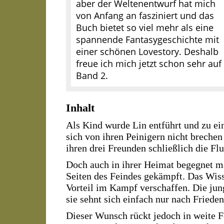
aber der Weltenentwurf hat mich
von Anfang an fasziniert und das
Buch bietet so viel mehr als eine
spannende Fantasygeschichte mit
einer schönen Lovestory. Deshalb
freue ich mich jetzt schon sehr auf
Band 2.
Inhalt
Als Kind wurde Lin entführt und zu ei
sich von ihren Peinigern nicht brechen
ihren drei Freunden schließlich die Flu
Doch auch in ihrer Heimat begegnet ma
Seiten des Feindes gekämpft. Das Wis
Vorteil im Kampf verschaffen. Die jung
sie sehnt sich einfach nur nach Frieden
Dieser Wunsch rückt jedoch in weite Fe