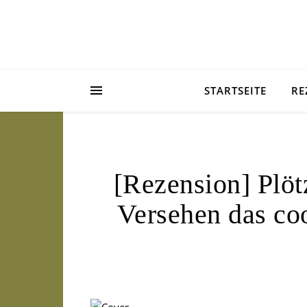
STARTSEITE
RE
[Rezension] Plötz
Versehen das co