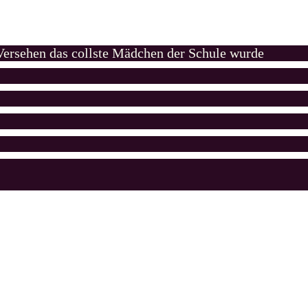
 Versehen das collste Mädchen der Schule wurde