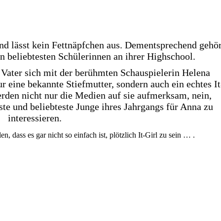
und lässt kein Fettnäpfchen aus. Dementsprechend gehör
en beliebtesten Schülerinnen an ihrer Highschool.
hr Vater sich mit der berühmten Schauspielerin Helena
ur eine bekannte Stiefmutter, sondern auch ein echtes It
erden nicht nur die Medien auf sie aufmerksam, nein,
este und beliebteste Junge ihres Jahrgangs für Anna zu
interessieren.
, dass es gar nicht so einfach ist, plötzlich It-Girl zu sein … .