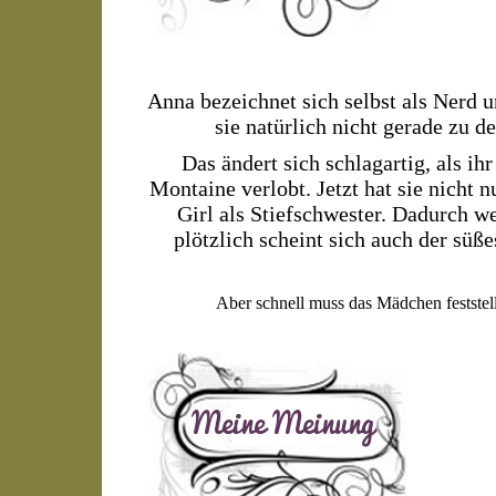
Anna bezeichnet sich selbst als Nerd 
sie natürlich nicht gerade zu d
Das ändert sich schlagartig, als i
Montaine verlobt. Jetzt hat sie nicht n
Girl als Stiefschwester. Dadurch w
plötzlich scheint sich auch der süß
Aber schnell muss das Mädchen feststellen