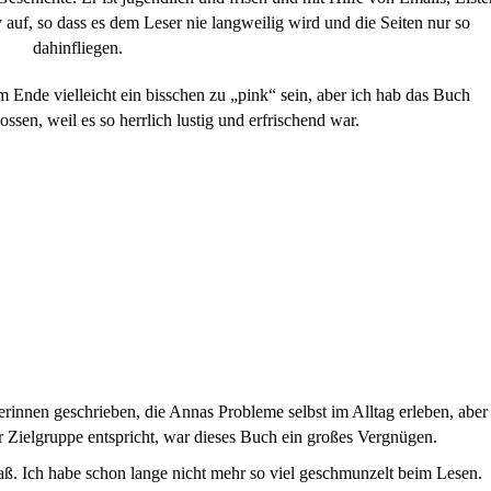
y auf, so dass es dem Leser nie langweilig wird und die Seiten nur so
dahinfliegen.
Ende vielleicht ein bisschen zu „pink“ sein, aber ich hab das Buch
ssen, weil es so herrlich lustig und erfrischend war.
serinnen geschrieben, die Annas Probleme selbst im Alltag erleben, aber
r Zielgruppe entspricht, war dieses Buch ein großes Vergnügen.
paß. Ich habe schon lange nicht mehr so viel geschmunzelt beim Lesen.