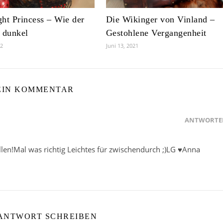
ht Princess – Wie der
Die Wikinger von Vinland –
 dunkel
Gestohlene Vergangenheit
22
Juni 13, 2021
EIN KOMMENTAR
ANTWORTE
len!Mal was richtig Leichtes für zwischendurch ;)LG ♥Anna
 ANTWORT SCHREIBEN