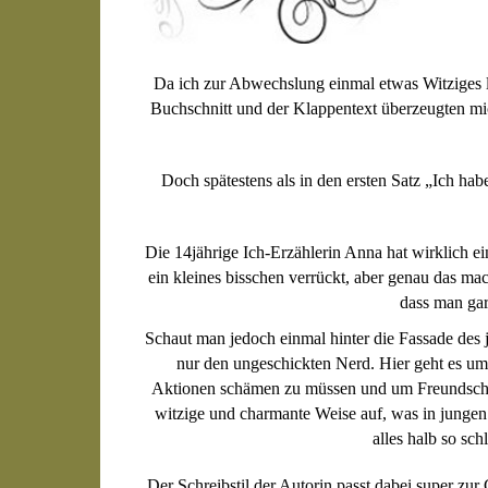
Da ich zur Abwechslung einmal etwas Witziges les
Buchschnitt und der Klappentext überzeugten mic
Doch spätestens als in den ersten Satz „Ich ha
Die 14jährige Ich-Erzählerin Anna hat wirklich ei
ein kleines bisschen verrückt, aber genau das mach
dass man gar
Schaut man jedoch einmal hinter die Fassade des 
nur den ungeschickten Nerd. Hier geht es um 
Aktionen schämen zu müssen und um Freundschaft
witzige und charmante Weise auf, was in junge
alles halb so sc
Der Schreibstil der Autorin passt dabei super zur 