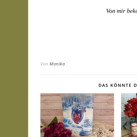
Von mir beko
Von
Monika
DAS KÖNNTE D