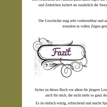
und Zettelchen lockert sie zusätzlich die Stor
Die Geschichte mag sehr vorhersehbar und am 
trotzdem in vollen Zügen geno
Sicher ist dieses Buch vor allem für jüngere Le
auch für mich, die nicht mehr so ganz de
Es ist einfach witzig, erfrischend und macht S