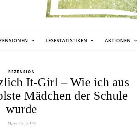
ZENSIONEN
LESESTATISTIKEN
AKTIONEN
REZENSION
lich It-Girl – Wie ich aus
olste Mädchen der Schule
wurde
März 13, 2016