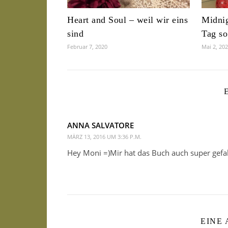
Heart and Soul – weil wir eins
Midnig
sind
Tag so
Februar 7, 2020
Mai 2, 20
ANNA SALVATORE
MÄRZ 13, 2016 UM 3:36 P.M.
Hey Moni =)Mir hat das Buch auch super gefal
EINE