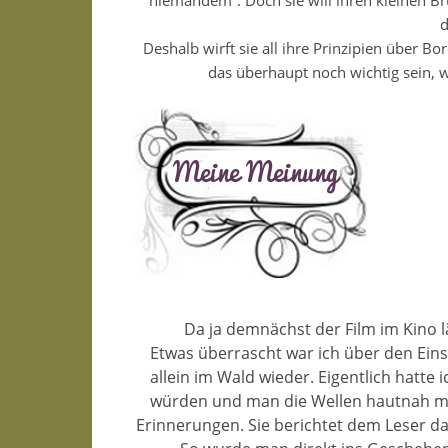
niemandem“. Doch sie will ihren kleinen
d
Deshalb wirft sie all ihre Prinzipien über Bo
das überhaupt noch wichtig sein, we
Da ja demnächst der Film im Kino l
Etwas überrascht war ich über den Einst
allein im Wald wieder. Eigentlich hatte
würden und man die Wellen hautnah mit
Erinnerungen. Sie berichtet dem Leser da