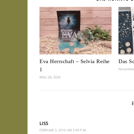
Eva Herrschaft – Selvia Reihe
Das Sc
1
November
März 28, 2020
LISS
FEBRUAR 3, 2016 UM 5:49 P.M.