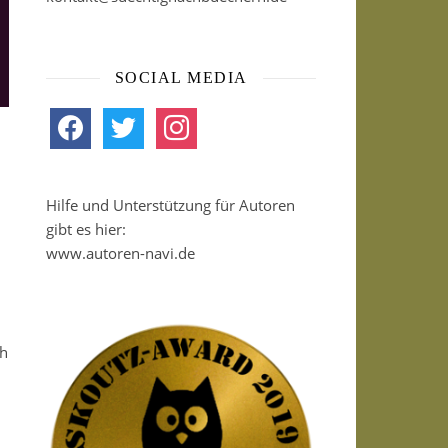
SOCIAL MEDIA
facebook
twitter
instagram
Hilfe und Unterstützung für Autoren
gibt es hier:
www.autoren-navi.de
ch