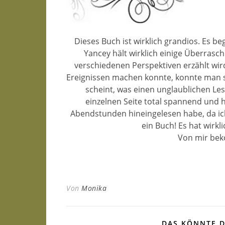
Dieses Buch ist wirklich grandios. Es be
Yancey hält wirklich einige Überrasc
verschiedenen Perspektiven erzählt wir
Ereignissen machen konnte, konnte man sich
scheint, was einen unglaublichen Le
einzelnen Seite total spannend und h
Abendstunden hineingelesen habe, da ich
ein Buch! Es hat wirk
Von mir bek
Von
Monika
DAS KÖNNTE D