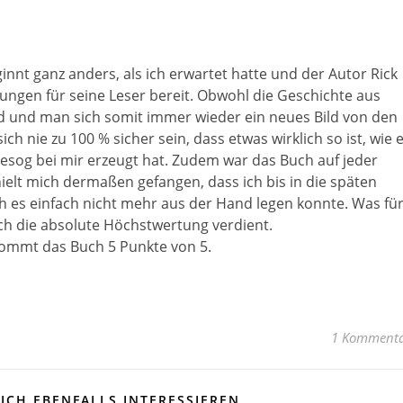
ginnt ganz anders, als ich erwartet hatte und der Autor Rick
hungen für seine Leser bereit. Obwohl die Geschichte aus
d und man sich somit immer wieder ein neues Bild von den
 nie zu 100 % sicher sein, dass etwas wirklich so ist, wie 
sesog bei mir erzeugt hat. Zudem war das Buch auf jeder
ielt mich dermaßen gefangen, dass ich bis in die späten
 es einfach nicht mehr aus der Hand legen konnte. Was fü
lich die absolute Höchstwertung verdient.
ommt das Buch 5 Punkte von 5.
1 Komment
ICH EBENFALLS INTERESSIEREN