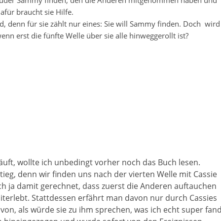
 Bruder Sammy finden, den die Anderen mitgenommen haben und
afür braucht sie Hilfe.
rd, denn für sie zählt nur eines: Sie will Sammy finden. Doch
wird
nn erst die fünfte Welle über sie alle hinweggerollt ist?
äuft, wollte ich unbedingt vorher noch das Buch lesen.
ieg, denn wir finden uns nach der vierten Welle mit Cassie
 ich ja damit gerechnet, dass zuerst die Anderen auftauchen
erlebt. Stattdessen erfährt man davon nur durch Cassies
von, als würde sie zu ihm sprechen, was ich echt super fand