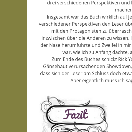
drei verschiedenen Perspektiven und
machen 
Insgesamt war das Buch wirklich auf j
verschiedener Perspektiven den Leser üb
mit den Protagonisten zu überrasche
inzwischen über die Anderen zu wissen. I
der Nase herumführte und Zweifel in mir 
war, wie ich zu Anfang dachte, 
Zum Ende des Buches schickt Rick Y
Gänsehaut verursachenden Showdown, de
dass sich der Leser am Schluss doch etw
Aber eigentlich muss ich sa