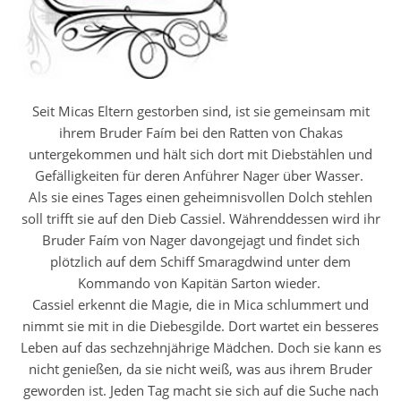
Seit Micas Eltern gestorben sind, ist sie gemeinsam mit
ihrem Bruder Faím bei den Ratten von Chakas
untergekommen und hält sich dort mit Diebstählen und
Gefälligkeiten für deren Anführer Nager über Wasser.
Als sie eines Tages einen geheimnisvollen Dolch stehlen
soll trifft sie auf den Dieb Cassiel. Währenddessen wird ihr
Bruder Faím von Nager davongejagt und findet sich
plötzlich auf dem Schiff Smaragdwind unter dem
Kommando von Kapitän Sarton wieder.
Cassiel erkennt die Magie, die in Mica schlummert und
nimmt sie mit in die Diebesgilde. Dort wartet ein besseres
Leben auf das sechzehnjährige Mädchen. Doch sie kann es
nicht genießen, da sie nicht weiß, was aus ihrem Bruder
geworden ist. Jeden Tag macht sie sich auf die Suche nach