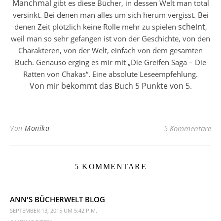
Manchmal
gibt es diese Bücher, in dessen Welt man total
versinkt. Bei denen man alles um sich herum vergisst. Bei
scheint
denen Zeit plötzlich keine Rolle mehr zu spielen
,
weil man so sehr gefangen ist von der Geschichte, von den
Charakteren, von der Welt, einfach von dem gesamten
Buch. Genauso erging es mir mit „Die Greifen Saga – Die
Ratten von Chakas“. Eine absolute Leseempfehlung.
Von mir bekommt das Buch 5 Punkte von 5.
Von
Monika
5 Kommentare
5 KOMMENTARE
ANN'S BÜCHERWELT BLOG
SEPTEMBER 13, 2015 UM 5:42 P.M.