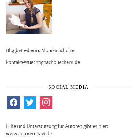
Blogbetreiberin: Monika Schulze
kontakt@suechtignachbuechern.de
SOCIAL MEDIA
facebook
twitter
instagram
Hilfe und Unterstützung für Autoren gibt es hier:
www.autoren-navi.de