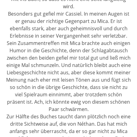
wird.
Besonders gut gefiel mir Cassiel. In meinen Augen ist
er genau der richtige Gegenpart zu Mica. Er ist
ebenfalls stark, aber auch geheimnisvoll und durch
Erlebnisse in seiner Vergangenheit sehr verletzbar.
Sein Zusammentreffen mit Mica brachte auch einigen
Humor in die Geschichte, denn der Schlagabtausch
zwischen den beiden gefiel mir total gut und ließ mich
einige Mal schmunzeln. Und natürlich bleibt auch eine
Liebesgeschichte nicht aus, aber diese kommt meiner
Meinung nach eher mit leisen Tönen aus und fügt sich
so schön in die übrige Geschichte, dass sie nicht zu
viel Spielraum einnimmt, aber trotzdem schön
präsent ist. Ach, ich könnte ewig von diesem schönen
Paar schwärmen.
Zur Hälfte des Buches taucht dann plötzlich noch eine
dritte Sichtweise auf, die von Néthan. Das hat mich
anfangs sehr überrascht, da er so gar nicht zu Mica