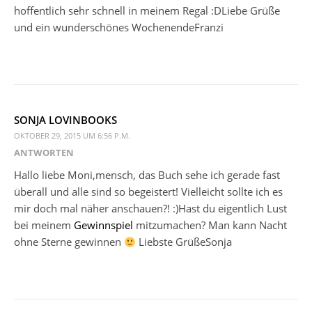
hoffentlich sehr schnell in meinem Regal :DLiebe Grüße
und ein wunderschönes WochenendeFranzi
SONJA LOVINBOOKS
OKTOBER 29, 2015 UM 6:56 P.M.
ANTWORTEN
Hallo liebe Moni,mensch, das Buch sehe ich gerade fast
überall und alle sind so begeistert! Vielleicht sollte ich es
mir doch mal näher anschauen?! :)Hast du eigentlich Lust
bei meinem
Gewinnspiel
mitzumachen? Man kann Nacht
ohne Sterne gewinnen
Liebste GrüßeSonja