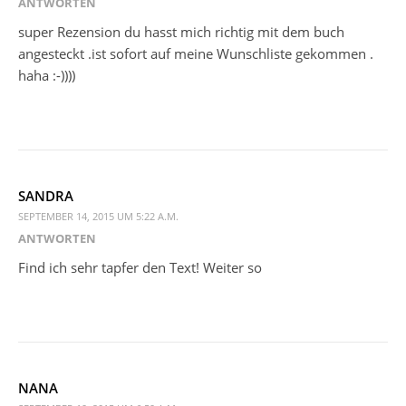
ANTWORTEN
super Rezension du hasst mich richtig mit dem buch
angesteckt .ist sofort auf meine Wunschliste gekommen .
haha :-))))
SANDRA
SEPTEMBER 14, 2015 UM 5:22 A.M.
ANTWORTEN
Find ich sehr tapfer den Text! Weiter so
NANA