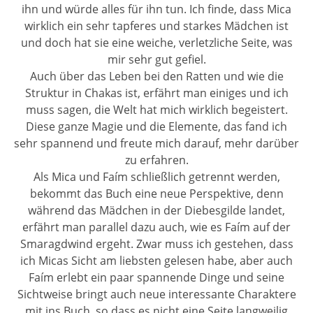
ihn und würde alles für ihn tun. Ich finde, dass Mica
wirklich ein sehr tapferes und starkes Mädchen ist
und doch hat sie eine weiche, verletzliche Seite, was
mir sehr gut gefiel.
Auch über das Leben bei den Ratten und wie die
Struktur in Chakas ist, erfährt man einiges und ich
muss sagen, die Welt hat mich wirklich begeistert.
Diese ganze Magie und die Elemente, das fand ich
sehr spannend und freute mich darauf, mehr darüber
zu erfahren.
Als Mica und Faím schließlich getrennt werden,
bekommt das Buch eine neue Perspektive, denn
während das Mädchen in der Diebesgilde landet,
erfährt man parallel dazu auch, wie es Faím auf der
Smaragdwind ergeht. Zwar muss ich gestehen, dass
ich Micas Sicht am liebsten gelesen habe, aber auch
Faím erlebt ein paar spannende Dinge und seine
Sichtweise bringt auch neue interessante Charaktere
mit ins Buch, so dass es nicht eine Seite langweilig