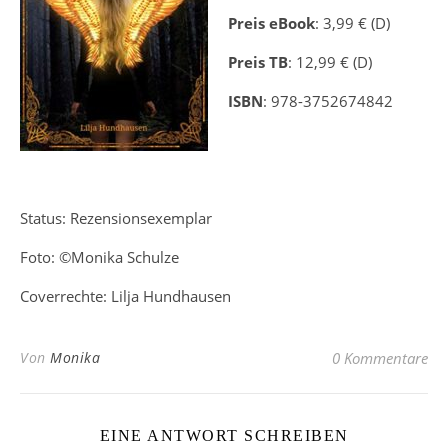
Preis eBook
: 3,99 € (D)
Preis TB
: 12,99 € (D)
ISBN
:
978-3752674842
Status: Rezensionsexemplar
Foto: ©Monika Schulze
Coverrechte: Lilja Hundhausen
Von
Monika
0 Kommentare
EINE ANTWORT SCHREIBEN