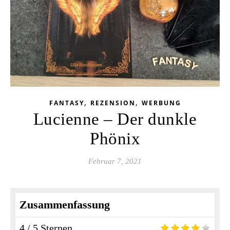
,
,
FANTASY
REZENSION
WERBUNG
Lucienne – Der dunkle
Phönix
Februar 7, 2021
Zusammenfassung
4 / 5 Sternen