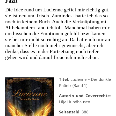
Fazit
Die Idee rund um Lucienne gefiel mir richtig gut,
sie ist neu und frisch. Zumindest hatte ich das so
noch in keinem Buch. Auch die Verknüpfung mit
Altbekanntem fand ich toll. Manchmal haben mir
ein bisschen die Emotionen gefehlt bzw. kamen
sie bei mir nicht so richtig an. Da hätte ich mir an
mancher Stelle noch mehr gewünscht, aber ich
denke, dass es in der Fortsetzung noch tiefer
gehen wird und darauf freue ich mich schon.
Titel
: Lucienne – Der dunkle
Phönix (Band 1)
Autorin und Coverrechte
:
Lilja Hundhausen
Seitenzahl
: 388