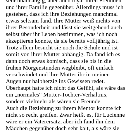
sehr unabhängig, aber auch loyal ihren Freunden
und ihrer Familie gegenüber. Allerdings muss ich
gestehen, dass ich ihre Beziehungen manchmal
etwas seltsam fand. Ihre Mutter weiß nichts von
ihrer Besonderheit und lässt sie weitgehend auch
selbst über ihr Leben bestimmen, was ich noch
akzeptieren konnte, da sie bereits volljährig ist.
Trotz allem besucht sie noch die Schule und ist
somit von ihrer Mutter abhängig. Da fand ich es
dann doch etwas komisch, dass sie bis in die
frühen Morgenstunden wegbleibt, oft einfach
verschwindet und ihre Mutter ihr in meinen
Augen nur halbherzig ins Gewissen redet.
Überhaupt hatte ich nicht das Gefühl, als wäre das
ein „normales“ Mutter-Tochter-Verhältnis,
sondern vielmehr als wären sie Freunde.
Auch die Beziehung zu ihrem Mentor konnte ich
nicht so recht greifen. Zwar heißt es, für Lucienne
wäre er ein Vaterersatz, aber ich fand ihn dem
Mädchen gegenüber doch sehr kalt, als wäre sie