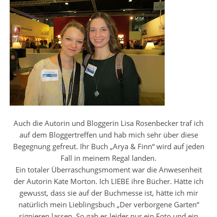
Auch die Autorin und Bloggerin Lisa Rosenbecker traf ich
auf dem Bloggertreffen und hab mich sehr über diese
Begegnung gefreut. Ihr Buch „Arya & Finn“ wird auf jeden
Fall in meinem Regal landen.
Ein totaler Überraschungsmoment war die Anwesenheit
der Autorin Kate Morton. Ich LIEBE ihre Bücher. Hätte ich
gewusst, dass sie auf der Buchmesse ist, hätte ich mir
natürlich mein Lieblingsbuch „Der verborgene Garten“
signieren lassen. So gab es leider nur ein Foto und ein