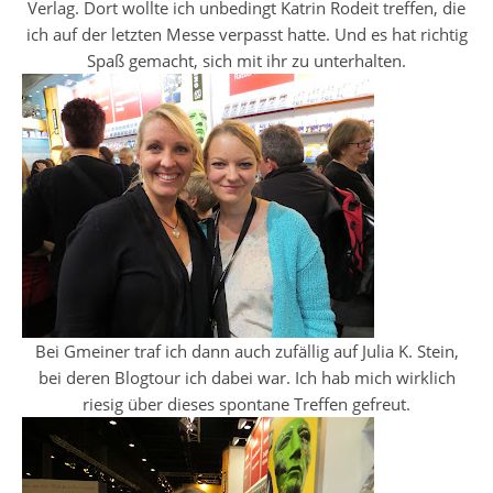
Verlag. Dort wollte ich unbedingt Katrin Rodeit treffen, die
ich auf der letzten Messe verpasst hatte. Und es hat richtig
Spaß gemacht, sich mit ihr zu unterhalten.
Bei Gmeiner traf ich dann auch zufällig auf Julia K. Stein,
bei deren Blogtour ich dabei war. Ich hab mich wirklich
riesig über dieses spontane Treffen gefreut.