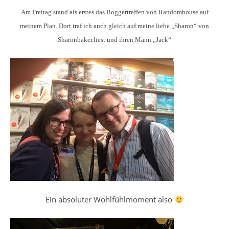
Am Freitag stand als erstes das Boggertreffen von Randomhouse auf
meinem Plan. Dort traf ich auch gleich auf meine liebe „Sharon“ von
Sharonbaker.liest und ihren Mann „Jack“
Ein absoluter Wohlfühlmoment also