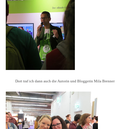
Dort traf ich dann auch die Autorin und Bloggerin Mila Brenner