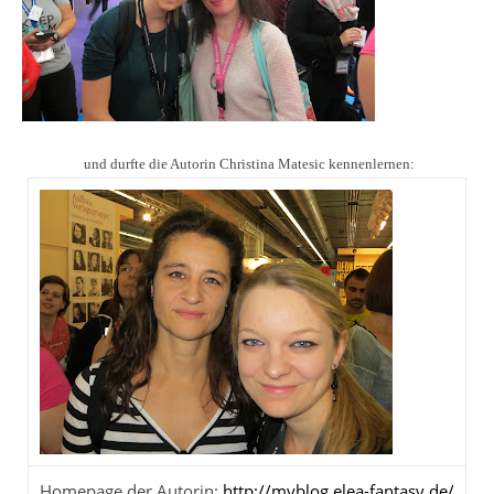
und durfte die Autorin Christina Matesic kennenlernen:
Homepage der Autorin:
http://myblog.elea-fantasy.de/