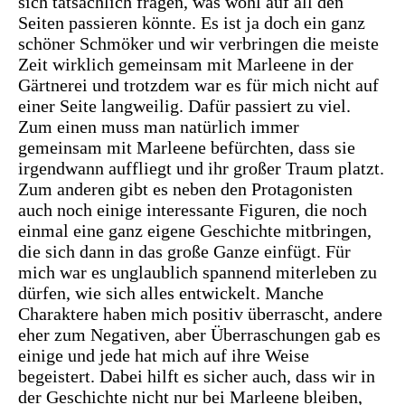
sich tatsächlich fragen, was wohl auf all den
Seiten passieren könnte. Es ist ja doch ein ganz
schöner Schmöker und wir verbringen die meiste
Zeit wirklich gemeinsam mit Marleene in der
Gärtnerei und trotzdem war es für mich nicht auf
einer Seite langweilig. Dafür passiert zu viel.
Zum einen muss man natürlich immer
gemeinsam mit Marleene befürchten, dass sie
irgendwann auffliegt und ihr großer Traum platzt.
Zum anderen gibt es neben den Protagonisten
auch noch einige interessante Figuren, die noch
einmal eine ganz eigene Geschichte mitbringen,
die sich dann in das große Ganze einfügt. Für
mich war es unglaublich spannend miterleben zu
dürfen, wie sich alles entwickelt. Manche
Charaktere haben mich positiv überrascht, andere
eher zum Negativen, aber Überraschungen gab es
einige und jede hat mich auf ihre Weise
begeistert. Dabei hilft es sicher auch, dass wir in
der Geschichte nicht nur bei Marleene bleiben,