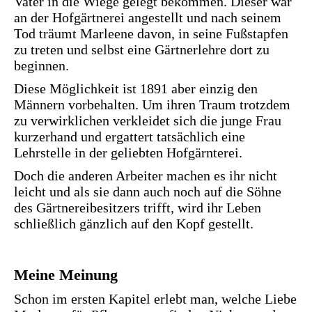
Vater in die Wiege gelegt bekommen. Dieser war
an der Hofgärtnerei angestellt und nach seinem
Tod träumt Marleene davon, in seine Fußstapfen
zu treten und selbst eine Gärtnerlehre dort zu
beginnen.
Diese Möglichkeit ist 1891 aber einzig den
Männern vorbehalten. Um ihren Traum trotzdem
zu verwirklichen verkleidet sich die junge Frau
kurzerhand und ergattert tatsächlich eine
Lehrstelle in der geliebten Hofgärnterei.
Doch die anderen Arbeiter machen es ihr nicht
leicht und als sie dann auch noch auf die Söhne
des Gärtnereibesitzers trifft, wird ihr Leben
schließlich gänzlich auf den Kopf gestellt.
Meine Meinung
Schon im ersten Kapitel erlebt man, welche Liebe