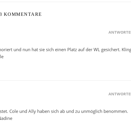
3 KOMMENTARE
ANTWORTE
oriert und nun hat sie sich einen Platz auf der WL gesichert. Klin
le
ANTWORTE
stet. Cole und Ally haben sich ab und zu unmöglich benommen.
Nadine