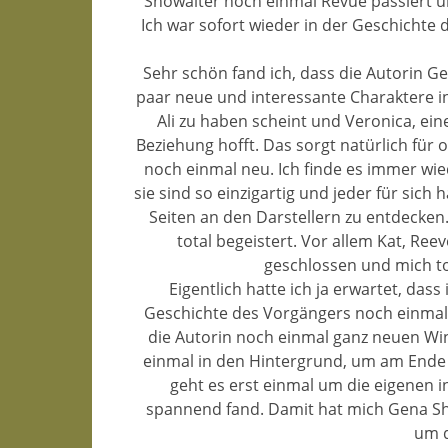
Showalter noch einmal Revue passiert u
Ich war sofort wieder in der Geschichte
Sehr schön fand ich, dass die Autorin 
paar neue und interessante Charaktere in 
Ali zu haben scheint und Veronica, ein
Beziehung hofft. Das sorgt natürlich für 
noch einmal neu. Ich finde es immer wiede
sie sind so einzigartig und jeder für sich
Seiten an den Darstellern zu entdecken
total begeistert. Vor allem Kat, Ree
geschlossen und mich to
Eigentlich hatte ich ja erwartet, dass
Geschichte des Vorgängers noch einmal 
die Autorin noch einmal ganz neuen Win
einmal in den Hintergrund, um am Ende
geht es erst einmal um die eigenen i
spannend fand. Damit hat mich Gena Sh
um d