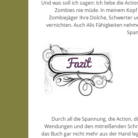
Und was soll ich sagen: Ich liebe die Act
Zombies nie müde. In meinem Kopf läu
Zombiejäger ihre Dolche, Schwerter 
vernichten. Auch Alis Fähigkeiten nehm
Span
Durch all die Spannung, die Action, d
Wendungen und den mitreißenden Schreib
das Buch gar nicht mehr aus der Hand 