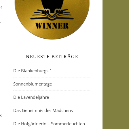
or
,
NEUESTE BEITRÄGE
Die Blankenburgs 1
Sonnenblumentage
Die Lavendeljahre
Das Geheimnis des Mädchens
s
Die Hofgärtnerin – Sommerleuchten