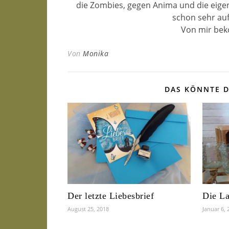
die Zombies, gegen Anima und die eige
schon sehr au
Von mir bek
Von
Monika
DAS KÖNNTE D
Der letzte Liebesbrief
Die La
August 25, 2018
Januar 6, 