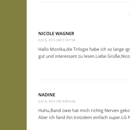
NICOLE WAGNER
JULI 6, 2015 UM 5:16 P.M.
Hallo Monika,die Trilogie habe ich so lange ign
gut und interessant zu lesen.Liebe Grüße,Nico
NADINE
JULI 8, 2015 UM 4:00 A.M.
Huhu,Band zwei hat mich richtig Nerven geko
Aber ich fand ihn trotzdem einfach super.LG 