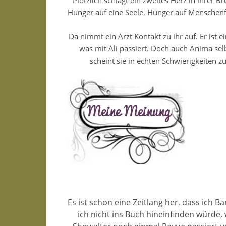
Plötzlich schlägt ein zweites Herz in ihrer 
Hunger auf eine Seele, Hunger auf Menschenfl
Da nimmt ein Arzt Kontakt zu ihr auf. Er ist
was mit Ali passiert. Doch auch Anima selbs
scheint sie in echten Schwierigkeiten zu
Es ist schon eine Zeitlang her, dass ich 
ich nicht ins Buch hineinfinden würde,