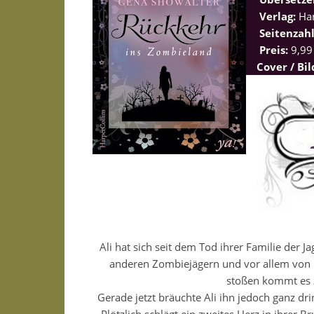
Verlag:
Har
Seitenzah
Preis:
9,99
Cover / Bi
Ali hat sich seit dem Tod ihrer Familie der 
anderen Zombiejägern und vor allem von 
stoßen kommt es 
Gerade jetzt bräuchte Ali ihn jedoch ganz d