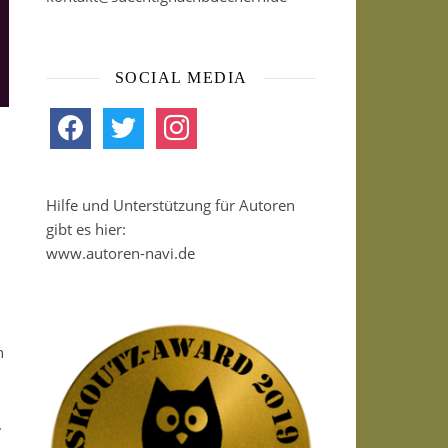
SOCIAL MEDIA
facebook
twitter
instagram
Hilfe und Unterstützung für Autoren
gibt es hier:
www.autoren-navi.de
n
.