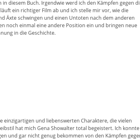
ion in diesem Buch. Irgendwie werd ich den Kämpfen gegen di
ft ein richtiger Film ab und ich stelle mir vor, wie die
und Äxte schwingen und einen Untoten nach dem anderen
en noch einmal eine andere Position ein und bringen neue
nung in die Geschichte.
ie einzigartigen und liebenswerten Charaktere, die vielen
stil hat mich Gena Showalter total begeistert. Ich konnte
legen und gar nicht genug bekommen von den Kämpfen gege