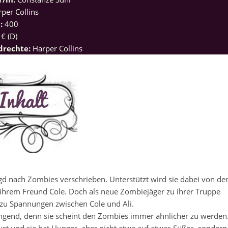
per Collins
l:
400
 € (D)
ldrechte:
Harper Collins
Jagd nach Zombies verschrieben. Unterstützt wird sie dabei von de
ihrem Freund Cole. Doch als neue Zombiejäger zu ihrer Truppe
zu Spannungen zwischen Cole und Ali.
ringend, denn sie scheint den Zombies immer ähnlicher zu werden