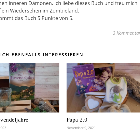
nen inneren Dämonen. Ich liebe dieses Buch und freu mich
f ein Wiedersehen im Zombieland.
ommt das Buch 5 Punkte von 5.
3 Kommenta
ICH EBENFALLS INTERESSIEREN
vendeljahre
Papa 2.0
2023
November 9, 2021