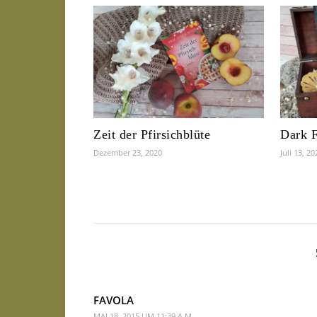
Zeit der Pfirsichblüte
Dark F
Dezember 23, 2020
Juli 13, 20
FAVOLA
MAI 18, 2015 UM 11:39 A.M.