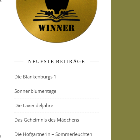
s
NEUESTE BEITRÄGE
Die Blankenburgs 1
Sonnenblumentage
“
Die Lavendeljahre
Das Geheimnis des Mädchens
n
Die Hofgärtnerin – Sommerleuchten
n