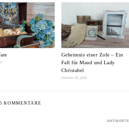
ate
Geheimnis einer Zofe – Ein
Fall für Maud und Lady
21
Christabel
Oktober 30, 2020
5 KOMMENTARE
ANTWORTE