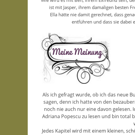
Wie wird es mit Ben, ihrem Exfreund sein, d
ist mit Jasper, ihrem damaligen besten F
Ella hätte nie damit gerechnet, dass gen
entführen und dass sie dabei e
Als ich gefragt wurde, ob ich das neue B
sagen, denn ich hatte von den bezauber
noch nie auch nur eine davon gelesen. Ic
Adriana Popescu zu lesen und bin total 
Jedes Kapitel wird mit einem kleinen, sc