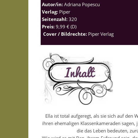
Autor/in:
Adriana Popescu
Verlag:
Piper
Seitenzahl:
320
Preis:
9,99 € (D)
Cover / Bildrechte:
Piper Verlag
Ella ist total aufgeregt, als sie sich auf de
ihren ehemaligen Klassenkameraden sagen, jet
die das Leben bedeuten, zurü