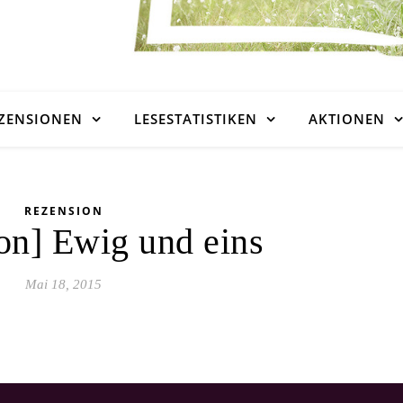
ZENSIONEN
LESESTATISTIKEN
AKTIONEN
REZENSION
on] Ewig und eins
Mai 18, 2015