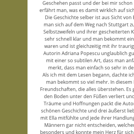
Geschehen passt und der bei mir schon 
erfährt man, was es damit wirklich auf sic
Die Geschichte selber ist aus Sicht von
man sich auf dem Weg nach Stuttgart zu
Selbstzweifeln und ihrer gescheiterten
sehr schnell klar und man bekommt ein 
waren und ist gleichzeitig mit ihr traur
Autorin Adriana Popescu unglaublich gu
mit einer so subtilen Art, dass man anf
merkt, dass man einfach so sehr in de
Als ich mit dem Lesen begann, dachte ic
man bekommt so viel mehr. In diesem
Freundschaften, die alles überstehen. E
den Boden unter den Füßen verliert und 
Träume und Hoffnungen packt die Autori
schönen Geschichte und drei äußerst li
mit Ella mitfühlte und jede ihrer Handlu
Männern gar nicht entscheiden, welchen v
besonders und konnte mein Herz für sich 