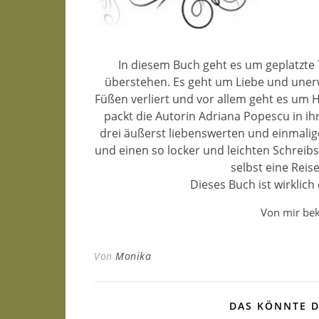
In diesem Buch geht es um geplatzte
überstehen. Es geht um Liebe und une
Füßen verliert und vor allem geht es um 
packt die Autorin Adriana Popescu in i
drei äußerst liebenswerten und einmalig
und einen so locker und leichten Schreibst
selbst eine Rei
Dieses Buch ist wirklich
Von mir be
Von
Monika
DAS KÖNNTE D