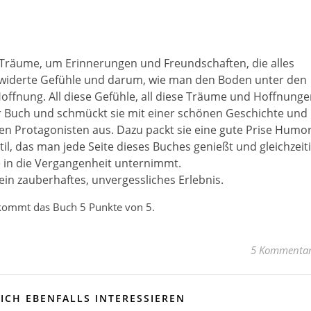
 Träume, um Erinnerungen und Freundschaften, die alles
rwiderte Gefühle und darum, wie man den Boden unter den
Hoffnung. All diese Gefühle, all diese Träume und Hoffnung
hr Buch und schmückt sie mit einer schönen Geschichte und
en Protagonisten aus. Dazu packt sie eine gute Prise Humo
il, das man jede Seite dieses Buches genießt und gleichzeit
se in die Vergangenheit unternimmt.
 ein zauberhaftes, unvergessliches Erlebnis.
kommt das Buch 5 Punkte von 5.
5 Kommenta
ICH EBENFALLS INTERESSIEREN