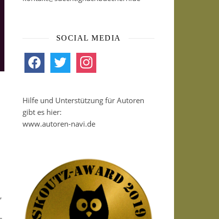
SOCIAL MEDIA
facebook
twitter
instagram
Hilfe und Unterstützung für Autoren
gibt es hier:
www.autoren-navi.de
,