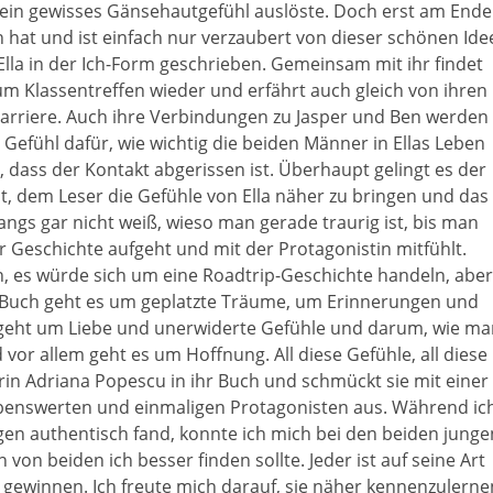
ein gewisses Gänsehautgefühl auslöste. Doch erst am Ende
h hat und ist einfach nur verzaubert von dieser schönen Ide
 Ella in der Ich-Form geschrieben. Gemeinsam mit ihr findet
m Klassentreffen wieder und erfährt auch gleich von ihren
 Karriere. Auch ihre Verbindungen zu Jasper und Ben werden
Gefühl dafür, wie wichtig die beiden Männer in Ellas Leben
ig, dass der Kontakt abgerissen ist. Überhaupt gelingt es der
t, dem Leser die Gefühle von Ella näher zu bringen und das
angs gar nicht weiß, wieso man gerade traurig ist, bis man
r Geschichte aufgeht und mit der Protagonistin mitfühlt.
h, es würde sich um eine Roadtrip-Geschichte handeln, aber
 Buch geht es um geplatzte Träume, um Erinnerungen und
s geht um Liebe und unerwiderte Gefühle und darum, wie ma
vor allem geht es um Hoffnung. All diese Gefühle, all diese
n Adriana Popescu in ihr Buch und schmückt sie mit einer
ebenswerten und einmaligen Protagonisten aus. Während ic
ngen authentisch fand, konnte ich mich bei den beiden junge
on beiden ich besser finden sollte. Jeder ist auf seine Art
gewinnen. Ich freute mich darauf, sie näher kennenzulerne