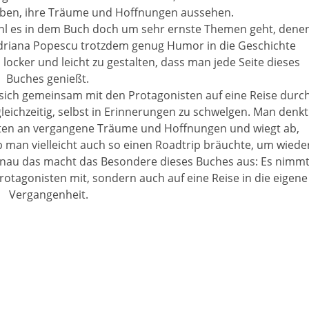
Leben, ihre Träume und Hoffnungen aussehen.
ohl es in dem Buch doch um sehr ernste Themen geht, dene
s Adriana Popescu trotzdem genug Humor in die Geschichte
locker und leicht zu gestalten, dass man jede Seite dieses
Buches genießt.
sich gemeinsam mit den Protagonisten auf eine Reise durc
eichzeitig, selbst in Erinnerungen zu schwelgen. Man denkt
iten an vergangene Träume und Hoffnungen und wiegt ab,
 man vielleicht auch so einen Roadtrip bräuchte, um wiede
enau das macht das Besondere dieses Buches aus: Es nimm
rotagonisten mit, sondern auch auf eine Reise in die eigene
Vergangenheit.