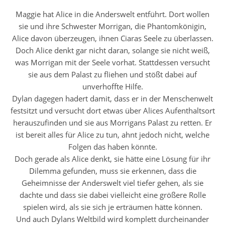
Maggie hat Alice in die Anderswelt entführt. Dort wollen
sie und ihre Schwester Morrigan, die Phantomkönigin,
Alice davon überzeugen, ihnen Ciaras Seele zu überlassen.
Doch Alice denkt gar nicht daran, solange sie nicht weiß,
was Morrigan mit der Seele vorhat. Stattdessen versucht
sie aus dem Palast zu fliehen und stößt dabei auf
unverhoffte Hilfe.
Dylan dagegen hadert damit, dass er in der Menschenwelt
festsitzt und versucht dort etwas über Alices Aufenthaltsort
herauszufinden und sie aus Morrigans Palast zu retten. Er
ist bereit alles für Alice zu tun, ahnt jedoch nicht, welche
Folgen das haben könnte.
Doch gerade als Alice denkt, sie hätte eine Lösung für ihr
Dilemma gefunden, muss sie erkennen, dass die
Geheimnisse der Anderswelt viel tiefer gehen, als sie
dachte und dass sie dabei vielleicht eine größere Rolle
spielen wird, als sie sich je erträumen hätte können.
Und auch Dylans Weltbild wird komplett durcheinander