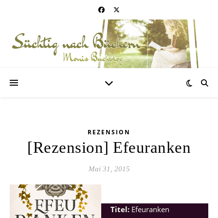
REZENSION
[Rezension] Efeuranken
Mai 31, 2015
Titel:
Efeuranken