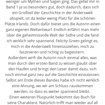
weniger um Mythen und Sagen ging. Das gefiel mir in
Band 1 ja so besonders gut, doch dadurch, dass sich
ein Großteil der Geschichte in der Anderswelt
abspielt, ist da leider wenig Platz für die schönen
Plätze Irlands. Doch dafür bietet uns die Autorin einen
ganz eigenen Weltentwurf. Endlich erfährt man mehr
über die geheimnisvolle Welt der Sidhe und die fand
ich wirklich sehr spannend. Felicity Green gelingt es,
mich in die Anderswelt hineinzuziehen, mich zu
faszinieren und richtig zu begeistern.
Außerdem wirft die Autorin noch einmal alles, was
man durch den ersten Band zu wissen glaubt über
den Haufen und bringt den Leser damit dazu, sich
noch einmal ganz neu auf die Geschichte einzulassen.
Selbst am Ende dieses Bandes habe ich nicht wirklich
eine Ahnung, wo wir am Schluss rauskommen
werden, so dass es weiter spannend bleibt.
Einen weiteren Pluspunkt bekommt das Buch für
seine Charaktere. Natürlich trifft man wieder auf all