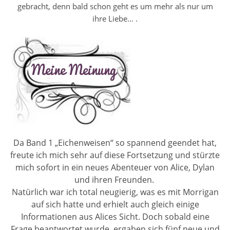
gebracht, denn bald schon geht es um mehr als nur um
ihre Liebe… .
Da Band 1 „Eichenweisen“ so spannend geendet hat,
freute ich mich sehr auf diese Fortsetzung und stürzte
mich sofort in ein neues Abenteuer von Alice, Dylan
und ihren Freunden.
Natürlich war ich total neugierig, was es mit Morrigan
auf sich hatte und erhielt auch gleich einige
Informationen aus Alices Sicht. Doch sobald eine
Frage beantwortet wurde, ergaben sich fünf neue und