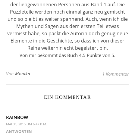
der liebgewonnenen Personen aus Band 1 auf. Die
Puzzleteile werden noch einmal ganz neu gemischt
und so bleibt es weiter spannend. Auch, wenn ich die
Mythen und Sagen aus dem ersten Teil etwas
vermisst habe, so packt die Autorin doch genug neue
Elemente in die Geschichte, so dass ich von dieser
Reihe weiterhin echt begeistert bin.
Von mir bekommt das Buch 4,5 Punkte von 5.
Von
Monika
1 Kommentar
EIN KOMMENTAR
RAINBOW
MAI 31, 2015 UM 6:47 P.M.
ANTWORTEN