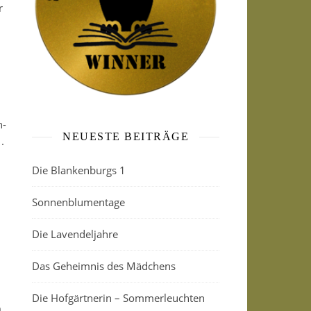
r
n-
NEUESTE BEITRÄGE
.
Die Blankenburgs 1
Sonnenblumentage
Die Lavendeljahre
Das Geheimnis des Mädchens
Die Hofgärtnerin – Sommerleuchten
a