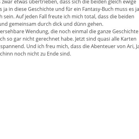
es zwar etwas übertrieben, dass sich die beiden gleich ewige
 ja in diese Geschichte und für ein Fantasy-Buch muss es j
sein. Auf jeden Fall freute ich mich total, dass die beiden
 und gemeinsam durch dick und dünn gehen.
hersehbare Wendung, die noch einmal die ganze Geschichte
ich so gar nicht gerechnet habe. Jetzt sind quasi alle Karten
spannend. Und ich freu mich, dass die Abenteuer von Ari, Ja
hinn noch nicht zu Ende sind.