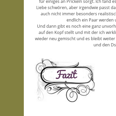
für einiges an Prickeln sorgt. Ich fand 
Liebe schwören, aber irgendwie passt das
auch nicht immer besonders realistisch 
endlich ein Paar werden
Und dann gibt es noch eine ganz unvor
auf den Kopf stellt und mit der ich wirkl
wieder neu gemischt und es bleibt weiter 
und den Dsc