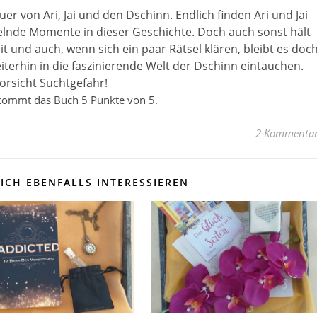
uer von Ari, Jai und den Dschinn. Endlich finden Ari und Jai
kelnde Momente in dieser Geschichte. Doch auch sonst hält
 und auch, wenn sich ein paar Rätsel klären, bleibt es doc
terhin in die faszinierende Welt der Dschinn eintauchen.
orsicht Suchtgefahr!
kommt das Buch 5 Punkte von 5.
2 Kommenta
ICH EBENFALLS INTERESSIEREN