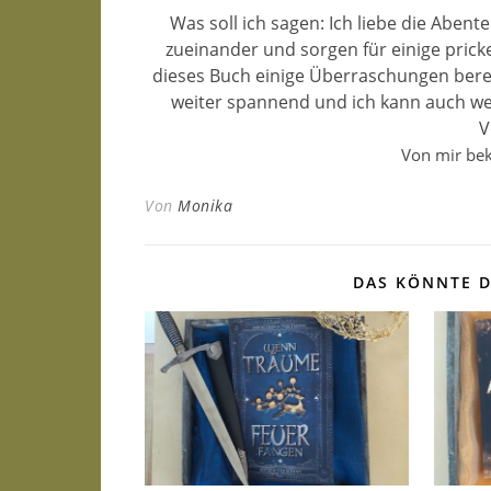
Was soll ich sagen: Ich liebe die Abente
zueinander und sorgen für einige pric
dieses Buch einige Überraschungen bereit
weiter spannend und ich kann auch wei
V
Von mir be
Von
Monika
DAS KÖNNTE D