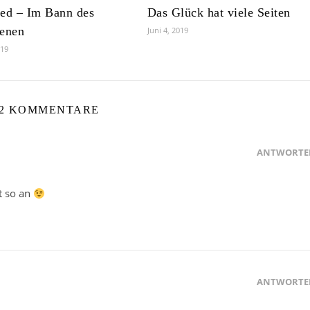
ed – Im Bann des
Das Glück hat viele Seiten
tenen
Juni 4, 2019
019
2 KOMMENTARE
ANTWORTE
t so an
ANTWORTE