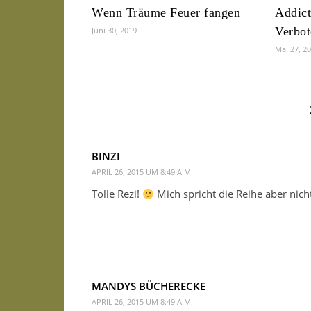
Wenn Träume Feuer fangen
Addict
Verbo
Juni 30, 2019
Mai 27, 2
BINZI
APRIL 26, 2015 UM 8:49 A.M.
Tolle Rezi!
Mich spricht die Reihe aber nich
MANDYS BÜCHERECKE
APRIL 26, 2015 UM 8:49 A.M.