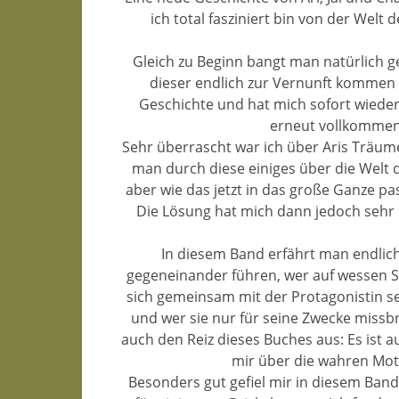
ich total fasziniert bin von der Welt
Gleich zu Beginn bangt man natürlich g
dieser endlich zur Vernunft kommen 
Geschichte und hat mich sofort wieder
erneut vollkommen 
Sehr überrascht war ich über Aris Träum
man durch diese einiges über die Welt 
aber wie das jetzt in das große Ganze pa
Die Lösung hat mich dann jedoch sehr 
In diesem Band erfährt man endlic
gegeneinander führen, wer auf wessen Se
sich gemeinsam mit der Protagonistin seh
und wer sie nur für seine Zwecke miss
auch den Reiz dieses Buches aus: Es ist a
mir über die wahren Moti
Besonders gut gefiel mir in diesem Band,