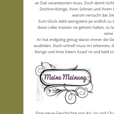
an Dalí verantworten muss. Doch damit nicht 
Dschinn-Könige, ihren Söhnen und ihrem 
warum versucht das Sie
Zum Glück steht wenigstens Jai endlich zu s
diese Liebe müssen sie geheim halten, so l
seine
Ari hat endgültig genug davon immer die Gej
ausbilden. Doch schnell muss Ari erkennen, d
Könige und ihres Vaters Azazil ist und bald 
Eine neue Geschichte von Ari, Jai und Cha