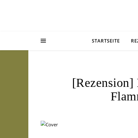
STARTSEITE
RE
[Rezension] 
Flam