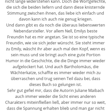
nicht lange widerstehen kann. Doch die Wortgefechte,
die sich die beiden liefern und dann diese knisternde
Stimmung zwischen ihnen, das liebe ich einfach und
davon kann ich auch nie genug kriegen.
Und dann gibt es da noch die überaus liebenswerten
Nebendarsteller. Vor allem Nell, Emilys beste
Freundin hat es mir angetan. Sie ist so eine typische
Freundin, wie sie sich jeder wünscht. Sie steht immer
zu Emily, wäscht ihr aber auch mal den Kopf, wenn es
sein muss und sie bringt auch eine gute Portion
Humor in die Geschichte, die die Dinge immer wieder
aufgelockert hat. Und auch Bartholomäus, die
Wächterkatze, schaffte es immer wieder mich zu
überraschen und trug seinen Teil dazu bei, dass
dieses Buch so gelungen ist.
Sehr gut gefiel mir, dass die Autorin Juliane Maibach
auch immer wieder die Sicht eines anderen
Charakters miteinfließen ließ, aber immer nur so weit,
dass die Spannung erhalten blieb und man gar nicht