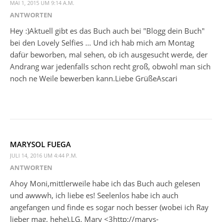
MAI 1, 2015 UM 9:14 A.M.
ANTWORTEN
Hey :)Aktuell gibt es das Buch auch bei "Blogg dein Buch"
bei den Lovely Selfies … Und ich hab mich am Montag
dafür beworben, mal sehen, ob ich ausgesucht werde, der
Andrang war jedenfalls schon recht groß, obwohl man sich
noch ne Weile bewerben kann.Liebe GrüßeAscari
MARYSOL FUEGA
JULI 14, 2016 UM 4:44 P.M.
ANTWORTEN
Ahoy Moni,mittlerweile habe ich das Buch auch gelesen
und awwwh, ich liebe es! Seelenlos habe ich auch
angefangen und finde es sogar noch besser (wobei ich Ray
lieber mag, hehe).LG, Mary <3http://marys-