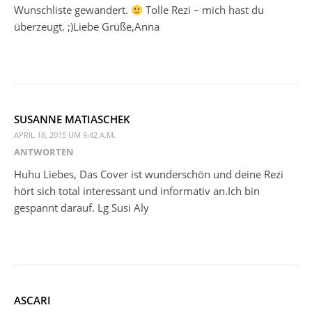
Wunschliste gewandert.
Tolle Rezi – mich hast du
überzeugt. ;)Liebe Grüße,Anna
SUSANNE MATIASCHEK
APRIL 18, 2015 UM 9:42 A.M.
ANTWORTEN
Huhu Liebes, Das Cover ist wunderschön und deine Rezi
hört sich total interessant und informativ an.Ich bin
gespannt darauf. Lg Susi Aly
ASCARI