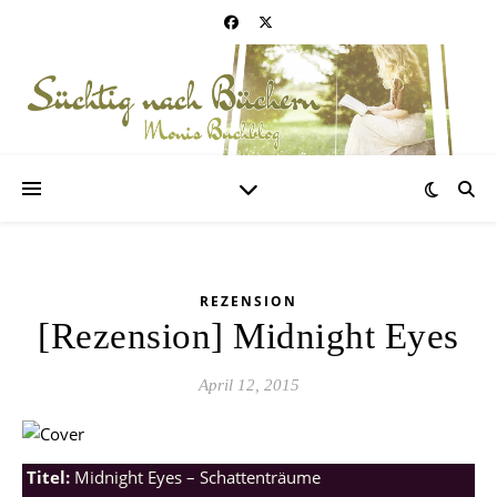
REZENSION
[Rezension] Midnight Eyes
April 12, 2015
Titel:
Midnight Eyes – Schattenträume