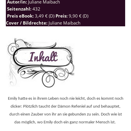
Autor/in:
Juliane Maibach
Seitenzahl:
432
Preis eBook:
3,49 € (D)
Preis:
9,90 € (D)
Cover / Bildrechte:
Juliane Maibach
Emily hatte es in ihrem Leben noch nie leicht, doch es kommt noch
dicker: Plötzlich taucht der Dämon Refeniel auf und behauptet,
durch einen Zauber von ihr an sie gebunden zu sein. Doch wie ist
das möglich, wo Emily doch ein ganz normaler Mensch ist.