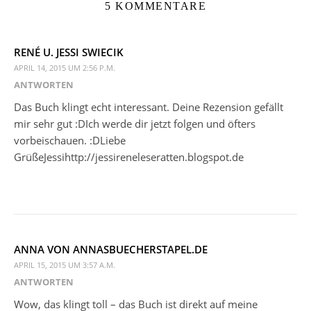
5 KOMMENTARE
RENÉ U. JESSI SWIECIK
APRIL 14, 2015 UM 2:56 P.M.
ANTWORTEN
Das Buch klingt echt interessant. Deine Rezension gefällt
mir sehr gut :DIch werde dir jetzt folgen und öfters
vorbeischauen. :DLiebe
GrüßeJessihttp://jessireneleseratten.blogspot.de
ANNA VON ANNASBUECHERSTAPEL.DE
APRIL 15, 2015 UM 3:57 A.M.
ANTWORTEN
Wow, das klingt toll – das Buch ist direkt auf meine