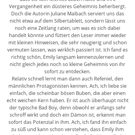
Vergangenheit ein düsteres Geheimnis beherbergt.
Doch die Autorin Juliane Maibach serviert uns das
nicht etwa auf dem Silbertablett, sondern lässt uns
noch eine Zeitlang raten, um was es sich dabei
handelt könnte und füttert den Leser immer wieder
mit kleinen Hinweisen, die sehr neugierig und schon
vermuten lassen, was wirklich passiert ist. Ich fand es
richtig schön, Emily langsam kennenzulernen und
nicht gleich jedes noch so kleine Geheimnis von ihr
sofort zu entdecken.
Relativ schnell lernt man dann auch Refeniel, den
männlichen Protagonisten kennen. Ach, ich liebe sie
einfach, die scheinbar bösen Buben, die aber einen
echt weichen Kern haben. Er ist auch überhaupt nicht
der typische Bad Boy, denn obwohl er anfangs sehr
schroff wirkt und doch ein Dämon ist, erkennt man
sofort das Potenzial in ihm. Ach, ich fand ihn einfach
zu süß und kann schon verstehen, dass Emily ihm