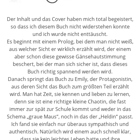
Der Inhalt und das Cover haben mich total begeistert,
so dass ich diesem Buch nicht widerstehen konnte
und ich wurde nicht enttäuscht.
Es beginnt mit einem Prolog, bei dem man nicht weiß,
aus welcher Sicht er wirklich erzählt wird, der einem
aber schon diese gewisse Gänsehautstimmung
beschert, bei der man sich sicher ist, dass dieses
Buch richtig spannend werden wird.
Danach springt das Buch zu Emily, der Protagonistin,
aus deren Sicht das Buch zum größten Teil erzählt
wird. Man hat Zeit, sie kennen und lieben zu lernen,
denn sie ist eine richtige kleine Chaotin, die fast
immer zur spät zur Schule kommt und weder in das
Schema „graue Maus“, noch in das der „Heldin“ passt.
Ich fand sie einfach nur überaus sympathisch und
authentisch. Natürlich wird einem auch schnell klar,
dass sie kein leichtes Leben hatte und ihre