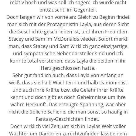
relativ hoch und was soll ich sagen: Ich wurde nicht
enttäuscht, im Gegenteil.
Doch fangen wir von vorne an: Gleich zu Beginn findet
man sich mit der Protagonistin Layla, aus deren Sicht
die Geschichte geschrieben ist, und ihren Freunden
Stacey und Sam im McDonalds wieder. Sofort merkt
man, dass Stacey und Sam wirklich ganz einzigartige
und sympathische Nebendarsteller sind und ich
konnte total verstehen, dass Layla die beiden in ihr
Herz geschlossen hatte.
Sehr gut fand ich auch, dass Layla von Anfang an
weiß, dass sie halb Wächterin und halb Dämonin ist
und auch ihre Kräfte bzw. die Gefahr ihrer Kräfte
kennt und doch gibt es noch Geheimnisse um ihre
wahre Herkunft. Das erzeugte Spannung, war aber
nicht die übliche Schiene, die man sonst so häufig in
Fantasy-Geschichten findet.
Doch wirklich viel Zeit, um sich in Laylas Welt voller
Wächter um Dämonen zurechtzufinden lässt einem