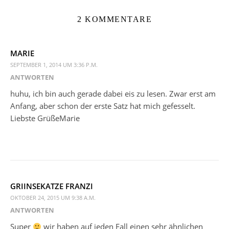
2 KOMMENTARE
MARIE
SEPTEMBER 1, 2014 UM 3:36 P.M.
ANTWORTEN
huhu, ich bin auch gerade dabei eis zu lesen. Zwar erst am
Anfang, aber schon der erste Satz hat mich gefesselt.
Liebste GrüßeMarie
GRIINSEKATZE FRANZI
OKTOBER 24, 2015 UM 9:38 A.M.
ANTWORTEN
Super
wir haben auf jeden Fall einen sehr ähnlichen