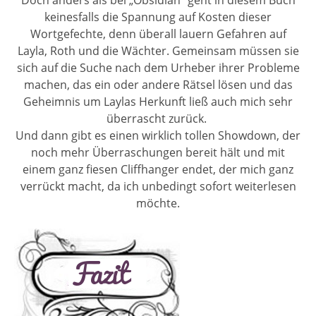
Doch anders als bei „Obsidian“ geht in diesem Buch
keinesfalls die Spannung auf Kosten dieser
Wortgefechte, denn überall lauern Gefahren auf
Layla, Roth und die Wächter. Gemeinsam müssen sie
sich auf die Suche nach dem Urheber ihrer Probleme
machen, das ein oder andere Rätsel lösen und das
Geheimnis um Laylas Herkunft ließ auch mich sehr
überrascht zurück.
Und dann gibt es einen wirklich tollen Showdown, der
noch mehr Überraschungen bereit hält und mit
einem ganz fiesen Cliffhanger endet, der mich ganz
verrückt macht, da ich unbedingt sofort weiterlesen
möchte.