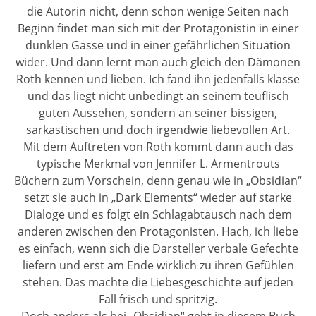
die Autorin nicht, denn schon wenige Seiten nach
Beginn findet man sich mit der Protagonistin in einer
dunklen Gasse und in einer gefährlichen Situation
wider. Und dann lernt man auch gleich den Dämonen
Roth kennen und lieben. Ich fand ihn jedenfalls klasse
und das liegt nicht unbedingt an seinem teuflisch
guten Aussehen, sondern an seiner bissigen,
sarkastischen und doch irgendwie liebevollen Art.
Mit dem Auftreten von Roth kommt dann auch das
typische Merkmal von Jennifer L. Armentrouts
Büchern zum Vorschein, denn genau wie in „Obsidian“
setzt sie auch in „Dark Elements“ wieder auf starke
Dialoge und es folgt ein Schlagabtausch nach dem
anderen zwischen den Protagonisten. Hach, ich liebe
es einfach, wenn sich die Darsteller verbale Gefechte
liefern und erst am Ende wirklich zu ihren Gefühlen
stehen. Das machte die Liebesgeschichte auf jeden
Fall frisch und spritzig.