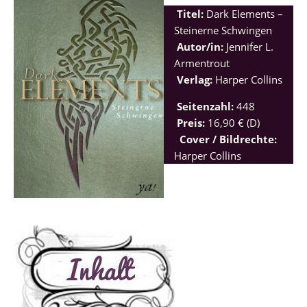
Titel:
Dark Elements –
Steinerne Schwingen
Autor/in:
Jennifer L.
Armentrout
Verlag:
Harper Collins
Seitenzahl:
448
Preis:
16,90 € (D)
Cover / Bildrechte:
Harper Collins