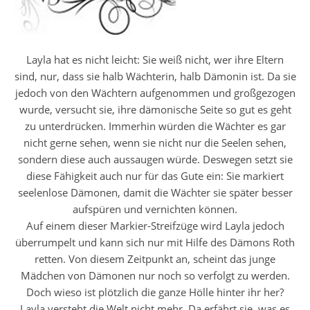
Layla hat es nicht leicht: Sie weiß nicht, wer ihre Eltern
sind, nur, dass sie halb Wächterin, halb Dämonin ist. Da sie
jedoch von den Wächtern aufgenommen und großgezogen
wurde, versucht sie, ihre dämonische Seite so gut es geht
zu unterdrücken. Immerhin würden die Wächter es gar
nicht gerne sehen, wenn sie nicht nur die Seelen sehen,
sondern diese auch aussaugen würde. Deswegen setzt sie
diese Fähigkeit auch nur für das Gute ein: Sie markiert
seelenlose Dämonen, damit die Wächter sie später besser
aufspüren und vernichten können.
Auf einem dieser Markier-Streifzüge wird Layla jedoch
überrumpelt und kann sich nur mit Hilfe des Dämons Roth
retten. Von diesem Zeitpunkt an, scheint das junge
Mädchen von Dämonen nur noch so verfolgt zu werden.
Doch wieso ist plötzlich die ganze Hölle hinter ihr her?
Layla versteht die Welt nicht mehr. Da erfährt sie, was es