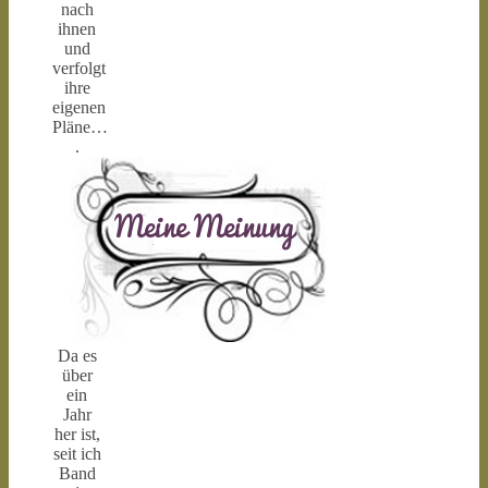
nach
ihnen
und
verfolgt
ihre
eigenen
Pläne…
.
Da es
über
ein
Jahr
her ist,
seit ich
Band