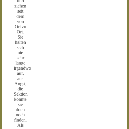
und
ziehen
seit
dem
von
Ort zu
Ort.
Sie
halten
sich
nie
sehr
lange
irgendwo
auf,
aus
Angst,
die
Sektion
könnte
sie
doch
noch
finden.
Als