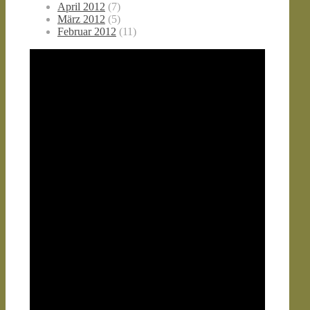
April 2012
(7)
März 2012
(5)
Februar 2012
(11)